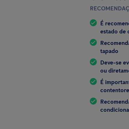
RECOMENDAÇ
É recomend
estado de 
Recomenda-
tapado
Deve-se ev
ou diretam
É importan
contentor
Recomenda-
condiciona