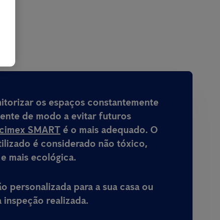
s
nitorizar os espaços constantemente
mente de modo a evitar futuros
icimex SMART
é o mais adequado. O
ilizado é considerado não tóxico,
 e mais ecológica.
 personalizada para a sua casa ou
inspeção realizada.