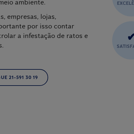
meio ambiente.
EXCEL
, empresas, lojas,
portante por isso contar
rolar a infestação de ratos e
s.
SATIS
UE 21-591 30 19