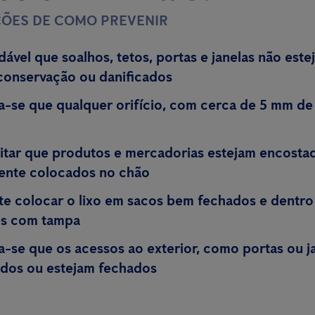
ÕES DE COMO PREVENIR
ável que soalhos, tetos, portas e janelas não est
conservação ou danificados
se que qualquer orifício, com cerca de 5 mm de 
itar que produtos e mercadorias estejam encostad
ente colocados no chão
te colocar o lixo em sacos bem fechados e dentro
es com tampa
se que os acessos ao exterior, como portas ou ja
dos ou estejam fechados