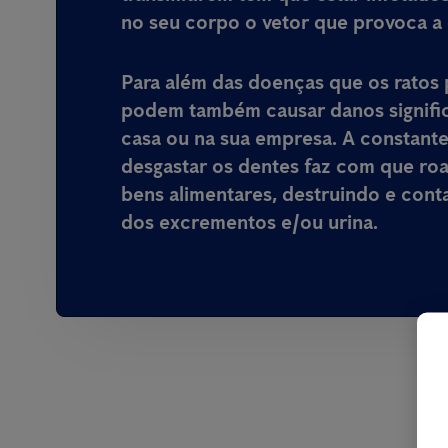
no seu corpo o vetor que provoca a
Para além das doenças que os ratos 
podem também causar danos signific
casa ou na sua empresa
. A constant
desgastar os dentes faz com que ro
bens alimentares, destruindo e cont
dos excrementos e/ou urina.