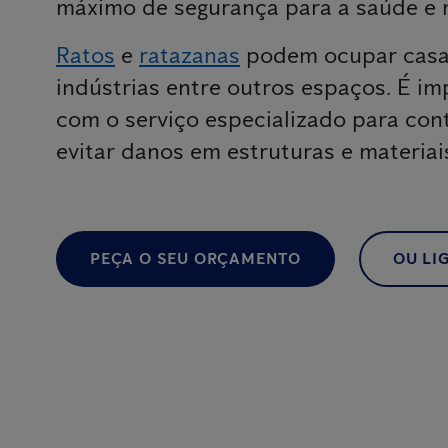
máximo de segurança para a saúde e 
Ratos
e
ratazanas
podem ocupar casas
indústrias entre outros espaços. É im
com o serviço especializado para cont
evitar danos em estruturas e materiai
PEÇA O SEU ORÇAMENTO
OU LIG