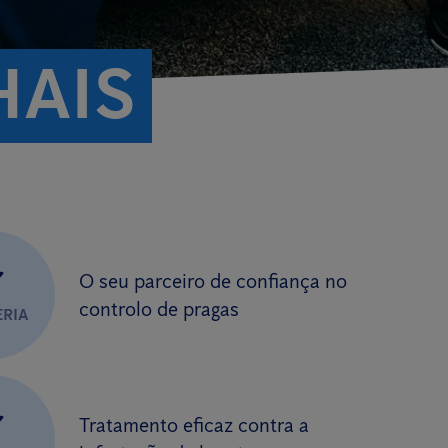
HAIS
✔
O seu parceiro de confiança no
controlo de pragas
ERIA
✔
Tratamento eficaz contra a