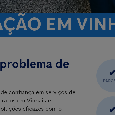
AÇÃO EM VIN
 problema de
PARC
 de confiança em serviços de
 ratos em Vinhais e
soluções eficazes com o