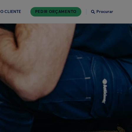
O CLIENTE
PEDIR ORÇAMENTO
Procurar