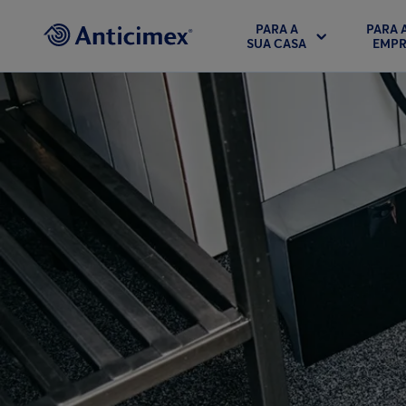
PARA A
PARA 
SUA CASA
EMPR