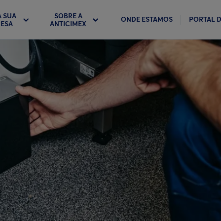
A SUA
SOBRE A
ONDE ESTAMOS
PORTAL D
ESA
ANTICIMEX