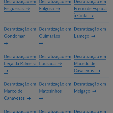
Desratização em
Desratização em
Desratização em
Felgueiras
Folgosa
Freixo de Espada
à Cinta
Desratização em
Desratização em
Desratização em
Gondomar
Guimarães
Lamego
Desratização em
Desratização em
Desratização em
Leça da Palmeira
Lousada
Macedo de
Cavaleiros
Desratização em
Desratização em
Desratização em
Marco de
Matosinhos
Melgaço
Canaveses
Desratização em
Desratização em
Desratização em