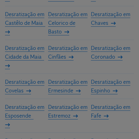
Desratização em
Desratização em
Desratização em
Castêlo de Maia
Celorico de
Chaves
Basto
Desratização em
Desratização em
Desratização em
Cidade da Maia
Cinfães
Coronado
Desratização em
Desratização em
Desratização em
Covelas
Ermesinde
Espinho
Desratização em
Desratização em
Desratização em
Esposende
Estremoz
Fafe