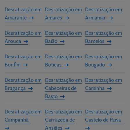
Desratização em
Desratização em
Desratização em
Amarante
Amares
Armamar
Desratização em
Desratização em
Desratização em
Arouca
Baião
Barcelos
Desratização em
Desratização em
Desratização em
Bonfim
Boticas
Bougado
Desratização em
Desratização em
Desratização em
Bragança
Cabeceiras de
Caminha
Basto
Desratização em
Desratização em
Desratização em
Campanhã
Carrazeda de
Castelo de Paiva
Ansiães