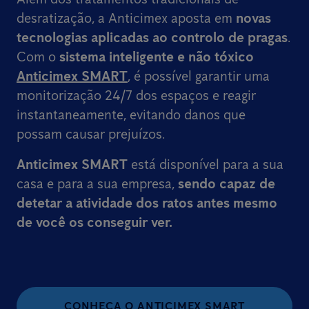
desratização, a Anticimex aposta em
novas
tecnologias aplicadas ao controlo de pragas
.
Com o
sistema inteligente e não tóxico
Anticimex SMART
, é possível garantir uma
monitorização 24/7 dos espaços e reagir
instantaneamente, evitando danos que
possam causar prejuízos.
Anticimex SMART
está disponível para a sua
casa e para a sua empresa,
sendo capaz de
detetar a atividade dos ratos
antes mesmo
de você os conseguir ver.
CONHEÇA O ANTICIMEX SMART