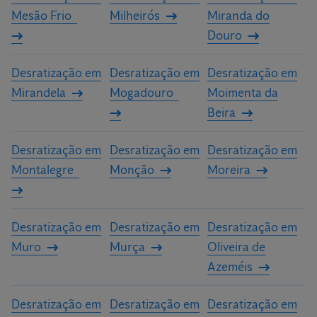
Mesão Frio
Milheirós
Miranda do
Douro
Desratização em
Desratização em
Desratização em
Mirandela
Mogadouro
Moimenta da
Beira
Desratização em
Desratização em
Desratização em
Montalegre
Monção
Moreira
Desratização em
Desratização em
Desratização em
Muro
Murça
Oliveira de
Azeméis
Desratização em
Desratização em
Desratização em