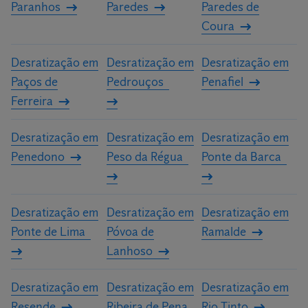
Paranhos
Paredes
Paredes de
Coura
Desratização em
Desratização em
Desratização em
Paços de
Pedrouços
Penafiel
Ferreira
Desratização em
Desratização em
Desratização em
Penedono
Peso da Régua
Ponte da Barca
Desratização em
Desratização em
Desratização em
Ponte de Lima
Póvoa de
Ramalde
Lanhoso
Desratização em
Desratização em
Desratização em
Resende
Ribeira de Pena
Rio Tinto