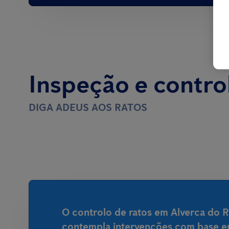
Inspeção e contro
DIGA ADEUS AOS RATOS
O controlo de ratos em Alverca do R
contempla intervenções com base e