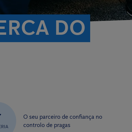
ERCA DO
✔
O seu parceiro de confiança no
controlo de pragas
ERIA