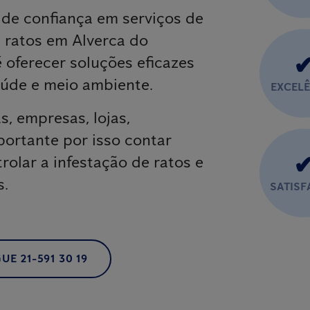
 de confiança em serviços de
e ratos em Alverca do
é oferecer soluções eficazes
úde e meio ambiente.
EXCEL
, empresas, lojas,
portante por isso contar
rolar a infestação de ratos e
s.
SATIS
UE 21-591 30 19