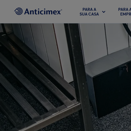
PARA A
PARA 
SUA CASA
EMPR