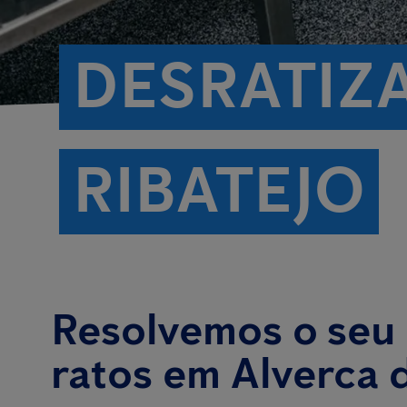
DESRATIZ
RIBATEJO
Resolvemos o seu
ratos em Alverca 