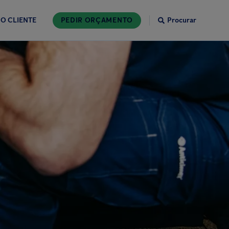
O CLIENTE
PEDIR ORÇAMENTO
Procurar