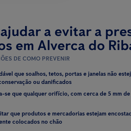
judar a evitar a pre
os em Alverca do Rib
ÕES DE COMO PREVENIR
ável que soalhos, tetos, portas e janelas não est
conservação ou danificados
se que qualquer orifício, com cerca de 5 mm de 
itar que produtos e mercadorias estejam encostad
ente colocados no chão