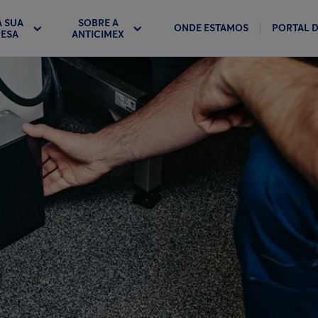
A SUA
SOBRE A
ONDE ESTAMOS
PORTAL D
ESA
ANTICIMEX