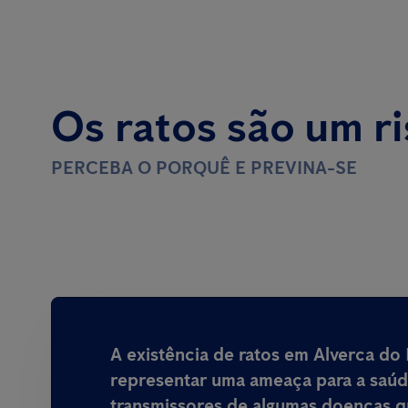
Os ratos são um r
PERCEBA O PORQUÊ E PREVINA-SE
A existência de ratos em Alverca do
representar uma ameaça para a saú
transmissores de algumas doenças 