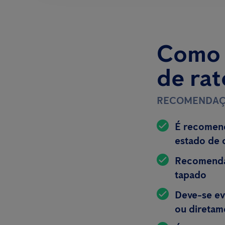
Como a
de rat
RECOMENDAÇ
É recomend
estado de 
Recomenda-
tapado
Deve-se ev
ou diretam