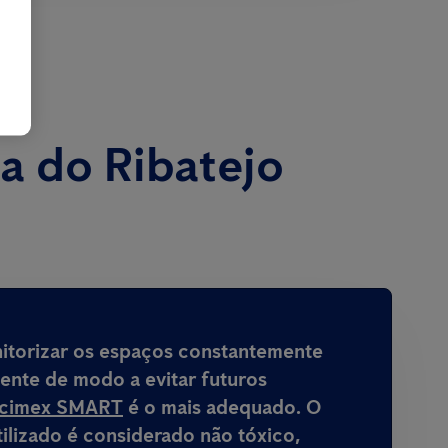
a do Ribatejo
nitorizar os espaços constantemente
mente de modo a evitar futuros
icimex SMART
é o mais adequado. O
ilizado é considerado não tóxico,