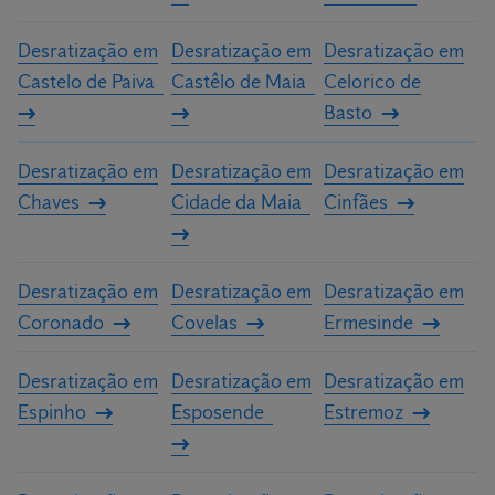
Desratização em
Desratização em
Desratização em
Castelo de Paiva
Castêlo de Maia
Celorico de
Basto
Desratização em
Desratização em
Desratização em
Chaves
Cidade da Maia
Cinfães
Desratização em
Desratização em
Desratização em
Coronado
Covelas
Ermesinde
Desratização em
Desratização em
Desratização em
Espinho
Esposende
Estremoz