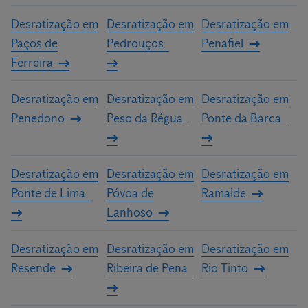
Desratização em
Desratização em
Desratização em
Paços de
Pedrouços
Penafiel
Ferreira
Desratização em
Desratização em
Desratização em
Penedono
Peso da Régua
Ponte da Barca
Desratização em
Desratização em
Desratização em
Ponte de Lima
Póvoa de
Ramalde
Lanhoso
Desratização em
Desratização em
Desratização em
Resende
Ribeira de Pena
Rio Tinto