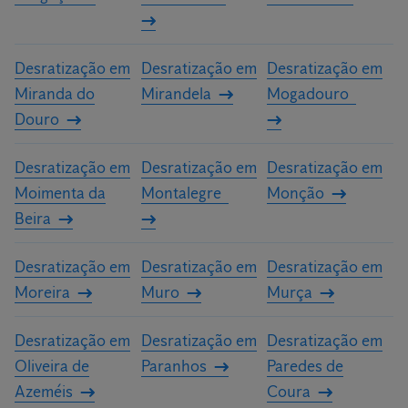
Desratização em
Desratização em
Desratização em
Miranda do
Mirandela
Mogadouro
Douro
Desratização em
Desratização em
Desratização em
Moimenta da
Montalegre
Monção
Beira
Desratização em
Desratização em
Desratização em
Moreira
Muro
Murça
Desratização em
Desratização em
Desratização em
Oliveira de
Paranhos
Paredes de
Azeméis
Coura