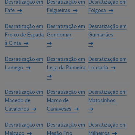
Desratização em
Desratização em
Desratização em
Fafe
Felgueiras
Folgosa
Desratização em
Desratização em
Desratização em
Freixo de Espada
Gondomar
Guimarães
à Cinta
Desratização em
Desratização em
Desratização em
Lamego
Leça da Palmeira
Lousada
Desratização em
Desratização em
Desratização em
Macedo de
Marco de
Matosinhos
Cavaleiros
Canaveses
Desratização em
Desratização em
Desratização em
Melgaço
Mesão Frio
Milheirós