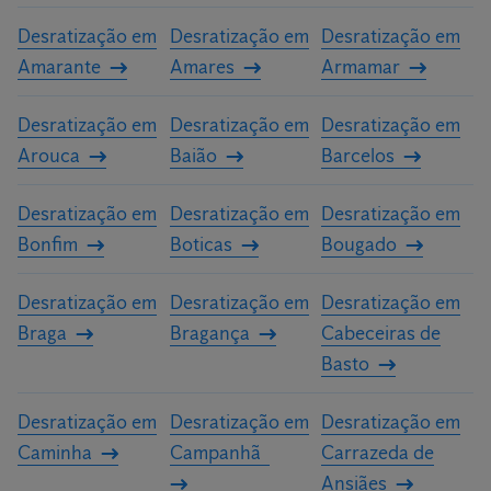
Desratização em
Desratização em
Desratização em
Amarante
Amares
Armamar
Desratização em
Desratização em
Desratização em
Arouca
Baião
Barcelos
Desratização em
Desratização em
Desratização em
Bonfim
Boticas
Bougado
Desratização em
Desratização em
Desratização em
Braga
Bragança
Cabeceiras de
Basto
Desratização em
Desratização em
Desratização em
Caminha
Campanhã
Carrazeda de
Ansiães