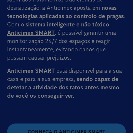
desratização, a Anticimex aposta em
novas
tecnologias aplicadas ao controlo de pragas
.
Com o
sistema inteligente e não tóxico
Anticimex SMART
, é possível garantir uma
monitorização 24/7 dos espaços e reagir
instantaneamente, evitando danos que
possam causar prejuízos.
Anticimex SMART
está disponível para a sua
casa e para a sua empresa,
sendo capaz de
detetar a atividade dos ratos
antes mesmo
de você os conseguir ver.
CONHEÇA O ANTICIMEX SMART