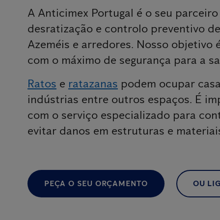
A Anticimex Portugal é o seu parceiro
desratização e controlo preventivo de
Azeméis e arredores. Nosso objetivo é
com o máximo de segurança para a sa
Ratos
e
ratazanas
podem ocupar casas
indústrias entre outros espaços. É im
com o serviço especializado para cont
evitar danos em estruturas e materiai
PEÇA O SEU ORÇAMENTO
OU LIG