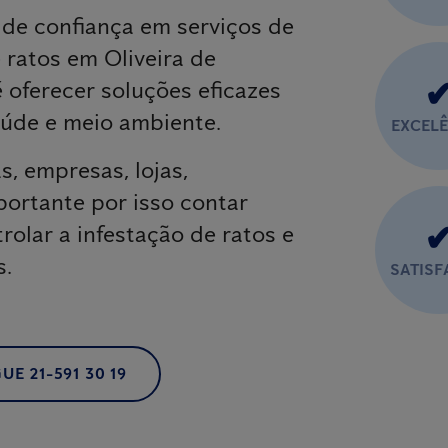
 de confiança em serviços de
 ratos em Oliveira de
 oferecer soluções eficazes
úde e meio ambiente.
EXCEL
, empresas, lojas,
portante por isso contar
rolar a infestação de ratos e
s.
SATIS
UE 21-591 30 19