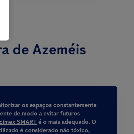
ira de Azeméis
nitorizar os espaços constantemente
mente de modo a evitar futuros
icimex SMART
é o mais adequado. O
ilizado é considerado não tóxico,