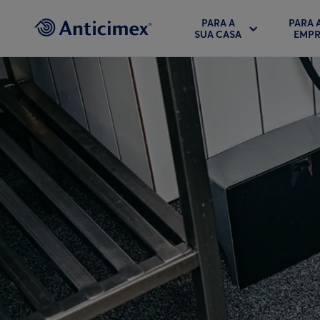
PARA A
PARA 
SUA CASA
EMPR