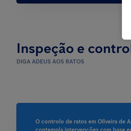
Inspeção e contro
DIGA ADEUS AOS RATOS
O controlo de ratos em Oliveira de 
contempla intervenções com base e