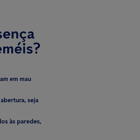
sença
eméis?
ejam em mau
abertura, seja
os às paredes,