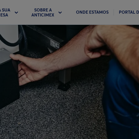
A SUA
SOBRE A
ONDE ESTAMOS
PORTAL D
ESA
ANTICIMEX