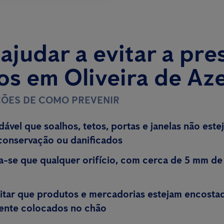
judar a evitar a pre
os em Oliveira de Az
ÕES DE COMO PREVENIR
ável que soalhos, tetos, portas e janelas não est
conservação ou danificados
se que qualquer orifício, com cerca de 5 mm de 
itar que produtos e mercadorias estejam encostad
ente colocados no chão