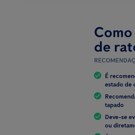
Como a
de rat
RECOMENDAÇ
É recomend
estado de 
Recomenda-
tapado
Deve-se ev
ou diretam