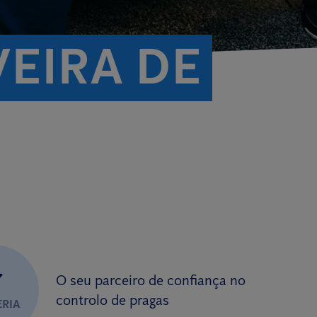
EIRA DE
✔
O seu parceiro de confiança no
controlo de pragas
ERIA