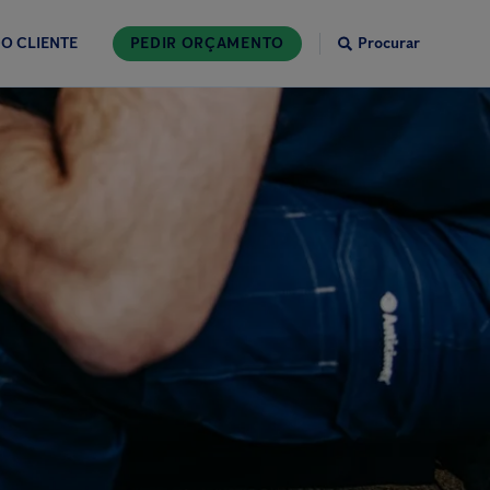
O CLIENTE
PEDIR ORÇAMENTO
Procurar