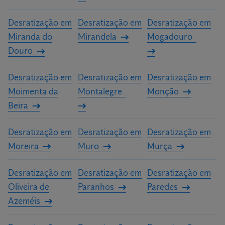
Desratização em
Desratização em
Desratização em
Miranda do
Mirandela
Mogadouro
Douro
Desratização em
Desratização em
Desratização em
Moimenta da
Montalegre
Monção
Beira
Desratização em
Desratização em
Desratização em
Moreira
Muro
Murça
Desratização em
Desratização em
Desratização em
Oliveira de
Paranhos
Paredes
Azeméis