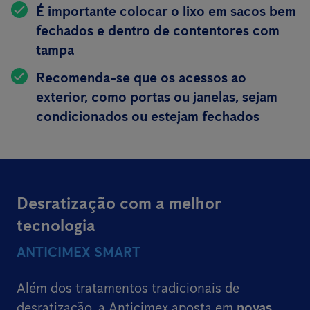
É importante colocar o lixo em sacos bem
fechados e dentro de contentores com
tampa
Recomenda-se que os acessos ao
exterior, como portas ou janelas, sejam
condicionados ou estejam fechados
Desratização com a melhor
tecnologia
ANTICIMEX SMART
Além dos tratamentos tradicionais de
desratização, a Anticimex aposta em
novas