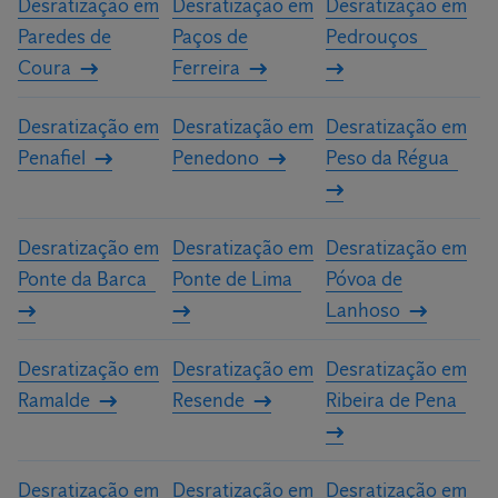
Desratização em
Desratização em
Desratização em
Paredes de
Paços de
Pedrouços
Coura
Ferreira
Desratização em
Desratização em
Desratização em
Penafiel
Penedono
Peso da Régua
Desratização em
Desratização em
Desratização em
Ponte da Barca
Ponte de Lima
Póvoa de
Lanhoso
Desratização em
Desratização em
Desratização em
Ramalde
Resende
Ribeira de Pena
Desratização em
Desratização em
Desratização em