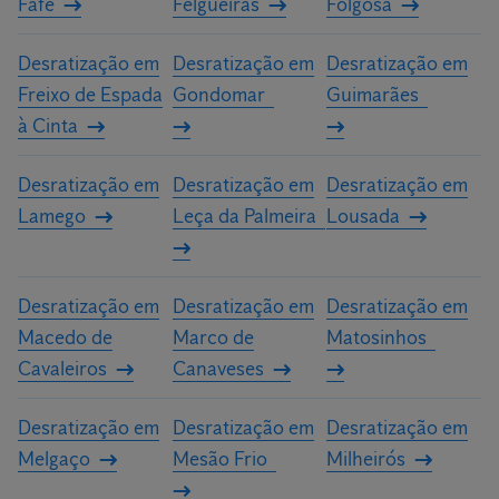
Fafe
Felgueiras
Folgosa
Desratização em
Desratização em
Desratização em
Freixo de Espada
Gondomar
Guimarães
à Cinta
Desratização em
Desratização em
Desratização em
Lamego
Leça da Palmeira
Lousada
Desratização em
Desratização em
Desratização em
Macedo de
Marco de
Matosinhos
Cavaleiros
Canaveses
Desratização em
Desratização em
Desratização em
Melgaço
Mesão Frio
Milheirós