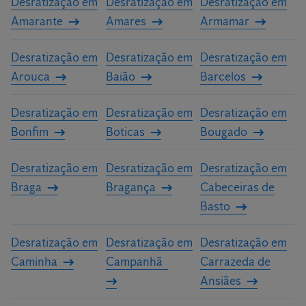
Desratização em
Desratização em
Desratização em
Amarante
Amares
Armamar
Desratização em
Desratização em
Desratização em
Arouca
Baião
Barcelos
Desratização em
Desratização em
Desratização em
Bonfim
Boticas
Bougado
Desratização em
Desratização em
Desratização em
Braga
Bragança
Cabeceiras de
Basto
Desratização em
Desratização em
Desratização em
Caminha
Campanhã
Carrazeda de
Ansiães