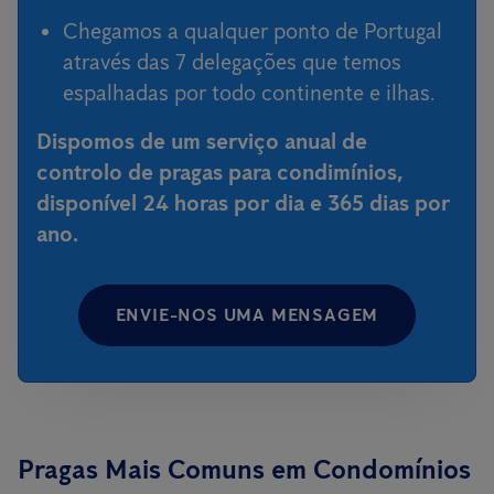
Chegamos a qualquer ponto de Portugal
através das 7 delegações que temos
espalhadas por todo continente e ilhas.
Dispomos de um serviço anual de
controlo de pragas para condimínios,
disponível 24 horas por dia e 365 dias por
ano.
ENVIE-NOS UMA MENSAGEM
Pragas Mais Comuns em Condomínios