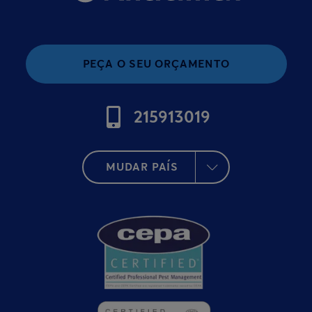
PEÇA O SEU ORÇAMENTO
215913019
MUDAR PAÍS