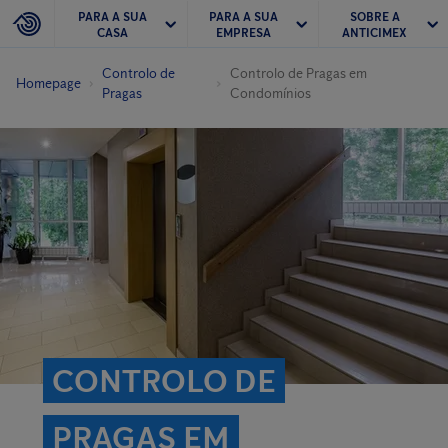
PARA A SUA
PARA A SUA
SOBRE A
CASA
EMPRESA
ANTICIMEX
Controlo de
Controlo de Pragas em
Homepage
Pragas
Condomínios
CONTROLO DE
PRAGAS EM