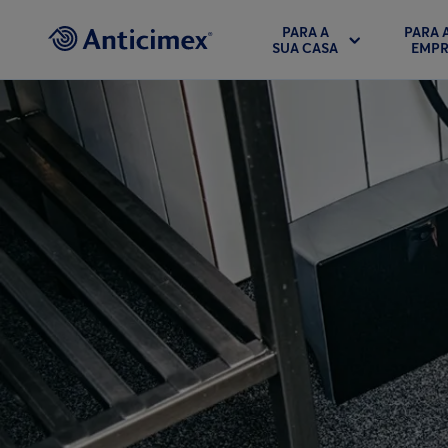
PARA A
PARA 
SUA CASA
EMPR