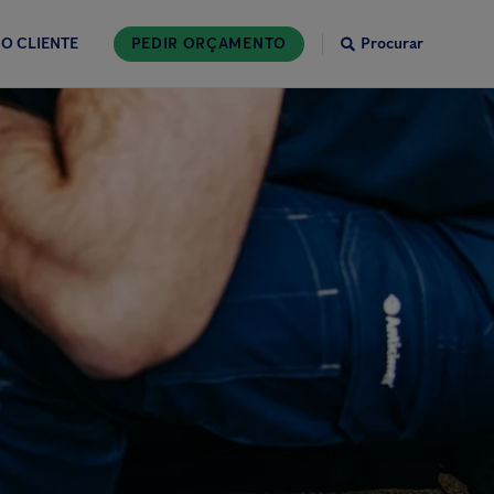
O CLIENTE
PEDIR ORÇAMENTO
Procurar