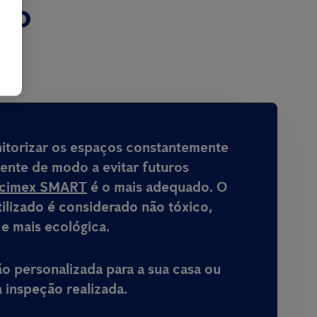
ço
nitorizar os espaços constantemente
mente de modo a evitar futuros
icimex SMART
é o mais adequado. O
ilizado é considerado não tóxico,
 e mais ecológica.
 personalizada para a sua casa ou
inspeção realizada.