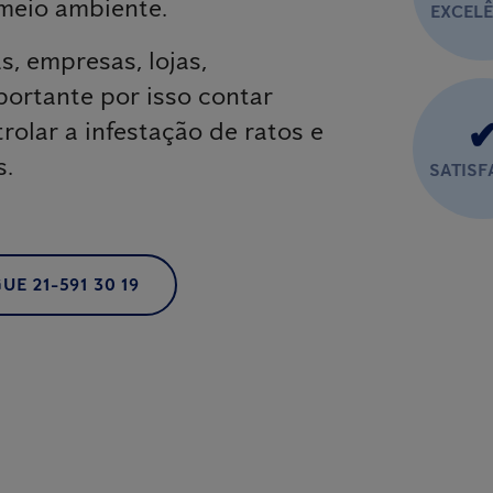
meio ambiente.
EXCEL
, empresas, lojas,
portante por isso contar
rolar a infestação de ratos e
s.
SATIS
UE 21-591 30 19