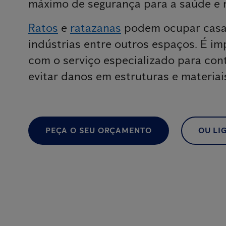
máximo de segurança para a saúde e 
Ratos
e
ratazanas
podem ocupar casas
indústrias entre outros espaços. É im
com o serviço especializado para cont
evitar danos em estruturas e materiai
PEÇA O SEU ORÇAMENTO
OU LIG