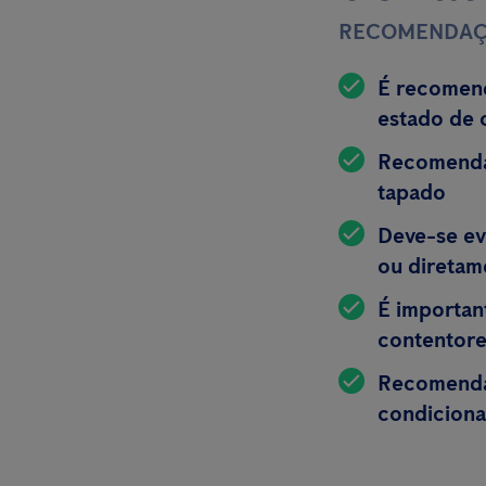
RECOMENDAÇ
É recomend
estado de 
Recomenda-
tapado
Deve-se ev
ou diretam
É importan
contentor
Recomenda-
condiciona