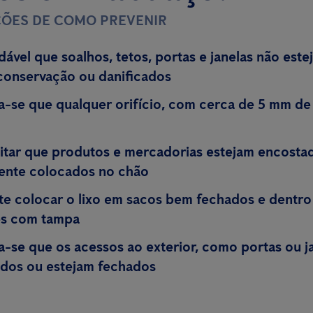
ÕES DE COMO PREVENIR
ável que soalhos, tetos, portas e janelas não est
conservação ou danificados
se que qualquer orifício, com cerca de 5 mm de 
itar que produtos e mercadorias estejam encostad
ente colocados no chão
te colocar o lixo em sacos bem fechados e dentro
es com tampa
se que os acessos ao exterior, como portas ou ja
dos ou estejam fechados