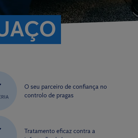
BUAÇO
✔
O seu parceiro de confiança no
controlo de pragas
ERIA
✔
Tratamento eficaz contra a