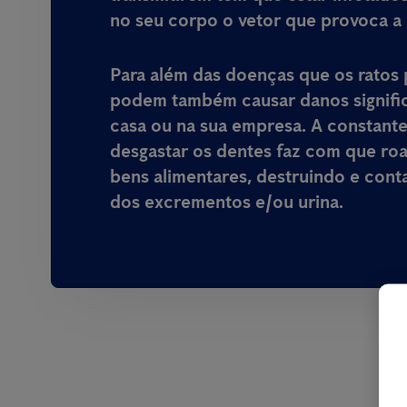
no seu corpo o vetor que provoca a
Para além das doenças que os ratos 
podem também causar danos signific
casa ou na sua empresa
. A constant
desgastar os dentes faz com que ro
bens alimentares, destruindo e cont
dos excrementos e/ou urina.