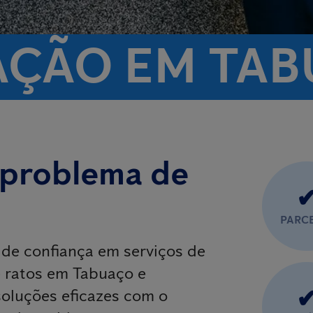
AÇÃO EM TA
 problema de
PARC
 de confiança em serviços de
e ratos em Tabuaço e
soluções eficazes com o