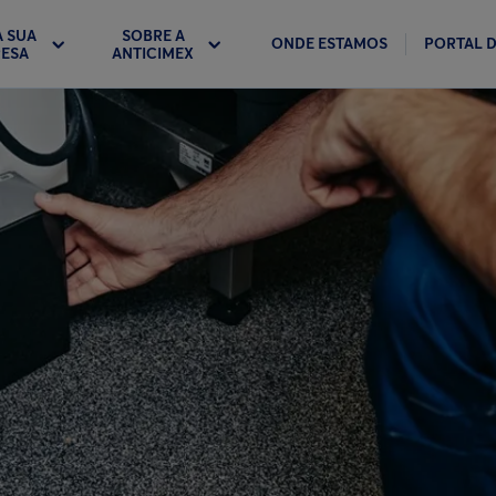
A SUA
SOBRE A
ONDE ESTAMOS
PORTAL D
ESA
ANTICIMEX