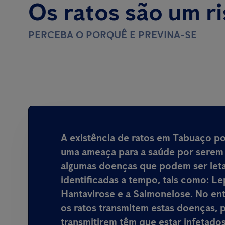
Os ratos são um r
PERCEBA O PORQUÊ E PREVINA-SE
A existência de ratos em Tabuaço
po
uma ameaça para a saúde por serem 
algumas doenças que podem ser leta
identificadas a tempo, tais como: Le
Hantavirose e a Salmonelose. No en
os ratos transmitem estas doenças, p
transmitirem têm que estar infetado