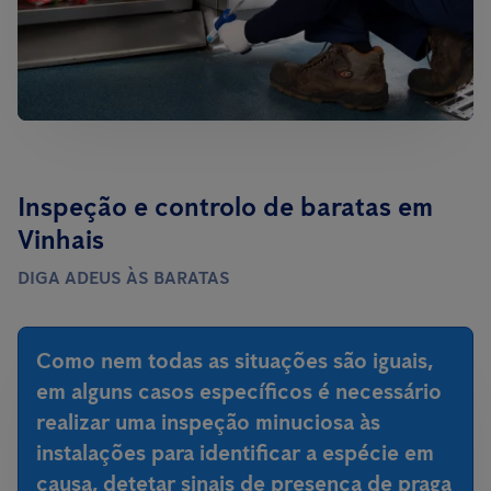
Inspeção e controlo de baratas em
Vinhais
DIGA ADEUS ÀS BARATAS
Como nem todas as situações são iguais,
em alguns casos específicos é necessário
realizar uma inspeção minuciosa às
instalações para identificar a espécie em
causa, detetar sinais de presença de praga