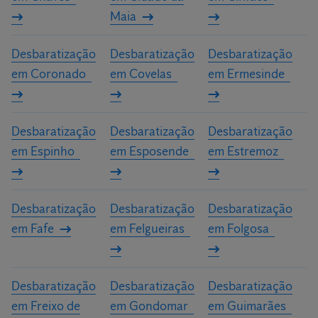
Maia
Desbaratização
Desbaratização
Desbaratização
em Coronado
em Covelas
em Ermesinde
Desbaratização
Desbaratização
Desbaratização
em Espinho
em Esposende
em Estremoz
Desbaratização
Desbaratização
Desbaratização
em Fafe
em Felgueiras
em Folgosa
Desbaratização
Desbaratização
Desbaratização
em Freixo de
em Gondomar
em Guimarães