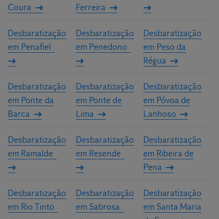
Coura
Ferreira
Desbaratização
Desbaratização
Desbaratização
em Penafiel
em Penedono
em Peso da
Régua
Desbaratização
Desbaratização
Desbaratização
em Ponte da
em Ponte de
em Póvoa de
Barca
Lima
Lanhoso
Desbaratização
Desbaratização
Desbaratização
em Ramalde
em Resende
em Ribeira de
Pena
Desbaratização
Desbaratização
Desbaratização
em Rio Tinto
em Sabrosa
em Santa Maria