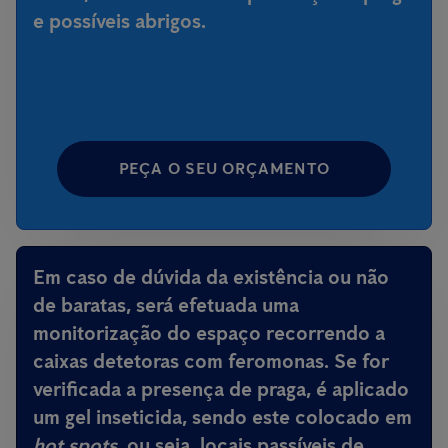
e possíveis abrigos.
PEÇA O SEU ORÇAMENTO
Em caso de dúvida da existência ou não
de baratas, será efetuada uma
monitorização do espaço recorrendo a
caixas detetoras com feromonas. Se for
verificada a presença de praga, é aplicado
um gel inseticida, sendo este colocado em
hot spots
, ou seja, locais passíveis de