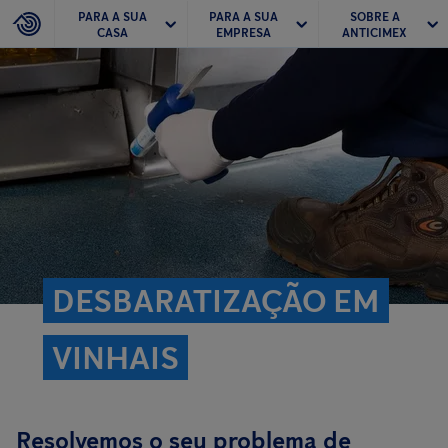
PARA A SUA
PARA A SUA
SOBRE A
CASA
EMPRESA
ANTICIMEX
DESBARATIZAÇÃO EM
VINHAIS
Resolvemos o seu problema de