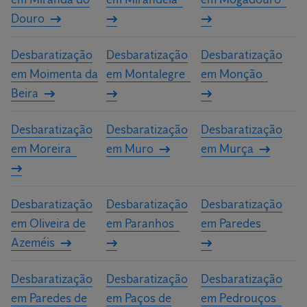
Douro
Desbaratização
Desbaratização
Desbaratização
em Moimenta da
em Montalegre
em Monção
Beira
Desbaratização
Desbaratização
Desbaratização
em Moreira
em Muro
em Murça
Desbaratização
Desbaratização
Desbaratização
em Oliveira de
em Paranhos
em Paredes
Azeméis
Desbaratização
Desbaratização
Desbaratização
em Paredes de
em Paços de
em Pedrouços