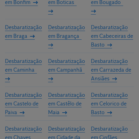
em Bonfim
em Boticas
em Bougado
Desbaratização
Desbaratização
Desbaratização
em Braga
em Bragança
em Cabeceiras de
Basto
Desbaratização
Desbaratização
Desbaratização
em Caminha
em Campanhã
em Carrazeda de
Ansiães
Desbaratização
Desbaratização
Desbaratização
em Castelo de
em Castêlo de
em Celorico de
Paiva
Maia
Basto
Desbaratização
Desbaratização
Desbaratização
em Chaves
em Cidade da
em Cinfães