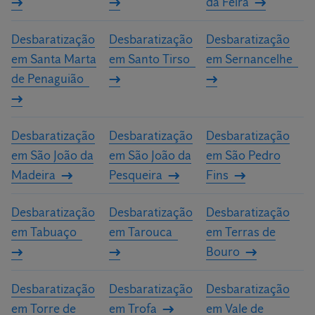
da Feira
Desbaratização
Desbaratização
Desbaratização
em Santa Marta
em Santo Tirso
em Sernancelhe
de Penaguião
Desbaratização
Desbaratização
Desbaratização
em São João da
em São João da
em São Pedro
Madeira
Pesqueira
Fins
Desbaratização
Desbaratização
Desbaratização
em Tabuaço
em Tarouca
em Terras de
Bouro
Desbaratização
Desbaratização
Desbaratização
em Torre de
em Trofa
em Vale de