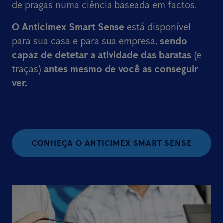
de pragas numa ciência baseada em factos.
O Anticimex Smart Sense
está disponível
para sua casa e para sua empresa,
sendo
capaz de detetar a atividade das baratas
(e
traças)
antes mesmo de você as conseguir
ver.
CONHEÇA O ANTICIMEX SMART SENSE