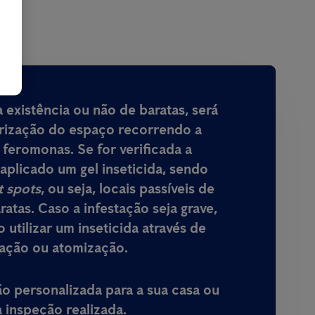
 existência ou não de baratas, será
rização do espaço recorrendo a
 feromonas. Se for verificada a
aplicado um gel inseticida, sendo
t spots
, ou seja, locais passíveis de
ratas. Caso a infestação seja grave,
 utilizar um inseticida através de
zação ou atomização.
 personalizada para a sua casa ou
inspeção realizada.