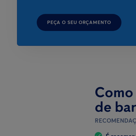
PEÇA O SEU ORÇAMENTO
Como a
de ba
RECOMENDAÇ