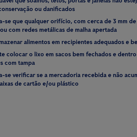
ável que soalhos, tetos, portas e janelas não est
conservação ou danificados
se que qualquer orifício, com cerca de 3 mm de 
 ou com redes metálicas de malha apertada
mazenar alimentos em recipientes
adequados e b
te colocar o lixo em sacos bem fechados e dentro
es com tampa
se verificar se a mercadoria recebida e não acu
aixas de cartão e/ou plástico