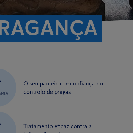
BRAGANÇA
✔
O seu parceiro de confiança no
controlo de pragas
ERIA
✔
Tratamento eficaz contra a