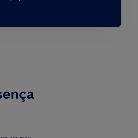
sença