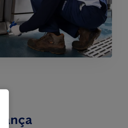
gança