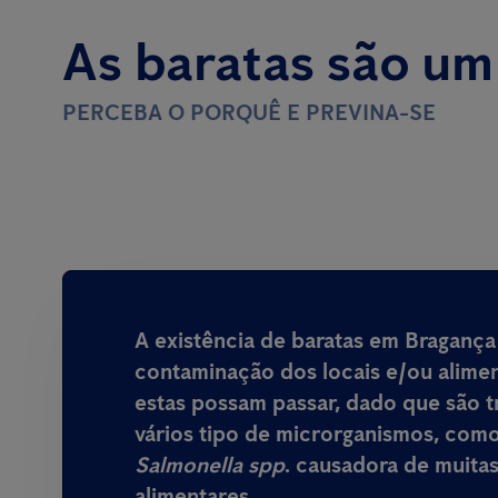
As baratas são um
PERCEBA O PORQUÊ E PREVINA-SE
A existência de baratas em Bragança
contaminação dos locais e/ou alime
estas possam passar, dado que são
t
vários tipo de microrganismos, com
Salmonella spp
.
causadora de muitas
alimentares
.