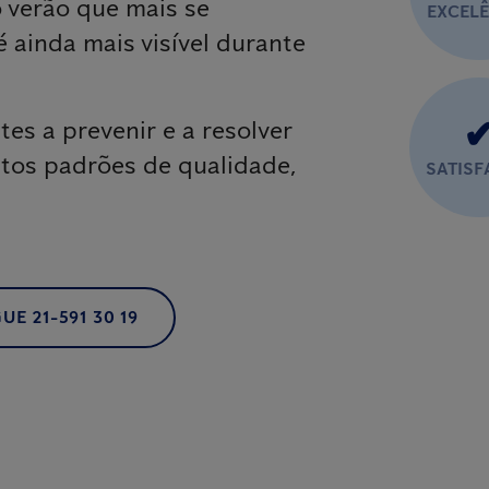
o verão que mais se
EXCEL
 ainda mais visível durante
tes a prevenir e a resolver
ltos padrões de qualidade,
SATIS
UE 21-591 30 19