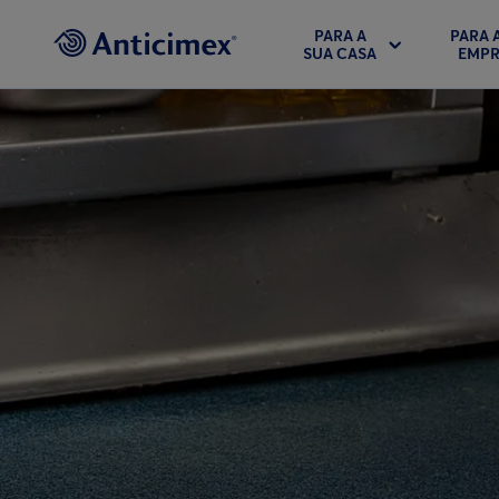
PARA A
PARA 
SUA CASA
EMPR