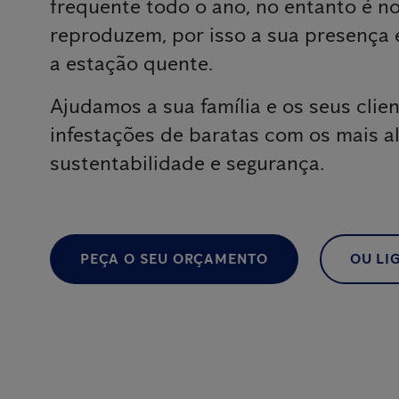
frequente todo o ano, no entanto é n
reproduzem, por isso a sua presença é
a estação quente.
Ajudamos a sua família e os seus clien
infestações de baratas com os mais a
sustentabilidade e segurança.
PEÇA O SEU ORÇAMENTO
OU LIG