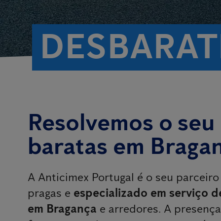
DESBARAT
Resolvemos o seu
baratas em Braga
A Anticimex Portugal é o seu parceiro
pragas e
especializado em serviço d
em Bragança
e arredores. A presenç