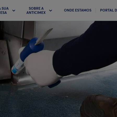
A SUA
SOBRE A
ONDE ESTAMOS
PORTAL D
ESA
ANTICIMEX