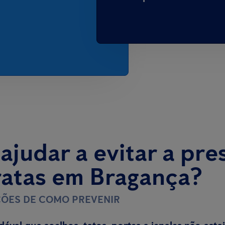
judar a evitar a pre
ratas em Bragança?
ÕES DE COMO PREVENIR