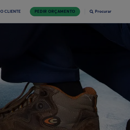
O CLIENTE
PEDIR ORÇAMENTO
Procurar