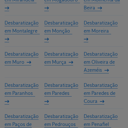
Beira
Desbaratização
Desbaratização
Desbaratização
em Montalegre
em Monção
em Moreira
Desbaratização
Desbaratização
Desbaratização
em Muro
em Murça
em Oliveira de
Azeméis
Desbaratização
Desbaratização
Desbaratização
em Paranhos
em Paredes
em Paredes de
Coura
Desbaratização
Desbaratização
Desbaratização
em Paços de
em Pedrouços
em Penafiel