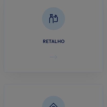
RETALHO