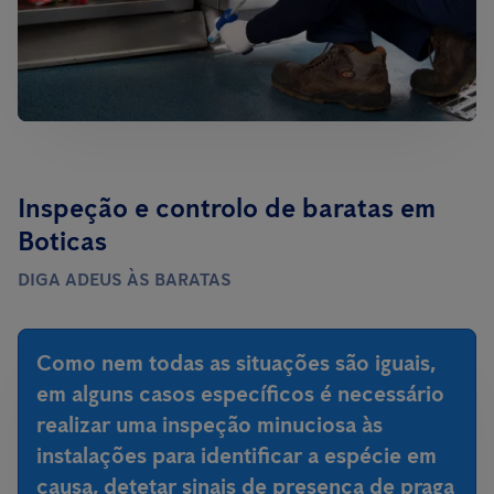
Inspeção e controlo de baratas em
Boticas
DIGA ADEUS ÀS BARATAS
Como nem todas as situações são iguais,
em alguns casos específicos é necessário
realizar uma inspeção minuciosa às
instalações para identificar a espécie em
causa, detetar sinais de presença de praga