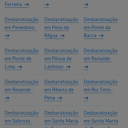
Ferreira
Desbaratização
Desbaratização
Desbaratização
em Penedono
em Peso da
em Ponte da
Régua
Barca
Desbaratização
Desbaratização
Desbaratização
em Ponte de
em Póvoa de
em Ramalde
Lima
Lanhoso
Desbaratização
Desbaratização
Desbaratização
em Resende
em Ribeira de
em Rio Tinto
Pena
Desbaratização
Desbaratização
Desbaratização
em Sabrosa
em Santa Maria
em Santa Marta