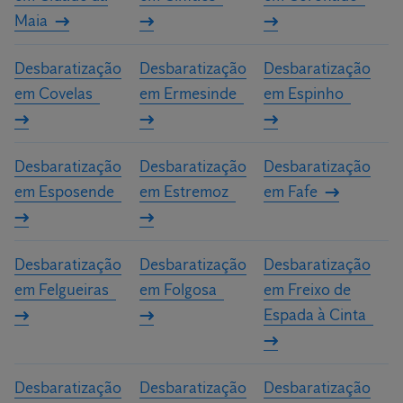
Maia
Desbaratização
Desbaratização
Desbaratização
em Covelas
em Ermesinde
em Espinho
Desbaratização
Desbaratização
Desbaratização
em Esposende
em Estremoz
em Fafe
Desbaratização
Desbaratização
Desbaratização
em Felgueiras
em Folgosa
em Freixo de
Espada à Cinta
Desbaratização
Desbaratização
Desbaratização