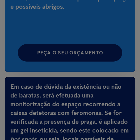
e possíveis abrigos.
PEÇA O SEU ORÇAMENTO
Em caso de dúvida da existência ou não
de baratas, será efetuada uma
monitorização do espaço recorrendo a
caixas detetoras com feromonas. Se for
verificada a presença de praga, é aplicado
um gel inseticida, sendo este colocado em
hot spots
, ou seja, locais passíveis de