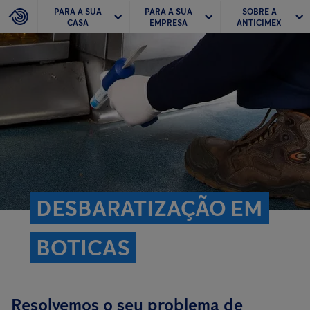
PARA A SUA
PARA A SUA
SOBRE A
CASA
EMPRESA
ANTICIMEX
DESBARATIZAÇÃO EM
BOTICAS
Resolvemos o seu problema de