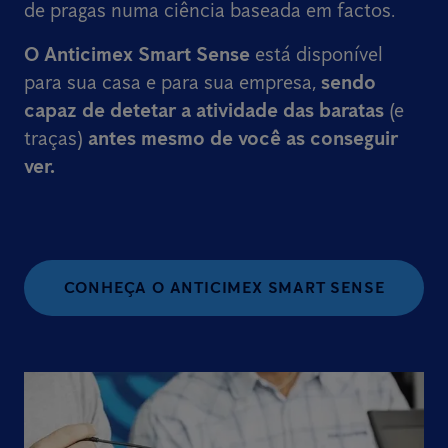
de pragas numa ciência baseada em factos.
O Anticimex Smart Sense
está disponível
para sua casa e para sua empresa,
sendo
capaz de detetar a atividade das baratas
(e
traças)
antes mesmo de você as conseguir
ver.
CONHEÇA O ANTICIMEX SMART SENSE