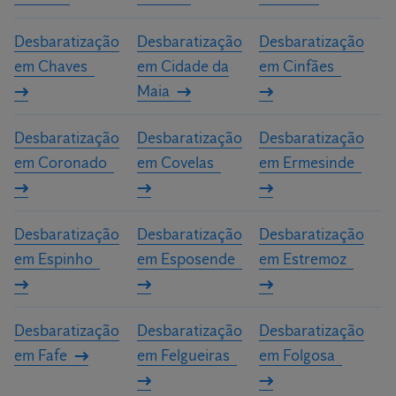
Desbaratização
Desbaratização
Desbaratização
em Chaves
em Cidade da
em Cinfães
Maia
Desbaratização
Desbaratização
Desbaratização
em Coronado
em Covelas
em Ermesinde
Desbaratização
Desbaratização
Desbaratização
em Espinho
em Esposende
em Estremoz
Desbaratização
Desbaratização
Desbaratização
em Fafe
em Felgueiras
em Folgosa