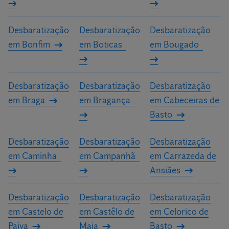
Desbaratização
Desbaratização
Desbaratização
em Bonfim
em Boticas
em Bougado
Desbaratização
Desbaratização
Desbaratização
em Braga
em Bragança
em Cabeceiras de
Basto
Desbaratização
Desbaratização
Desbaratização
em Caminha
em Campanhã
em Carrazeda de
Ansiães
Desbaratização
Desbaratização
Desbaratização
em Castelo de
em Castêlo de
em Celorico de
Paiva
Maia
Basto