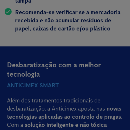
tampa
Recomenda-se verificar se a mercadoria
recebida e não acumular resíduos de
papel, caixas de cartão e/ou plástico
Desbaratização com a melhor
tecnologia
ANTICIMEX SMART
Além dos tratamentos tradicionais de
desbaratização, a Anticimex aposta nas
novas
tecnologias aplicadas ao controlo de pragas
.
Com a
solução inteligente e não tóxica