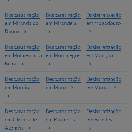
Desbaratização
Desbaratização
Desbaratização
em Miranda do
em Mirandela
em Mogadouro
Douro
Desbaratização
Desbaratização
Desbaratização
em Moimenta da
em Montalegre
em Monção
Beira
Desbaratização
Desbaratização
Desbaratização
em Moreira
em Muro
em Murça
Desbaratização
Desbaratização
Desbaratização
em Oliveira de
em Paranhos
em Paredes
Azeméis