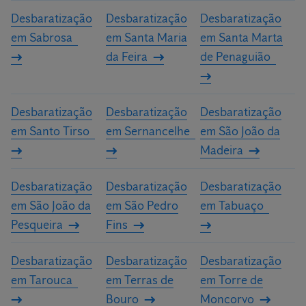
Desbaratização
Desbaratização
Desbaratização
em Sabrosa
em Santa Maria
em Santa Marta
da Feira
de Penaguião
Desbaratização
Desbaratização
Desbaratização
em Santo Tirso
em Sernancelhe
em São João da
Madeira
Desbaratização
Desbaratização
Desbaratização
em São João da
em São Pedro
em Tabuaço
Pesqueira
Fins
Desbaratização
Desbaratização
Desbaratização
em Tarouca
em Terras de
em Torre de
Bouro
Moncorvo