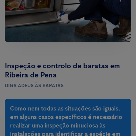
Inspeção e controlo de baratas em
Ribeira de Pena
DIGA ADEUS ÀS BARATAS
Como nem todas as situações são iguais,
em alguns casos específicos é necessário
realizar uma inspeção minuciosa às
instalações para identificar a espécie em