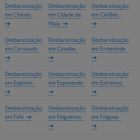
Desbaratização
Desbaratização
Desbaratização
em Chaves
em Cidade da
em Cinfães
Maia
Desbaratização
Desbaratização
Desbaratização
em Coronado
em Covelas
em Ermesinde
Desbaratização
Desbaratização
Desbaratização
em Espinho
em Esposende
em Estremoz
Desbaratização
Desbaratização
Desbaratização
em Fafe
em Felgueiras
em Folgosa