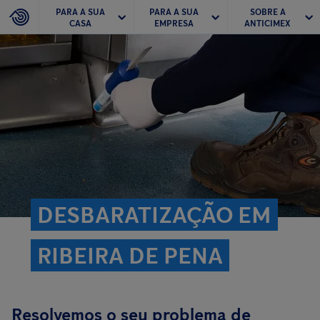
PARA A SUA
PARA A SUA
SOBRE A
CASA
EMPRESA
ANTICIMEX
DESBARATIZAÇÃO EM
RIBEIRA DE PENA
Resolvemos o seu problema de