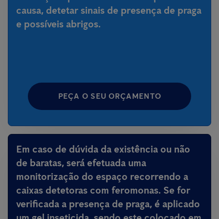
causa, detetar sinais de presença de praga
e possíveis abrigos.
PEÇA O SEU ORÇAMENTO
Em caso de dúvida da existência ou não
de baratas, será efetuada uma
monitorização do espaço recorrendo a
caixas detetoras com feromonas. Se for
verificada a presença de praga, é aplicado
um gel inseticida, sendo este colocado em