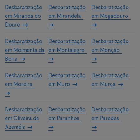
Desbaratização
Desbaratização
Desbaratização
em Miranda do
em Mirandela
em Mogadouro
Douro
Desbaratização
Desbaratização
Desbaratização
em Moimenta da
em Montalegre
em Monção
Beira
Desbaratização
Desbaratização
Desbaratização
em Moreira
em Muro
em Murça
Desbaratização
Desbaratização
Desbaratização
em Oliveira de
em Paranhos
em Paredes
Azeméis