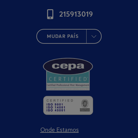
215913019
MUDAR PAÍS
Onde Estamos