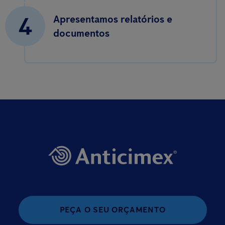
4
Apresentamos relatórios e
documentos
PEÇA O SEU ORÇAMENTO