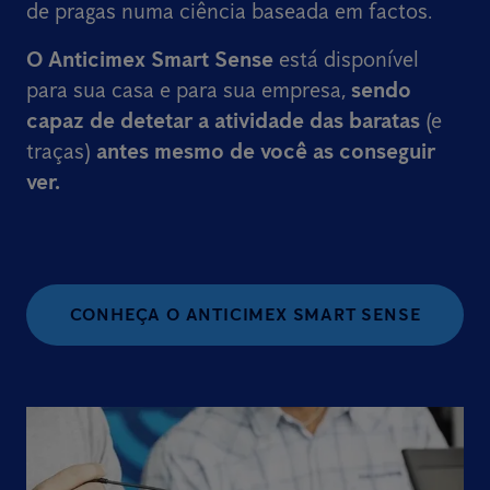
de pragas numa ciência baseada em factos.
O Anticimex Smart Sense
está disponível
para sua casa e para sua empresa,
sendo
capaz de detetar a atividade das baratas
(e
traças)
antes mesmo de você as conseguir
ver.
CONHEÇA O ANTICIMEX SMART SENSE