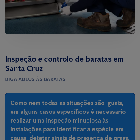
Inspeção e controlo de baratas em
Santa Cruz
DIGA ADEUS ÀS BARATAS
Como nem todas as situações são iguais,
em alguns casos específicos é necessário
realizar uma inspeção minuciosa às
instalações para identificar a espécie em
causa, detetar sinais de presença de praga