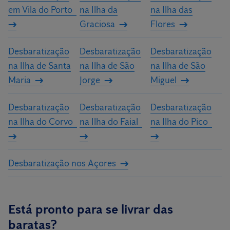
em Vila do Porto
na Ilha da
na Ilha das
Graciosa
Flores
Desbaratização
Desbaratização
Desbaratização
na Ilha de Santa
na Ilha de São
na Ilha de São
Maria
Jorge
Miguel
Desbaratização
Desbaratização
Desbaratização
na Ilha do Corvo
na Ilha do Faial
na Ilha do Pico
Desbaratização nos Açores
Está pronto para se livrar das
baratas?