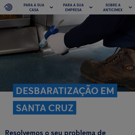
PARA A SUA
PARA A SUA
SOBRE A
CASA
EMPRESA
ANTICIMEX
DESBARATIZAÇÃO EM
SANTA CRUZ
Resolvemos o seu problema de