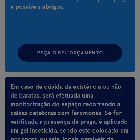
e possíveis abrigos.
PEÇA O SEU ORÇAMENTO
Em caso de dúvida da existência ou não
de baratas, será efetuada uma
monitorização do espaço recorrendo a
caixas detetoras com feromonas. Se for
verificada a presença de praga, é aplicado
um gel inseticida, sendo este colocado em
hot spots
, ou seja, locais passíveis de