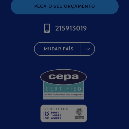
PEÇA O SEU ORÇAMENTO
215913019
MUDAR PAÍS