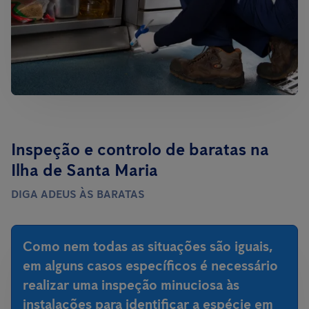
Inspeção e controlo de baratas na
Ilha de Santa Maria
DIGA ADEUS ÀS BARATAS
Como nem todas as situações são iguais,
em alguns casos específicos é necessário
realizar uma inspeção minuciosa às
instalações para identificar a espécie em