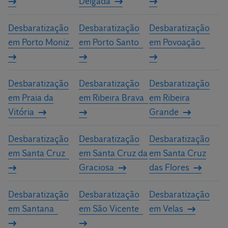
Delgada
Desbaratização
Desbaratização
Desbaratização
em Porto Moniz
em Porto Santo
em Povoação
Desbaratização
Desbaratização
Desbaratização
em Praia da
em Ribeira Brava
em Ribeira
Vitória
Grande
Desbaratização
Desbaratização
Desbaratização
em Santa Cruz
em Santa Cruz da
em Santa Cruz
Graciosa
das Flores
Desbaratização
Desbaratização
Desbaratização
em Santana
em São Vicente
em Velas