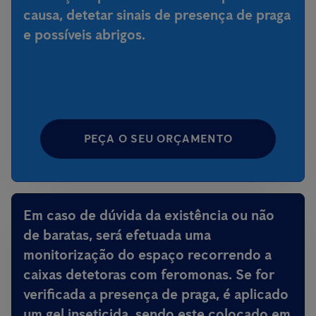
causa, detetar sinais de presença de praga
e possíveis abrigos.
PEÇA O SEU ORÇAMENTO
Em caso de dúvida da existência ou não
de baratas, será efetuada uma
monitorização do espaço recorrendo a
caixas detetoras com feromonas. Se for
verificada a presença de praga, é aplicado
um gel inseticida, sendo este colocado em