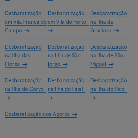
Desbaratização
Desbaratização
Desbaratização
em Vila Franca do
em Vila do Porto
na Ilha da
Campo
Graciosa
Desbaratização
Desbaratização
Desbaratização
na Ilha das
na Ilha de São
na Ilha de São
Flores
Jorge
Miguel
Desbaratização
Desbaratização
Desbaratização
na Ilha do Corvo
na Ilha do Faial
na Ilha do Pico
Desbaratização nos Açores