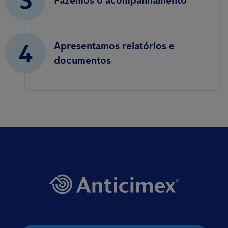
3
Fazemos o acompanhamento
4
Apresentamos relatórios e
documentos