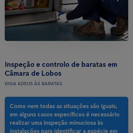
Inspeção e controlo de baratas em
Câmara de Lobos
DIGA ADEUS ÀS BARATAS
Como nem todas as situações são iguais,
em alguns casos específicos é necessário
realizar uma inspeção minuciosa às
instalações para identificar a espécie em