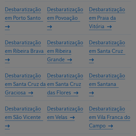
Desbaratização
Desbaratização
Desbaratização
em Porto Santo
em Povoação
em Praia da
Vitória
Desbaratização
Desbaratização
Desbaratização
em Ribeira Brava
em Ribeira
em Santa Cruz
Grande
Desbaratização
Desbaratização
Desbaratização
em Santa Cruz da
em Santa Cruz
em Santana
Graciosa
das Flores
Desbaratização
Desbaratização
Desbaratização
em São Vicente
em Velas
em Vila Franca do
Campo