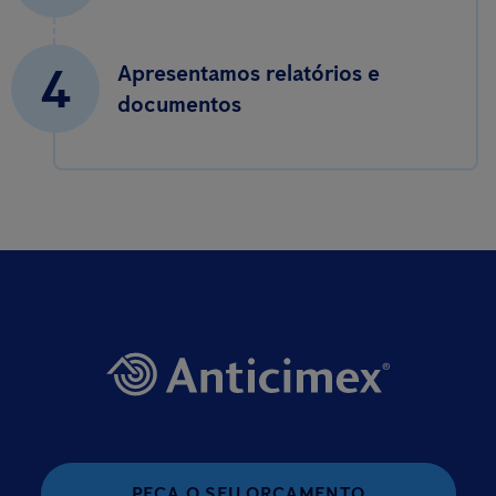
4
Apresentamos relatórios e
documentos
PEÇA O SEU ORÇAMENTO