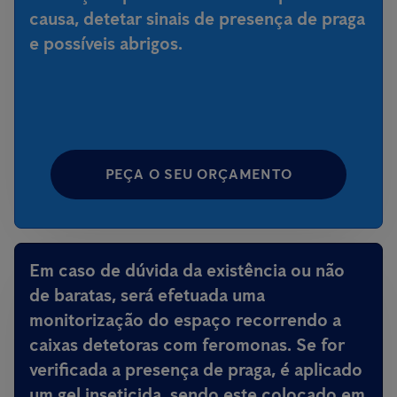
causa, detetar sinais de presença de praga
e possíveis abrigos.
PEÇA O SEU ORÇAMENTO
Em caso de dúvida da existência ou não
de baratas, será efetuada uma
monitorização do espaço recorrendo a
caixas detetoras com feromonas. Se for
verificada a presença de praga, é aplicado
um gel inseticida, sendo este colocado em