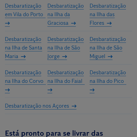
Desbaratização
Desbaratização
Desbaratização
em Vila do Porto
na Ilha da
na Ilha das
Graciosa
Flores
Desbaratização
Desbaratização
Desbaratização
na Ilha de Santa
na Ilha de São
na Ilha de São
Maria
Jorge
Miguel
Desbaratização
Desbaratização
Desbaratização
na Ilha do Corvo
na Ilha do Faial
na Ilha do Pico
Desbaratização nos Açores
Está pronto para se livrar das