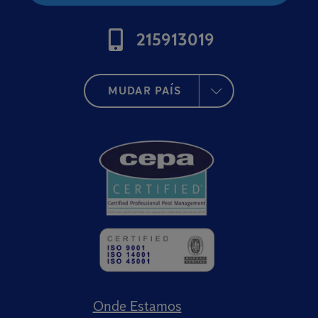
215913019
MUDAR PAÍS
Onde Estamos