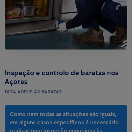
Inspeção e controlo de baratas nos
Açores
DIGA ADEUS ÀS BARATAS
Como nem todas as situações são iguais,
em alguns casos específicos é necessário
realizar uma inspeção minuciosa às