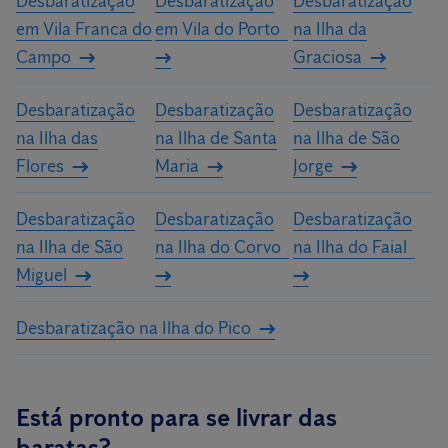
Desbaratização
Desbaratização
Desbaratização
em Vila Franca do
em Vila do Porto
na Ilha da
Campo
Graciosa
Desbaratização
Desbaratização
Desbaratização
na Ilha das
na Ilha de Santa
na Ilha de São
Flores
Maria
Jorge
Desbaratização
Desbaratização
Desbaratização
na Ilha de São
na Ilha do Corvo
na Ilha do Faial
Miguel
Desbaratização na Ilha do Pico
Está pronto para se livrar das
baratas?