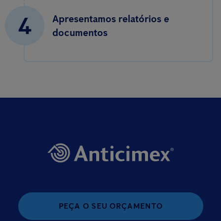
4
Apresentamos relatórios e
documentos
PEÇA O SEU ORÇAMENTO