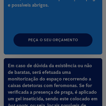
e possíveis abrigos.
PEÇA O SEU ORÇAMENTO
Em caso de dúvida da existência ou não
de baratas, será efetuada uma
monitorização do espaço recorrendo a
caixas detetoras com feromonas. Se for
verificada a presença de praga, é aplicado
um gel inseticida, sendo este colocado em
hot spots
, ou seja, locais passíveis de