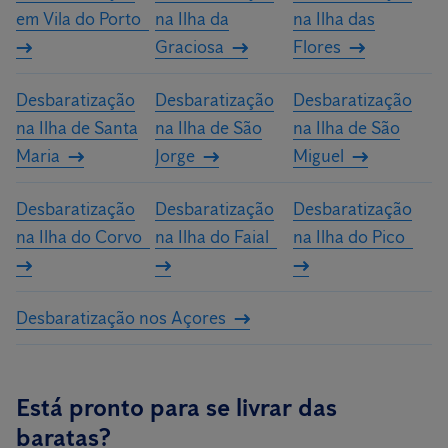
em Vila do Porto
na Ilha da
na Ilha das
Graciosa
Flores
Desbaratização
Desbaratização
Desbaratização
na Ilha de Santa
na Ilha de São
na Ilha de São
Maria
Jorge
Miguel
Desbaratização
Desbaratização
Desbaratização
na Ilha do Corvo
na Ilha do Faial
na Ilha do Pico
Desbaratização nos Açores
Está pronto para se livrar das
baratas?