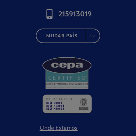
215913019
MUDAR PAÍS
Onde Estamos