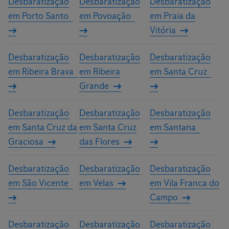
Desbaratização
Desbaratização
Desbaratização
em Porto Santo
em Povoação
em Praia da
Vitória
Desbaratização
Desbaratização
Desbaratização
em Ribeira Brava
em Ribeira
em Santa Cruz
Grande
Desbaratização
Desbaratização
Desbaratização
em Santa Cruz da
em Santa Cruz
em Santana
Graciosa
das Flores
Desbaratização
Desbaratização
Desbaratização
em São Vicente
em Velas
em Vila Franca do
Campo
Desbaratização
Desbaratização
Desbaratização