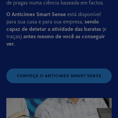
de pragas numa ciência baseada em factos.
O Anticimex Smart Sense
está disponível
para sua casa e para sua empresa,
sendo
capaz de detetar a atividade das baratas
(e
traças)
antes mesmo de você as conseguir
ver.
CONHEÇA O ANTICIMEX SMART SENSE