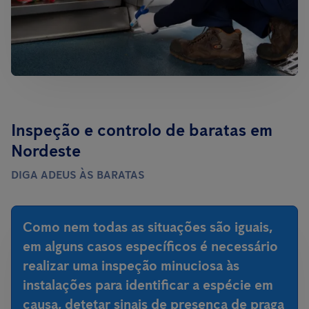
Inspeção e controlo de baratas em
Nordeste
DIGA ADEUS ÀS BARATAS
Como nem todas as situações são iguais,
em alguns casos específicos é necessário
realizar uma inspeção minuciosa às
instalações para identificar a espécie em
causa, detetar sinais de presença de praga