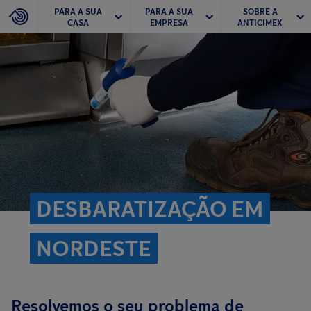
PARA A SUA
PARA A SUA
SOBRE A
CASA
EMPRESA
ANTICIMEX
DESBARATIZAÇÃO EM
NORDESTE
Resolvemos o seu problema de