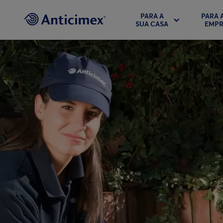
PARA A
PARA 
SUA CASA
EMPR