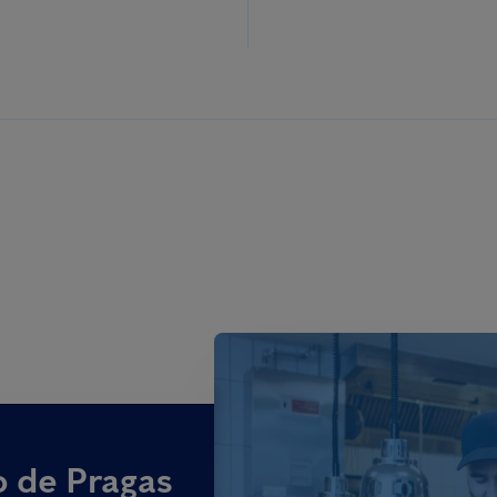
o de Pragas