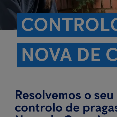
CONTROLO
NOVA DE 
Resolvemos o seu
controlo de praga