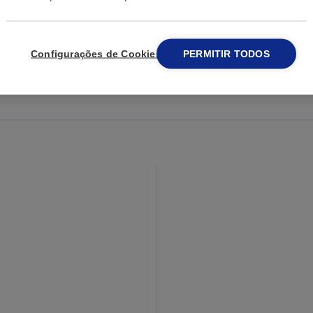
e procura
Configurações de Cookies
PERMITIR TODOS