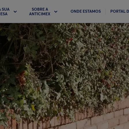
A SUA
SOBRE A
ONDE ESTAMOS
PORTAL D
ESA
ANTICIMEX