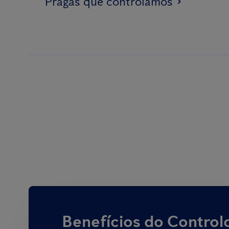
Pragas que controlamos
Benefícios do Control