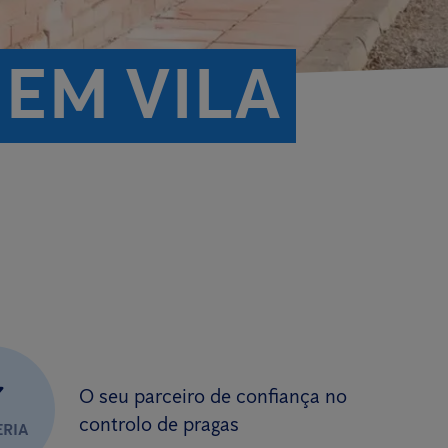
EM VILA
✔
O seu parceiro de confiança no
controlo de pragas
ERIA