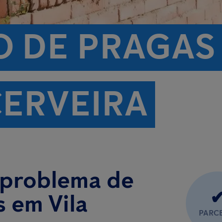
 DE PRAGAS 
CERVEIRA
 problema de
s em Vila
PARC