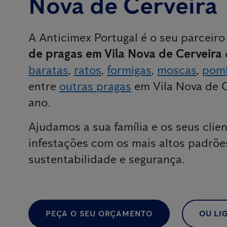
Nova de Cerveira
A Anticimex Portugal é o seu parceir
de pragas em Vila Nova de Cerveira
baratas
,
ratos
,
formigas
,
moscas
,
pom
entre
outras pragas
em Vila Nova de C
ano.
Ajudamos a sua família e os seus clien
infestações com os mais altos padrõe
sustentabilidade e segurança.
PEÇA O SEU ORÇAMENTO
OU LIG