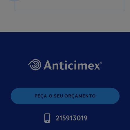
PEÇA O SEU ORÇAMENTO
215913019