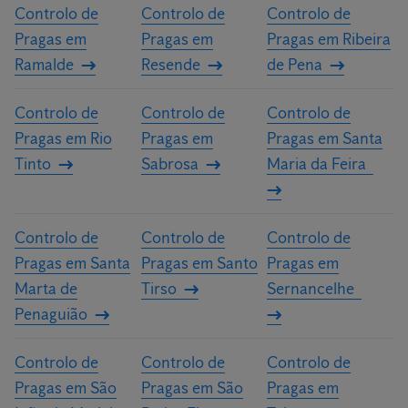
Controlo de
Controlo de
Controlo de
Pragas em
Pragas em
Pragas em Ribeira
Ramalde
Resende
de Pena
Controlo de
Controlo de
Controlo de
Pragas em Rio
Pragas em
Pragas em Santa
Tinto
Sabrosa
Maria da Feira
Controlo de
Controlo de
Controlo de
Pragas em Santa
Pragas em Santo
Pragas em
Marta de
Tirso
Sernancelhe
Penaguião
Controlo de
Controlo de
Controlo de
Pragas em São
Pragas em São
Pragas em