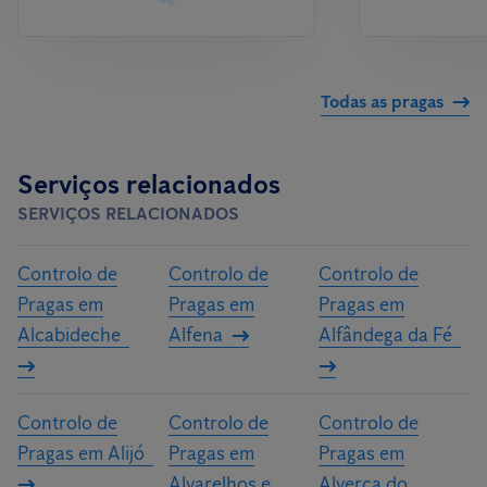
Todas as pragas
Serviços relacionados
SERVIÇOS RELACIONADOS
Controlo de
Controlo de
Controlo de
Pragas em
Pragas em
Pragas em
Alcabideche
Alfena
Alfândega da Fé
Controlo de
Controlo de
Controlo de
Pragas em Alijó
Pragas em
Pragas em
Alvarelhos e
Alverca do