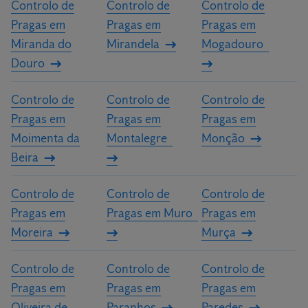
Controlo de
Controlo de
Controlo de
Pragas em
Pragas em
Pragas em
Miranda do
Mirandela
Mogadouro
Douro
Controlo de
Controlo de
Controlo de
Pragas em
Pragas em
Pragas em
Moimenta da
Montalegre
Monção
Beira
Controlo de
Controlo de
Controlo de
Pragas em
Pragas em Muro
Pragas em
Moreira
Murça
Controlo de
Controlo de
Controlo de
Pragas em
Pragas em
Pragas em
Oliveira de
Paranhos
Paredes