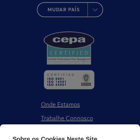
MUDAR PAÍS
Onde Estamos
Trabalhe Connosco
Livro de Reclamações
Sobre os Cookies Neste Site