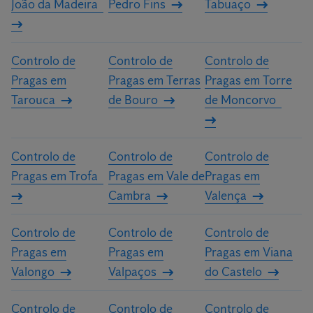
João da Madeira
Pedro Fins
Tabuaço
Controlo de
Controlo de
Controlo de
Pragas em
Pragas em Terras
Pragas em Torre
Tarouca
de Bouro
de Moncorvo
Controlo de
Controlo de
Controlo de
Pragas em Trofa
Pragas em Vale de
Pragas em
Cambra
Valença
Controlo de
Controlo de
Controlo de
Pragas em
Pragas em
Pragas em Viana
Valongo
Valpaços
do Castelo
Controlo de
Controlo de
Controlo de