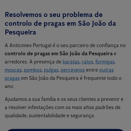
Resolvemos o seu problema de
controlo de pragas em São João da
Pesqueira
A Anticimex Portugal é o seu parceiro de confiança no
controlo de pragas em São João da Pesqueira
e
arredores. A presença de
baratas
,
ratos
,
formigas
,
moscas
,
pombos
,
pulgas
,
percevejos
entre
outras
pragas
em São João da Pesqueira é frequente todo o
ano.
Ajudamos a sua família e os seus clientes a prevenir e
a resolver infestações com os mais altos padrões de
qualidade, sustentabilidade e segurança.