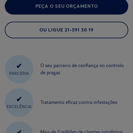
PEÇA O SEU ORÇAMENTO
OU LIGUE 21-591 30 19
✔
O seu parceiro de confiança no controlo
de pragas
PARCERIA
✔
Tratamento eficaz contra infestações
EXCELÊNCIA
✔
Mais de 3 milhões de clientes satisfeitos