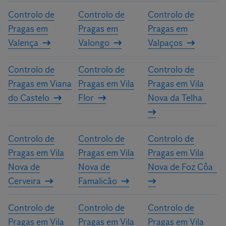
Controlo de
Controlo de
Controlo de
Pragas em
Pragas em
Pragas em
Valença
Valongo
Valpaços
Controlo de
Controlo de
Controlo de
Pragas em Viana
Pragas em Vila
Pragas em Vila
do Castelo
Flor
Nova da Telha
Controlo de
Controlo de
Controlo de
Pragas em Vila
Pragas em Vila
Pragas em Vila
Nova de
Nova de
Nova de Foz Côa
Cerveira
Famalicão
Controlo de
Controlo de
Controlo de
Pragas em Vila
Pragas em Vila
Pragas em Vila