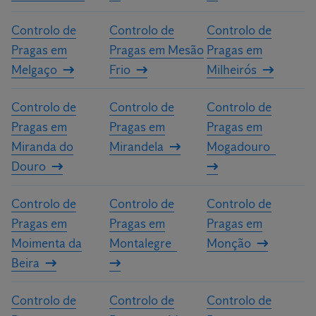
Controlo de
Controlo de
Controlo de
Pragas em
Pragas em Mesão
Pragas em
Melgaço
Frio
Milheirós
Controlo de
Controlo de
Controlo de
Pragas em
Pragas em
Pragas em
Miranda do
Mirandela
Mogadouro
Douro
Controlo de
Controlo de
Controlo de
Pragas em
Pragas em
Pragas em
Moimenta da
Montalegre
Monção
Beira
Controlo de
Controlo de
Controlo de