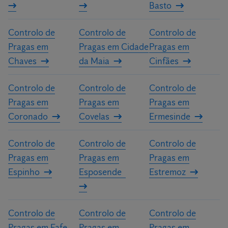
Basto
Controlo de
Controlo de
Controlo de
Pragas em
Pragas em Cidade
Pragas em
Chaves
da Maia
Cinfães
Controlo de
Controlo de
Controlo de
Pragas em
Pragas em
Pragas em
Coronado
Covelas
Ermesinde
Controlo de
Controlo de
Controlo de
Pragas em
Pragas em
Pragas em
Espinho
Esposende
Estremoz
Controlo de
Controlo de
Controlo de
Pragas em Fafe
Pragas em
Pragas em