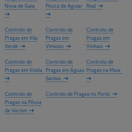
Nova de Gaia
Pouca de Aguiar
Real
Controlo de
Controlo de
Controlo de
Pragas em Vila
Pragas em
Pragas em
Verde
Vimioso
Vinhais
Controlo de
Controlo de
Controlo de
Pragas em Vizela
Pragas em Águas
Pragas na Maia
Santas
Controlo de
Controlo de Pragas no Porto
Pragas na Póvoa
de Varzim