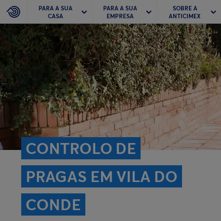
PARA A SUA
PARA A SUA
SOBRE A
CASA
EMPRESA
ANTICIMEX
CONTROLO DE
PRAGAS EM VILA DO
CONDE