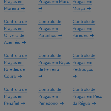
Pragas em
Pragas em Muro
Pragas em
Moreira
Murça
Controlo de
Controlo de
Controlo de
Pragas em
Pragas em
Pragas em
Oliveira de
Paranhos
Paredes
Azeméis
Controlo de
Controlo de
Controlo de
Pragas em
Pragas em Paços
Pragas em
Paredes de
de Ferreira
Pedrouços
Coura
Controlo de
Controlo de
Controlo de
Pragas em
Pragas em
Pragas em Peso
Penafiel
Penedono
da Régua