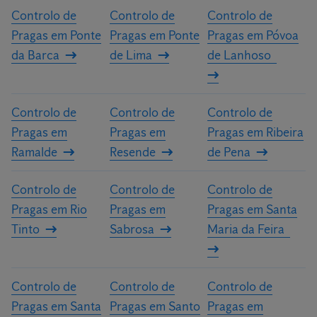
Controlo de
Controlo de
Controlo de
Pragas em Ponte
Pragas em Ponte
Pragas em Póvoa
da Barca
de Lima
de Lanhoso
Controlo de
Controlo de
Controlo de
Pragas em
Pragas em
Pragas em Ribeira
Ramalde
Resende
de Pena
Controlo de
Controlo de
Controlo de
Pragas em Rio
Pragas em
Pragas em Santa
Tinto
Sabrosa
Maria da Feira
Controlo de
Controlo de
Controlo de
Pragas em Santa
Pragas em Santo
Pragas em