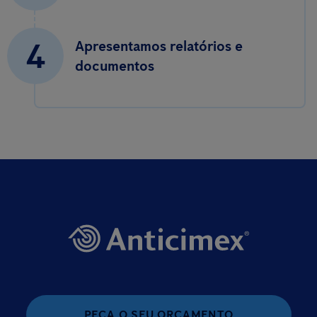
4
Apresentamos relatórios e
documentos
PEÇA O SEU ORÇAMENTO