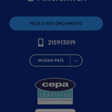
PEÇA O SEU ORÇAMENTO
215913019
MUDAR PAÍS