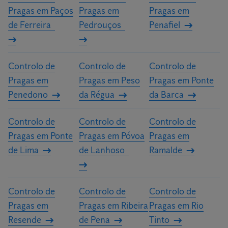
Pragas em Paços
Pragas em
Pragas em
de Ferreira
Pedrouços
Penafiel
Controlo de
Controlo de
Controlo de
Pragas em
Pragas em Peso
Pragas em Ponte
Penedono
da Régua
da Barca
Controlo de
Controlo de
Controlo de
Pragas em Ponte
Pragas em Póvoa
Pragas em
de Lima
de Lanhoso
Ramalde
Controlo de
Controlo de
Controlo de
Pragas em
Pragas em Ribeira
Pragas em Rio
Resende
de Pena
Tinto