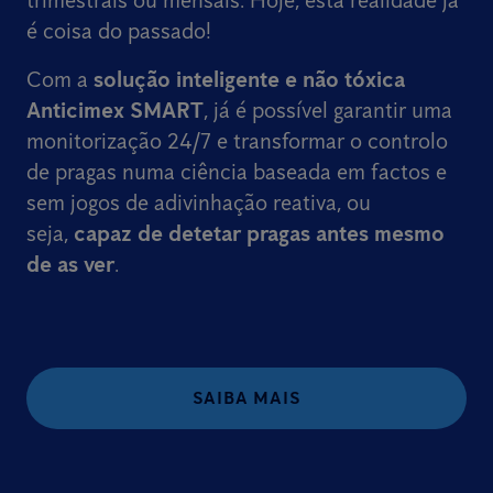
trimestrais ou mensais. Hoje, esta realidade já
é coisa do passado!
Com a
solução inteligente e não tóxica
Anticimex SMART
, já é possível garantir uma
monitorização 24/7 e transformar o controlo
de pragas numa ciência baseada em factos e
sem jogos de adivinhação reativa, ou
seja,
capaz de detetar pragas antes mesmo
de as ver
.
SAIBA MAIS