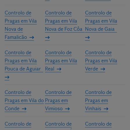
Controlo de
Controlo de
Controlo de
Pragas em Vila
Pragas em Vila
Pragas em Vila
Nova de
Nova de Foz Côa
Nova de Gaia
Famalicão
Controlo de
Controlo de
Controlo de
Pragas em Vila
Pragas em Vila
Pragas em Vila
Pouca de Aguiar
Real
Verde
Controlo de
Controlo de
Controlo de
Pragas em Vila do
Pragas em
Pragas em
Conde
Vimioso
Vinhais
Controlo de
Controlo de
Controlo de