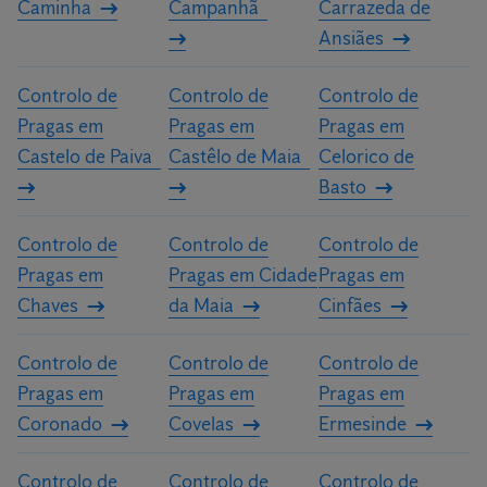
Caminha
Campanhã
Carrazeda de
Ansiães
Controlo de
Controlo de
Controlo de
Pragas em
Pragas em
Pragas em
Castelo de Paiva
Castêlo de Maia
Celorico de
Basto
Controlo de
Controlo de
Controlo de
Pragas em
Pragas em Cidade
Pragas em
Chaves
da Maia
Cinfães
Controlo de
Controlo de
Controlo de
Pragas em
Pragas em
Pragas em
Coronado
Covelas
Ermesinde
Controlo de
Controlo de
Controlo de