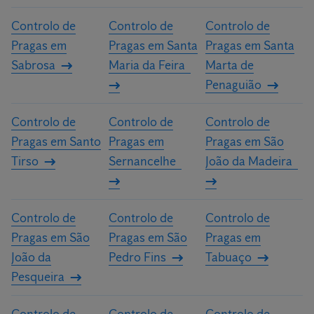
Controlo de
Controlo de
Controlo de
Pragas em
Pragas em Santa
Pragas em Santa
Sabrosa
Maria da Feira
Marta de
Penaguião
Controlo de
Controlo de
Controlo de
Pragas em Santo
Pragas em
Pragas em São
Tirso
Sernancelhe
João da Madeira
Controlo de
Controlo de
Controlo de
Pragas em São
Pragas em São
Pragas em
João da
Pedro Fins
Tabuaço
Pesqueira