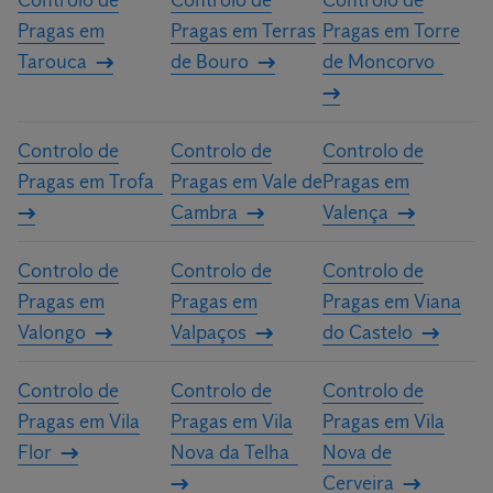
Controlo de
Controlo de
Controlo de
Pragas em
Pragas em Terras
Pragas em Torre
Tarouca
de Bouro
de Moncorvo
Controlo de
Controlo de
Controlo de
Pragas em Trofa
Pragas em Vale de
Pragas em
Cambra
Valença
Controlo de
Controlo de
Controlo de
Pragas em
Pragas em
Pragas em Viana
Valongo
Valpaços
do Castelo
Controlo de
Controlo de
Controlo de
Pragas em Vila
Pragas em Vila
Pragas em Vila
Flor
Nova da Telha
Nova de
Cerveira