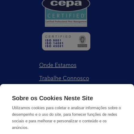
Onde Estamos
Trabalhe Connosco
Livro de Reclamações
Sobre os Cookies Neste Site
Utilizamos cookies para coletar e analisar informações sobre o
desempenho e o uso do site, para fornecer funções de redes
sociais e para melhorar e personalizar o conteúdo e os
anúncios.