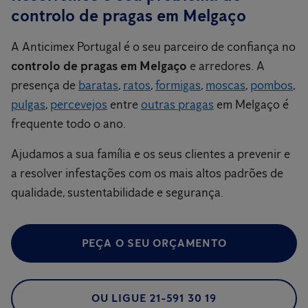
controlo de pragas em Melgaço
A Anticimex Portugal é o seu parceiro de confiança no
controlo de pragas em Melgaço
e arredores. A
presença de
baratas
,
ratos
,
formigas
,
moscas
,
pombos
,
pulgas
,
percevejos
entre
outras pragas
em Melgaço é
frequente todo o ano.
Ajudamos a sua família e os seus clientes a prevenir e
a resolver infestações com os mais altos padrões de
qualidade, sustentabilidade e segurança.
PEÇA O SEU ORÇAMENTO
OU LIGUE 21-591 30 19