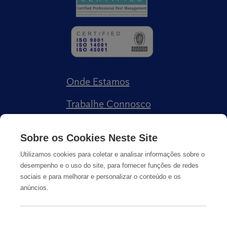
Onde Estamos
Trabalhe Connosco
Livro de Reclamações
Sobre os Cookies Neste Site
Utilizamos cookies para coletar e analisar informações sobre o
desempenho e o uso do site, para fornecer funções de redes
sociais e para melhorar e personalizar o conteúdo e os
anúncios.
Política de Privacidade
Cookies