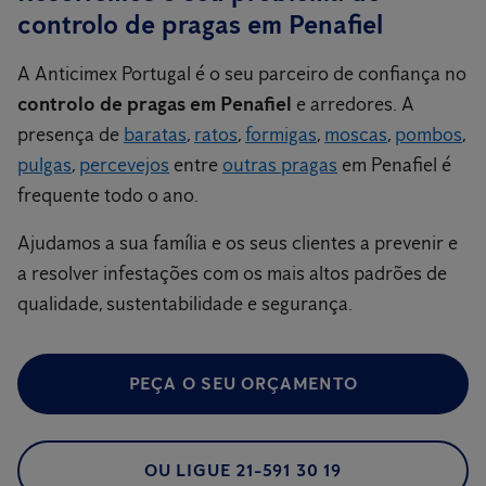
controlo de pragas em Penafiel
A Anticimex Portugal é o seu parceiro de confiança no
controlo de pragas em Penafiel
e arredores. A
presença de
baratas
,
ratos
,
formigas
,
moscas
,
pombos
,
pulgas
,
percevejos
entre
outras pragas
em Penafiel é
frequente todo o ano.
Ajudamos a sua família e os seus clientes a prevenir e
a resolver infestações com os mais altos padrões de
qualidade, sustentabilidade e segurança.
PEÇA O SEU ORÇAMENTO
OU LIGUE 21-591 30 19