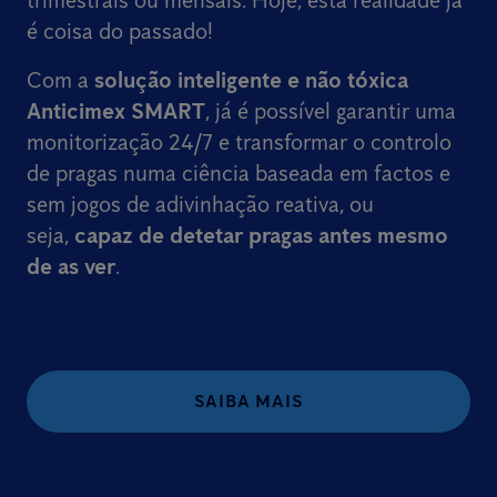
trimestrais ou mensais. Hoje, esta realidade já
é coisa do passado!
Com a
solução inteligente e não tóxica
Anticimex SMART
, já é possível garantir uma
monitorização 24/7 e transformar o controlo
de pragas numa ciência baseada em factos e
sem jogos de adivinhação reativa, ou
seja,
capaz de detetar pragas antes mesmo
de as ver
.
SAIBA MAIS