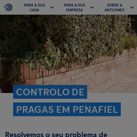
PARA A SUA
PARA A SUA
SOBRE A
CASA
EMPRESA
ANTICIMEX
CONTROLO DE
PRAGAS EM PENAFIEL
Resolvemos o seu problema de