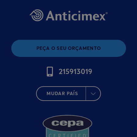
PEÇA O SEU ORÇAMENTO
215913019
MUDAR PAÍS