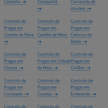
Caminha
Campanhã
Carrazeda de
Ansiães
Controlo de
Controlo de
Controlo de
Pragas em
Pragas em
Pragas em
Castelo de Paiva
Castêlo de Maia
Celorico de
Basto
Controlo de
Controlo de
Controlo de
Pragas em
Pragas em Cidade
Pragas em
Chaves
da Maia
Cinfães
Controlo de
Controlo de
Controlo de
Pragas em
Pragas em
Pragas em
Coronado
Covelas
Ermesinde
Controlo de
Controlo de
Controlo de