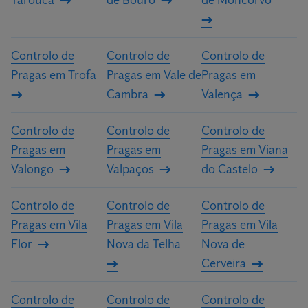
Tarouca
de Bouro
de Moncorvo
Controlo de
Controlo de
Controlo de
Pragas em Trofa
Pragas em Vale de
Pragas em
Cambra
Valença
Controlo de
Controlo de
Controlo de
Pragas em
Pragas em
Pragas em Viana
Valongo
Valpaços
do Castelo
Controlo de
Controlo de
Controlo de
Pragas em Vila
Pragas em Vila
Pragas em Vila
Flor
Nova da Telha
Nova de
Cerveira
Controlo de
Controlo de
Controlo de