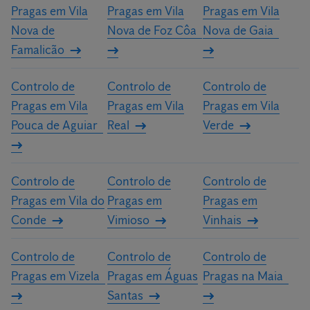
Pragas em Vila
Pragas em Vila
Pragas em Vila
Nova de
Nova de Foz Côa
Nova de Gaia
Famalicão
Controlo de
Controlo de
Controlo de
Pragas em Vila
Pragas em Vila
Pragas em Vila
Pouca de Aguiar
Real
Verde
Controlo de
Controlo de
Controlo de
Pragas em Vila do
Pragas em
Pragas em
Conde
Vimioso
Vinhais
Controlo de
Controlo de
Controlo de
Pragas em Vizela
Pragas em Águas
Pragas na Maia
Santas