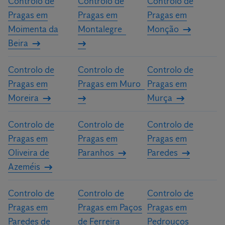
Controlo de
Controlo de
Controlo de
Pragas em
Pragas em
Pragas em
Moimenta da
Montalegre
Monção
Beira
Controlo de
Controlo de
Controlo de
Pragas em
Pragas em Muro
Pragas em
Moreira
Murça
Controlo de
Controlo de
Controlo de
Pragas em
Pragas em
Pragas em
Oliveira de
Paranhos
Paredes
Azeméis
Controlo de
Controlo de
Controlo de
Pragas em
Pragas em Paços
Pragas em
Paredes de
de Ferreira
Pedrouços