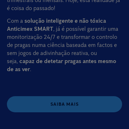
trimestrais ou mensais. Hoje, esta realidade já
é coisa do passado!
Com a
solução inteligente e não tóxica
Anticimex SMART
, já é possível garantir uma
monitorização 24/7 e transformar o controlo
de pragas numa ciência baseada em factos e
sem jogos de adivinhação reativa, ou
seja,
capaz de detetar pragas antes mesmo
de as ver
.
SAIBA MAIS