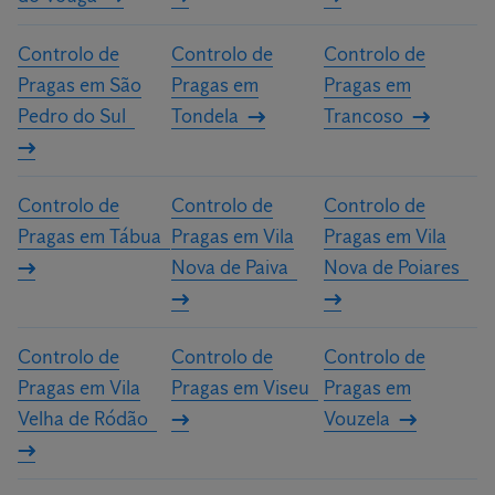
Controlo de
Controlo de
Controlo de
Pragas em São
Pragas em
Pragas em
Pedro do Sul
Tondela
Trancoso
Controlo de
Controlo de
Controlo de
Pragas em Tábua
Pragas em Vila
Pragas em Vila
Nova de Paiva
Nova de Poiares
Controlo de
Controlo de
Controlo de
Pragas em Vila
Pragas em Viseu
Pragas em
Velha de Ródão
Vouzela