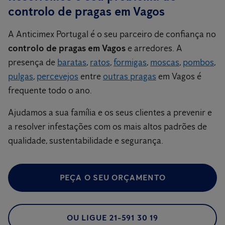
controlo de pragas em Vagos
A Anticimex Portugal é o seu parceiro de confiança no
controlo de pragas em Vagos
e arredores. A
presença de
baratas
,
ratos
,
formigas
,
moscas
,
pombos
,
pulgas
,
percevejos
entre
outras pragas
em Vagos é
frequente todo o ano.
Ajudamos a sua família e os seus clientes a prevenir e
a resolver infestações com os mais altos padrões de
qualidade, sustentabilidade e segurança.
PEÇA O SEU ORÇAMENTO
OU LIGUE 21-591 30 19