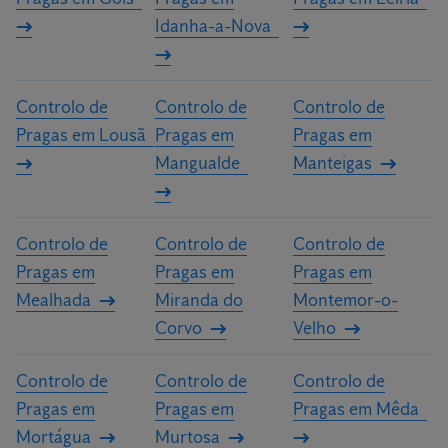
Idanha-a-Nova
Controlo de
Controlo de
Controlo de
Pragas em Lousã
Pragas em
Pragas em
Mangualde
Manteigas
Controlo de
Controlo de
Controlo de
Pragas em
Pragas em
Pragas em
Mealhada
Miranda do
Montemor-o-
Corvo
Velho
Controlo de
Controlo de
Controlo de
Pragas em
Pragas em
Pragas em Mêda
Mortágua
Murtosa