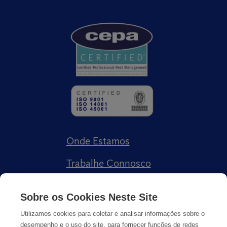
Onde Estamos
Trabalhe Connosco
Livro de Reclamações
Sobre os Cookies Neste Site
Utilizamos cookies para coletar e analisar informações sobre o
desempenho e o uso do site, para fornecer funções de redes