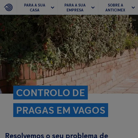
PARA A SUA
PARA A SUA
SOBRE A
CASA
EMPRESA
ANTICIMEX
CONTROLO DE
PRAGAS EM VAGOS
Resolvemos o seu problema de