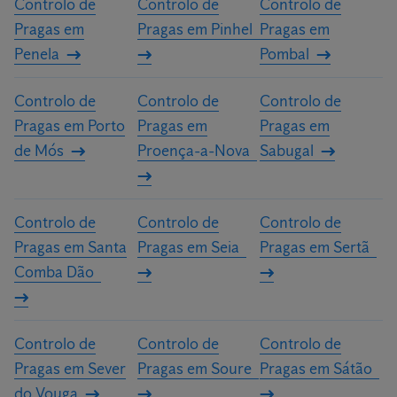
Controlo de
Controlo de
Controlo de
Pragas em
Pragas em Pinhel
Pragas em
Penela
Pombal
Controlo de
Controlo de
Controlo de
Pragas em Porto
Pragas em
Pragas em
de Mós
Proença-a-Nova
Sabugal
Controlo de
Controlo de
Controlo de
Pragas em Santa
Pragas em Seia
Pragas em Sertã
Comba Dão
Controlo de
Controlo de
Controlo de
Pragas em Sever
Pragas em Soure
Pragas em Sátão
do Vouga