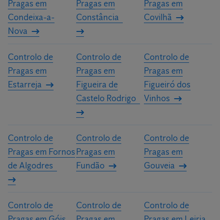
Pragas em
Pragas em
Pragas em
Condeixa-a-
Constância
Covilhã
Nova
Controlo de
Controlo de
Controlo de
Pragas em
Pragas em
Pragas em
Estarreja
Figueira de
Figueiró dos
Castelo Rodrigo
Vinhos
Controlo de
Controlo de
Controlo de
Pragas em Fornos
Pragas em
Pragas em
de Algodres
Fundão
Gouveia
Controlo de
Controlo de
Controlo de
Pragas em Góis
Pragas em
Pragas em Leiria