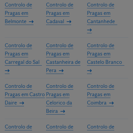
Controlo de
Controlo de
Controlo de
Pragas em
Pragas em
Pragas em
Belmonte
Cadaval
Cantanhede
Controlo de
Controlo de
Controlo de
Pragas em
Pragas em
Pragas em
Carregal do Sal
Castanheira de
Castelo Branco
Pera
Controlo de
Controlo de
Controlo de
Pragas em Castro
Pragas em
Pragas em
Daire
Celorico da
Coimbra
Beira
Controlo de
Controlo de
Controlo de