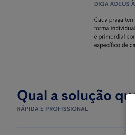
DIGA ADEUS 
Cada praga tem 
forma individual
é primordial c
específico de c
Qual a solução qu
RÁPIDA E PROFISSIONAL