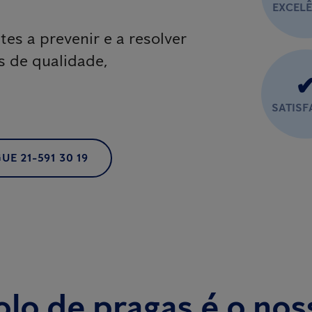
EXCEL
tes a prevenir e a resolver
s de qualidade,
SATIS
UE 21-591 30 19
lo de pragas é o nos