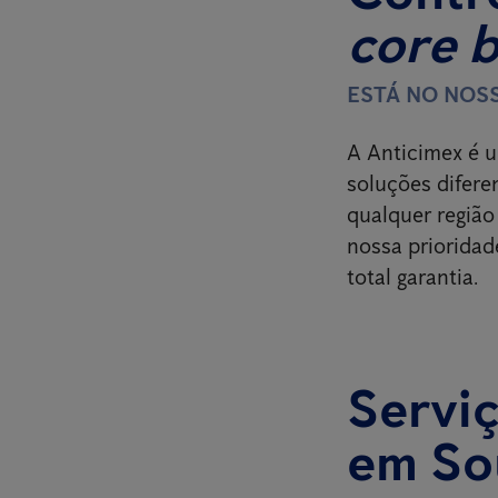
core 
ESTÁ NO NOS
A Anticimex é u
soluções difere
qualquer região
nossa prioridad
total garantia.
Serviç
em So