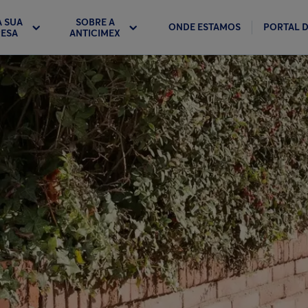
A SUA
SOBRE A
ONDE ESTAMOS
PORTAL D
ESA
ANTICIMEX