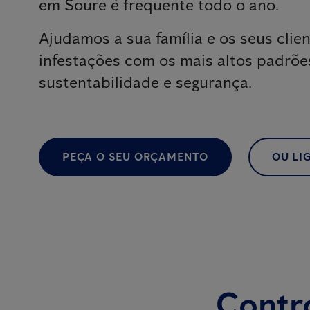
em Soure é frequente todo o ano.
Ajudamos a sua família e os seus clien
infestações com os mais altos padrõe
sustentabilidade e segurança.
PEÇA O SEU ORÇAMENTO
OU LIG
Contro