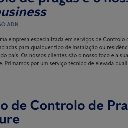
business
SO ADN
ma empresa especializada em serviços de Controlo 
nciadas para qualquer tipo de instalação ou residênc
 do país. Os nossos clientes são o nosso foco e a sua
e. Primamos por um serviço técnico de elevada qual
o de Controlo de Pr
ure