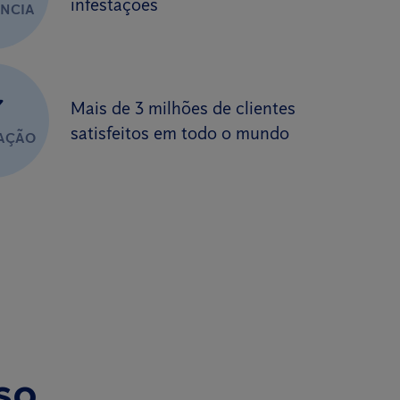
infestações
ÊNCIA
✔
Mais de 3 milhões de clientes
satisfeitos em todo o mundo
FAÇÃO
so