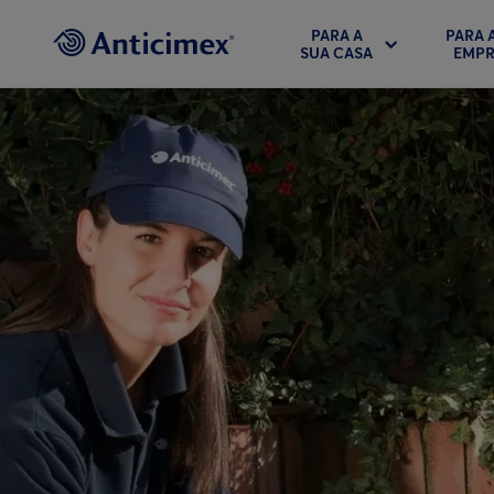
PARA A
PARA 
SUA CASA
EMPR