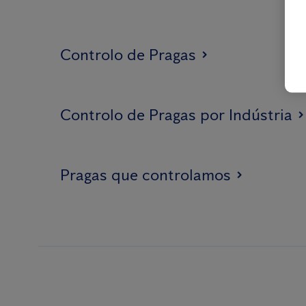
Controlo de Pragas
Controlo de Pragas por Indústria
Pragas que controlamos