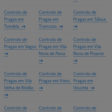
Controlo de
Controlo de
Controlo de
Pragas em
Pragas em
Pragas em Tábua
Tondela
Trancoso
Controlo de
Controlo de
Controlo de
Pragas em Vagos
Pragas em Vila
Pragas em Vila
Nova de Paiva
Nova de Poiares
Controlo de
Controlo de
Controlo de
Pragas em Vila
Pragas em Viseu
Pragas em
Velha de Ródão
Vouzela
Controlo de
Controlo de
Controlo de