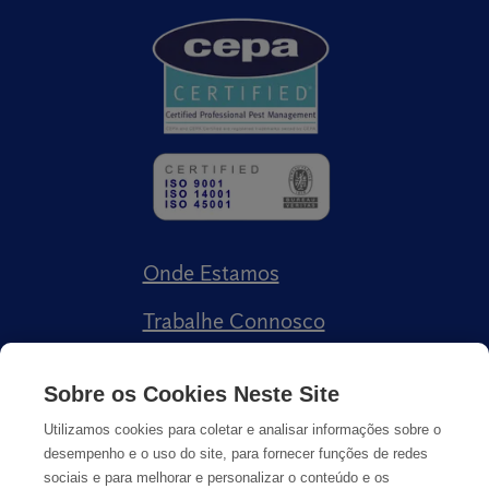
Onde Estamos
Trabalhe Connosco
Livro de Reclamações
Sobre os Cookies Neste Site
Utilizamos cookies para coletar e analisar informações sobre o
desempenho e o uso do site, para fornecer funções de redes
sociais e para melhorar e personalizar o conteúdo e os