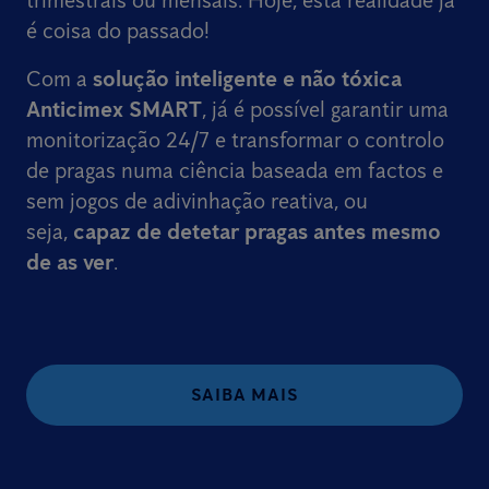
trimestrais ou mensais. Hoje, esta realidade já
é coisa do passado!
Com a
solução inteligente e não tóxica
Anticimex SMART
, já é possível garantir uma
monitorização 24/7 e transformar o controlo
de pragas numa ciência baseada em factos e
sem jogos de adivinhação reativa, ou
seja,
capaz de detetar pragas antes mesmo
de as ver
.
SAIBA MAIS