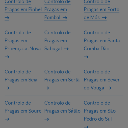
Controlo de
Controlo de
Controlo de
Pragas em Pinhel
Pragas em
Pragas em Porto
Pombal
de Mós
Controlo de
Controlo de
Controlo de
Pragas em
Pragas em
Pragas em Santa
Proença-a-Nova
Sabugal
Comba Dão
Controlo de
Controlo de
Controlo de
Pragas em Seia
Pragas em Sertã
Pragas em Sever
do Vouga
Controlo de
Controlo de
Controlo de
Pragas em Soure
Pragas em Sátão
Pragas em São
Pedro do Sul