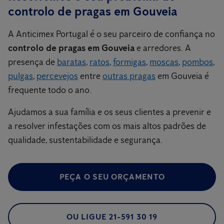
controlo de pragas em Gouveia
A Anticimex Portugal é o seu parceiro de confiança no
controlo de pragas em Gouveia
e arredores. A
presença de
baratas
,
ratos
,
formigas
,
moscas
,
pombos
,
pulgas
,
percevejos
entre
outras pragas
em Gouveia é
frequente todo o ano.
Ajudamos a sua família e os seus clientes a prevenir e
a resolver infestações com os mais altos padrões de
qualidade, sustentabilidade e segurança.
PEÇA O SEU ORÇAMENTO
OU LIGUE 21-591 30 19