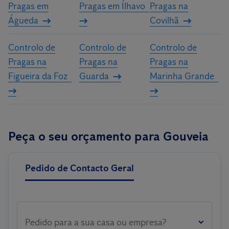
Pragas em
Pragas em Ílhavo
Pragas na
Águeda
Covilhã
Controlo de
Controlo de
Controlo de
Pragas na
Pragas na
Pragas na
Figueira da Foz
Guarda
Marinha Grande
Peça o seu orçamento para Gouveia
Pedido de Contacto Geral
Pedido para a sua casa ou empresa?