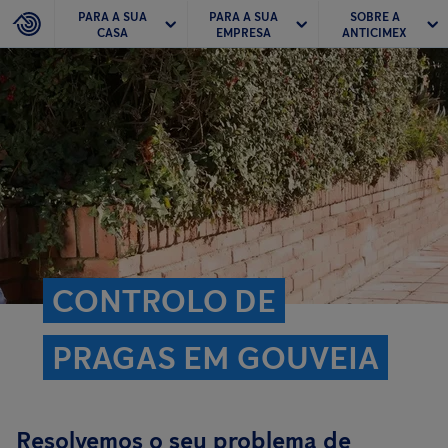
PARA A SUA
PARA A SUA
SOBRE A
CASA
EMPRESA
ANTICIMEX
CONTROLO DE
PRAGAS EM GOUVEIA
Resolvemos o seu problema de