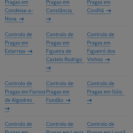
Pragas em
Pragas em
Pragas em
Condeixa-a-
Constância
Covilhã
Nova
Controlo de
Controlo de
Controlo de
Pragas em
Pragas em
Pragas em
Estarreja
Figueira de
Figueiró dos
Castelo Rodrigo
Vinhos
Controlo de
Controlo de
Controlo de
Pragas em Fornos
Pragas em
Pragas em Góis
de Algodres
Fundão
Controlo de
Controlo de
Controlo de
Pragas em
Pragas em Leiria
Pragas em Lousã