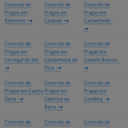
Controlo de
Controlo de
Controlo de
Pragas em
Pragas em
Pragas em
Belmonte
Cadaval
Cantanhede
Controlo de
Controlo de
Controlo de
Pragas em
Pragas em
Pragas em
Carregal do Sal
Castanheira de
Castelo Branco
Pera
Controlo de
Controlo de
Controlo de
Pragas em Castro
Pragas em
Pragas em
Daire
Celorico da
Coimbra
Beira
Controlo de
Controlo de
Controlo de