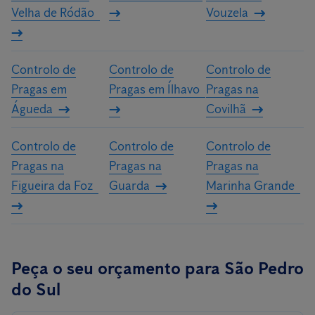
Velha de Ródão
Vouzela
Controlo de
Controlo de
Controlo de
Pragas em
Pragas em Ílhavo
Pragas na
Águeda
Covilhã
Controlo de
Controlo de
Controlo de
Pragas na
Pragas na
Pragas na
Figueira da Foz
Guarda
Marinha Grande
Peça o seu orçamento para São Pedro
do Sul