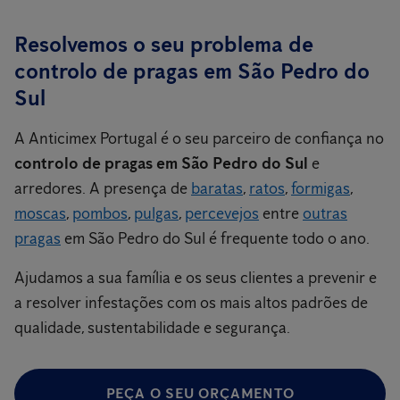
Resolvemos o seu problema de
controlo de pragas em São Pedro do
Sul
A Anticimex Portugal é o seu parceiro de confiança no
controlo de pragas em São Pedro do Sul
e
arredores. A presença de
baratas
,
ratos
,
formigas
,
moscas
,
pombos
,
pulgas
,
percevejos
entre
outras
pragas
em São Pedro do Sul é frequente todo o ano.
Ajudamos a sua família e os seus clientes a prevenir e
a resolver infestações com os mais altos padrões de
qualidade, sustentabilidade e segurança.
PEÇA O SEU ORÇAMENTO