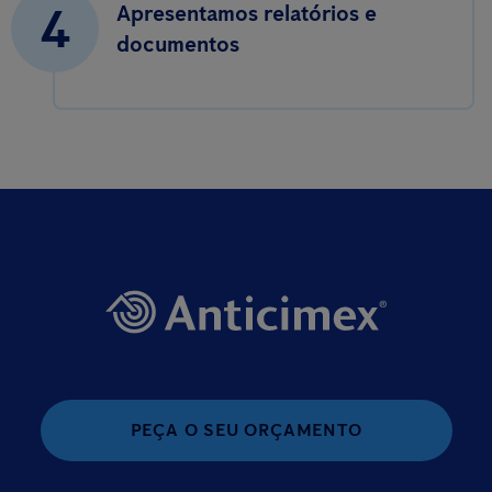
4
Apresentamos relatórios e
documentos
PEÇA O SEU ORÇAMENTO