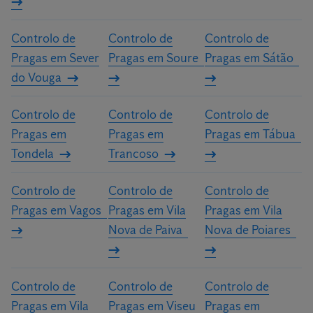
Controlo de
Controlo de
Controlo de
Pragas em Sever
Pragas em Soure
Pragas em Sátão
do Vouga
Controlo de
Controlo de
Controlo de
Pragas em
Pragas em
Pragas em Tábua
Tondela
Trancoso
Controlo de
Controlo de
Controlo de
Pragas em Vagos
Pragas em Vila
Pragas em Vila
Nova de Paiva
Nova de Poiares
Controlo de
Controlo de
Controlo de
Pragas em Vila
Pragas em Viseu
Pragas em