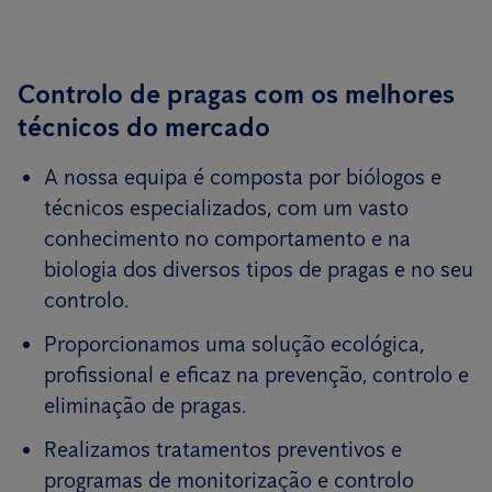
Controlo de pragas com os melhores
técnicos do mercado
A nossa equipa é composta por biólogos e
técnicos especializados, com um vasto
conhecimento no comportamento e na
biologia dos diversos tipos de pragas e no seu
controlo.
Proporcionamos uma solução ecológica,
profissional e eficaz na prevenção, controlo e
eliminação de pragas.
Realizamos tratamentos preventivos e
programas de monitorização e controlo