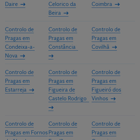
Daire
Celorico da
Coimbra
Beira
Controlo de
Controlo de
Controlo de
Pragas em
Pragas em
Pragas em
Condeixa-a-
Constância
Covilhã
Nova
Controlo de
Controlo de
Controlo de
Pragas em
Pragas em
Pragas em
Estarreja
Figueira de
Figueiró dos
Castelo Rodrigo
Vinhos
Controlo de
Controlo de
Controlo de
Pragas em Fornos
Pragas em
Pragas em