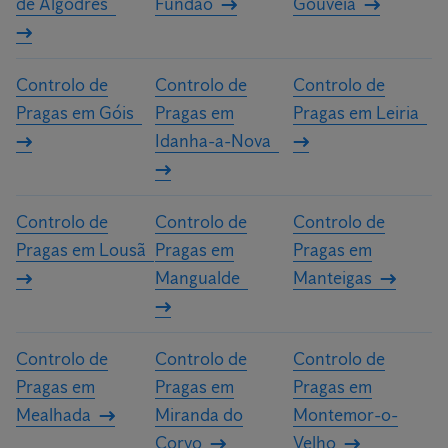
de Algodres
Fundão
Gouveia
Controlo de
Controlo de
Controlo de
Pragas em Góis
Pragas em
Pragas em Leiria
Idanha-a-Nova
Controlo de
Controlo de
Controlo de
Pragas em Lousã
Pragas em
Pragas em
Mangualde
Manteigas
Controlo de
Controlo de
Controlo de
Pragas em
Pragas em
Pragas em
Mealhada
Miranda do
Montemor-o-
Corvo
Velho