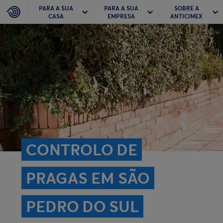
PARA A SUA
PARA A SUA
SOBRE A
CASA
EMPRESA
ANTICIMEX
CONTROLO DE
PRAGAS EM SÃO
PEDRO DO SUL