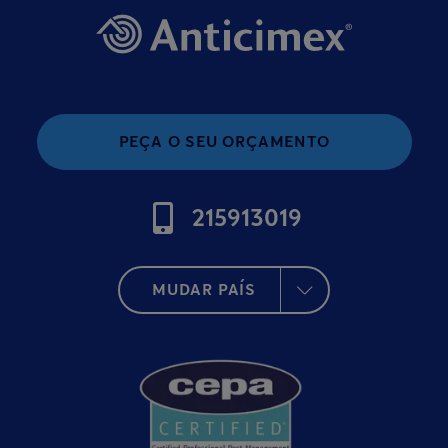
PEÇA O SEU ORÇAMENTO
215913019
MUDAR PAÍS