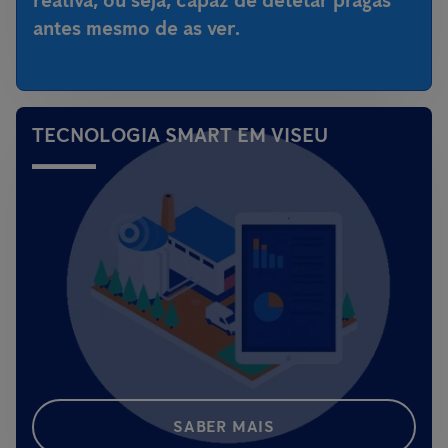
reativa, ou seja,
capaz de detetar pragas
antes mesmo de as ver
.
TECNOLOGIA SMART EM VISEU
SABER MAIS