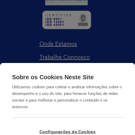
Onde Estamos
Trabalhe Connosco
Livro de Reclamações
Sobre os Cookies Neste Site
Utilizamos cookies para coletar e analisar informações sobre o
desempenho e o uso do site, para fornecer funções de redes
sociais e para melhorar e personalizar o conteúdo e os
anúncios.
Política de Privacidade
Cookies
Informação Legal
Configurações de Cookies