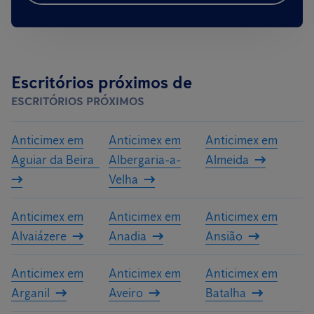
Escritórios próximos de
ESCRITÓRIOS PRÓXIMOS
Anticimex em
Anticimex em
Anticimex em
Aguiar da Beira
Albergaria-a-
Almeida
Velha
Anticimex em
Anticimex em
Anticimex em
Alvaiázere
Anadia
Ansião
Anticimex em
Anticimex em
Anticimex em
Arganil
Aveiro
Batalha