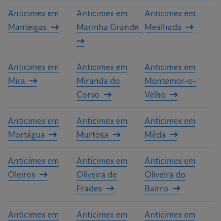
Anticimex em
Anticimex em
Anticimex em
Manteigas
Marinha Grande
Mealhada
Anticimex em
Anticimex em
Anticimex em
Mira
Miranda do
Montemor-o-
Corvo
Velho
Anticimex em
Anticimex em
Anticimex em
Mortágua
Murtosa
Mêda
Anticimex em
Anticimex em
Anticimex em
Oleiros
Oliveira de
Oliveira do
Frades
Bairro
Anticimex em
Anticimex em
Anticimex em