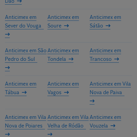
Dão
Anticimex em
Anticimex em
Anticimex em
Sever do Vouga
Soure
Sátão
Anticimex em São
Anticimex em
Anticimex em
Pedro do Sul
Tondela
Trancoso
Anticimex em
Anticimex em
Anticimex em Vila
Tábua
Vagos
Nova de Paiva
Anticimex em Vila
Anticimex em Vila
Anticimex em
Nova de Poiares
Velha de Ródão
Vouzela