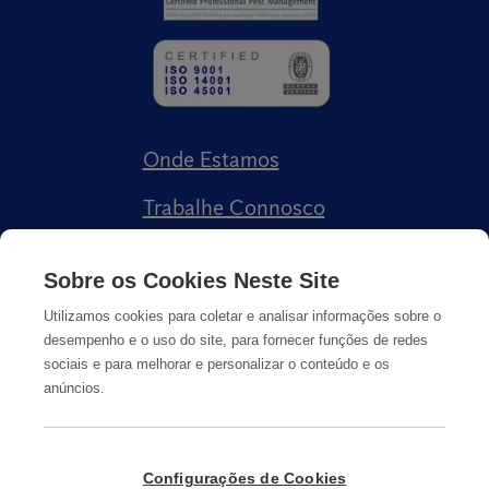
Onde Estamos
Trabalhe Connosco
Livro de Reclamações
Sobre os Cookies Neste Site
Utilizamos cookies para coletar e analisar informações sobre o
desempenho e o uso do site, para fornecer funções de redes
sociais e para melhorar e personalizar o conteúdo e os
anúncios.
Política de Privacidade
Cookies
Informação Legal
Configurações de Cookies