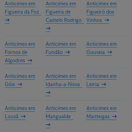
Anticimex em
Anticimex em
Anticimex em
Figueira da Foz
Figueira de
Figueiró dos
Castelo Rodrigo
Vinhos
Anticimex em
Anticimex em
Anticimex em
Fornos de
Fundão
Gouveia
Algodres
Anticimex em
Anticimex em
Anticimex em
Góis
Idanha-a-Nova
Leiria
Anticimex em
Anticimex em
Anticimex em
Lousã
Mangualde
Manteigas