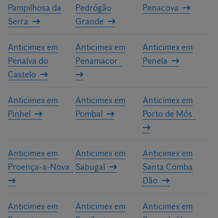
Pampilhosa da
Pedrógão
Penacova
Serra
Grande
Anticimex em
Anticimex em
Anticimex em
Penalva do
Penamacor
Penela
Castelo
Anticimex em
Anticimex em
Anticimex em
Pinhel
Pombal
Porto de Mós
Anticimex em
Anticimex em
Anticimex em
Proença-a-Nova
Sabugal
Santa Comba
Dão
Anticimex em
Anticimex em
Anticimex em