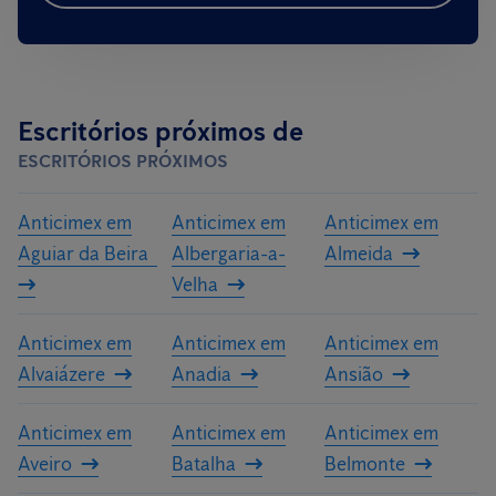
Escritórios próximos de
ESCRITÓRIOS PRÓXIMOS
Anticimex em
Anticimex em
Anticimex em
Aguiar da Beira
Albergaria-a-
Almeida
Velha
Anticimex em
Anticimex em
Anticimex em
Alvaiázere
Anadia
Ansião
Anticimex em
Anticimex em
Anticimex em
Aveiro
Batalha
Belmonte