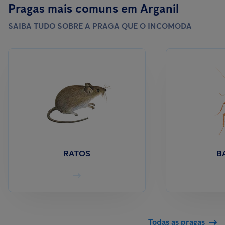
Pragas mais comuns em Arganil
SAIBA TUDO SOBRE A PRAGA QUE O INCOMODA
RATOS
B
Todas as pragas