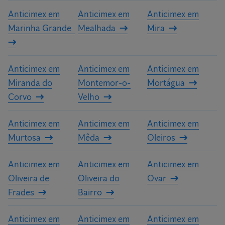
Anticimex em
Anticimex em
Anticimex em
Marinha Grande
Mealhada
Mira
Anticimex em
Anticimex em
Anticimex em
Miranda do
Montemor-o-
Mortágua
Corvo
Velho
Anticimex em
Anticimex em
Anticimex em
Murtosa
Mêda
Oleiros
Anticimex em
Anticimex em
Anticimex em
Oliveira de
Oliveira do
Ovar
Frades
Bairro
Anticimex em
Anticimex em
Anticimex em