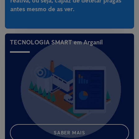
reativa, ou seja,
capaz de detetar pragas
antes mesmo de as ver
.
TECNOLOGIA SMART em Arganil
SABER MAIS