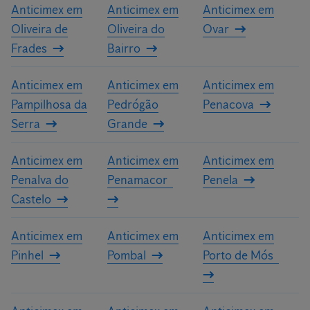
Anticimex em
Anticimex em
Anticimex em
Oliveira de
Oliveira do
Ovar
Frades
Bairro
Anticimex em
Anticimex em
Anticimex em
Pampilhosa da
Pedrógão
Penacova
Serra
Grande
Anticimex em
Anticimex em
Anticimex em
Penalva do
Penamacor
Penela
Castelo
Anticimex em
Anticimex em
Anticimex em
Pinhel
Pombal
Porto de Mós