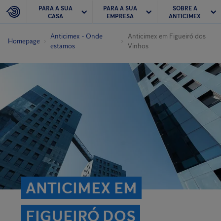
PARA A SUA
PARA A SUA
SOBRE A
CASA
EMPRESA
ANTICIMEX
Anticimex - Onde
Anticimex em Figueiró dos
Homepage
estamos
Vinhos
ANTICIMEX EM
FIGUEIRÓ DOS