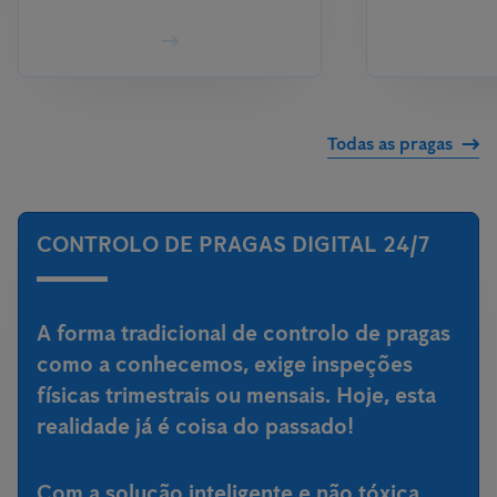
Todas as pragas
CONTROLO DE PRAGAS DIGITAL 24/7
A forma tradicional de controlo de pragas
como a conhecemos, exige inspeções
físicas trimestrais ou mensais. Hoje, esta
realidade já é coisa do passado!
Com a
solução inteligente e não tóxica