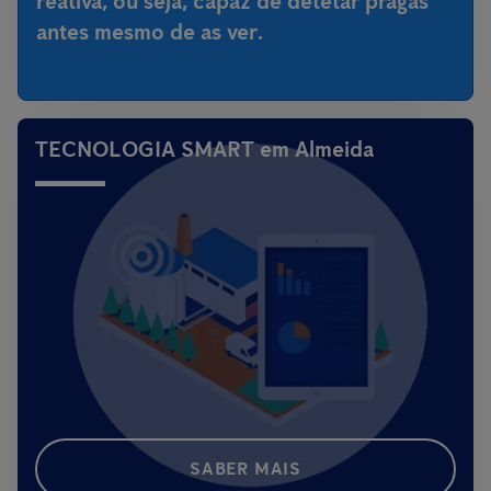
reativa, ou seja,
capaz de detetar pragas
antes mesmo de as ver
.
TECNOLOGIA SMART em Almeida
SABER MAIS