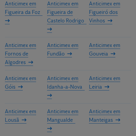
Anticimex em
Anticimex em
Anticimex em
Figueira da Foz
Figueira de
Figueiró dos
Castelo Rodrigo
Vinhos
Anticimex em
Anticimex em
Anticimex em
Fornos de
Fundão
Gouveia
Algodres
Anticimex em
Anticimex em
Anticimex em
Góis
Idanha-a-Nova
Leiria
Anticimex em
Anticimex em
Anticimex em
Lousã
Mangualde
Manteigas