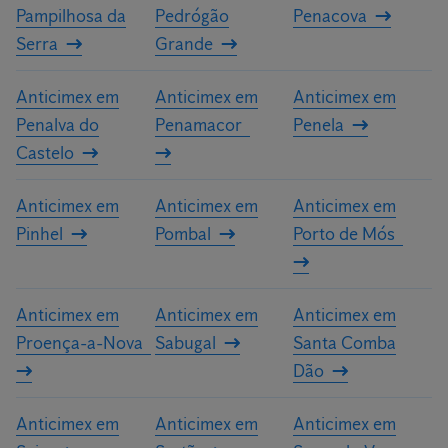
Pampilhosa da
Pedrógão
Penacova
Serra
Grande
Anticimex em
Anticimex em
Anticimex em
Penalva do
Penamacor
Penela
Castelo
Anticimex em
Anticimex em
Anticimex em
Pinhel
Pombal
Porto de Mós
Anticimex em
Anticimex em
Anticimex em
Proença-a-Nova
Sabugal
Santa Comba
Dão
Anticimex em
Anticimex em
Anticimex em