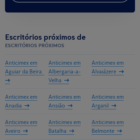
Escritórios próximos de
ESCRITÓRIOS PRÓXIMOS
Anticimex em
Anticimex em
Anticimex em
Aguiar da Beira
Albergaria-a-
Alvaiázere
Velha
Anticimex em
Anticimex em
Anticimex em
Anadia
Ansião
Arganil
Anticimex em
Anticimex em
Anticimex em
Aveiro
Batalha
Belmonte