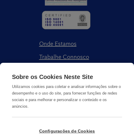
Onde Estamos
Trabalhe Connosco
Livro de Reclamações
Sobre os Cookies Neste Site
Utilizamos cookies para coletar e analisar informações sobre o
desempenho e o uso do site, para fornecer funções de redes
sociais e para melhorar e personalizar o conteúdo e os
anúncios.
Política de Privacidade
Cookies
Informação Legal
Configurações de Cookies