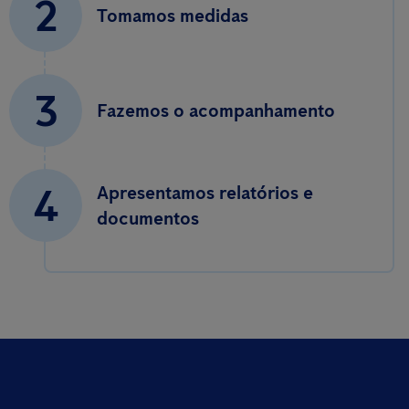
2
Tomamos medidas
3
Fazemos o acompanhamento
4
Apresentamos relatórios e
documentos