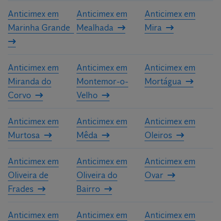
Anticimex em
Anticimex em
Anticimex em
Marinha Grande
Mealhada
Mira
Anticimex em
Anticimex em
Anticimex em
Miranda do
Montemor-o-
Mortágua
Corvo
Velho
Anticimex em
Anticimex em
Anticimex em
Murtosa
Mêda
Oleiros
Anticimex em
Anticimex em
Anticimex em
Oliveira de
Oliveira do
Ovar
Frades
Bairro
Anticimex em
Anticimex em
Anticimex em