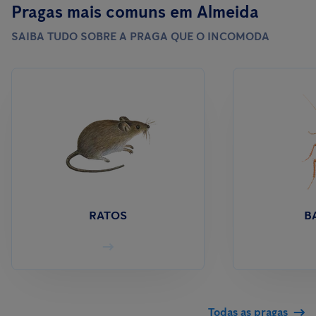
Pragas mais comuns em Almeida
SAIBA TUDO SOBRE A PRAGA QUE O INCOMODA
RATOS
B
Todas as pragas