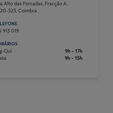
a Alto das Forcadas, Fracção A,
20-323, Coimbra
LEFONE
5 913 019
ORÁRIOS
g-Qui
9h - 17h
xta
9h - 15h