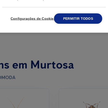
Configurações de Cookies
PERMITIR TODOS
ns em Murtosa
COMODA