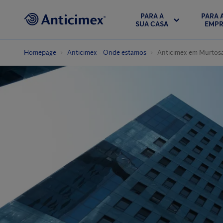
PARA A
PARA 
SUA CASA
EMPR
Homepage
Anticimex - Onde estamos
Anticimex em Murtos