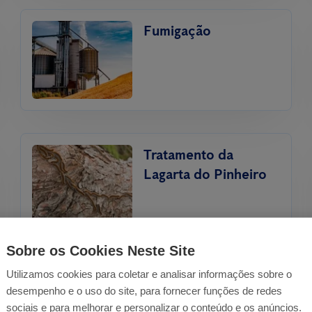
Fumigação
Tratamento da
Lagarta do Pinheiro
Sobre os Cookies Neste Site
Utilizamos cookies para coletar e analisar informações sobre o
Tratamento de
desempenho e o uso do site, para fornecer funções de redes
Térmitas
sociais e para melhorar e personalizar o conteúdo e os anúncios.