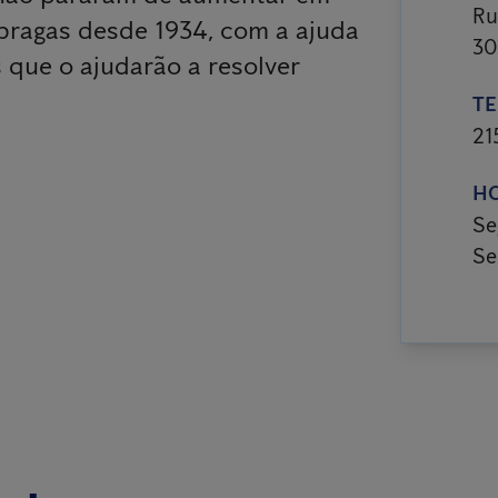
Ru
ragas desde 1934, com a ajuda
30
 que o ajudarão a resolver
TE
21
H
Se
Se