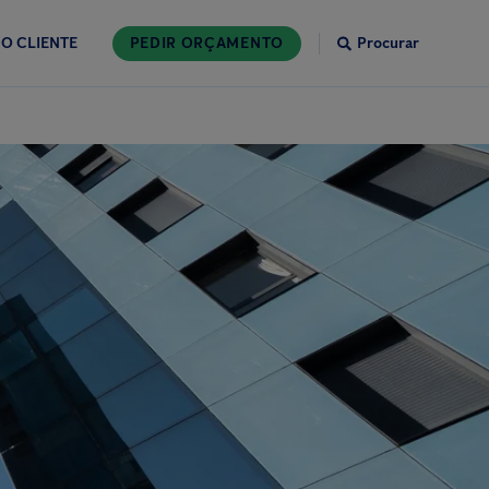
O CLIENTE
PEDIR ORÇAMENTO
Procurar