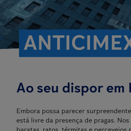
ANTICIME
Ao seu dispor em
Embora possa parecer surpreendente
está livre da presença de pragas. Nos
baratas, ratos, térmitas e percevejo