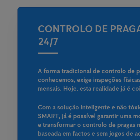
CONTROLO DE PRAGA
24/7
A forma tradicional de controlo de 
conhecemos, exige inspeções físicas
mensais. Hoje, esta realidade já é c
Com a
solução inteligente e não tóx
SMART
, já é possível garantir uma 
e transformar o controlo de pragas 
baseada em factos e sem jogos de ad