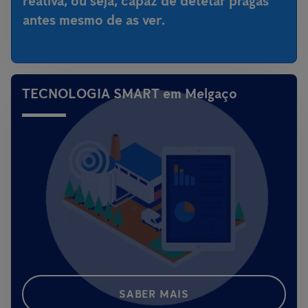
reativa, ou seja,
capaz de detetar pragas
antes mesmo de as ver
.
TECNOLOGIA SMART em Melgaço
SABER MAIS