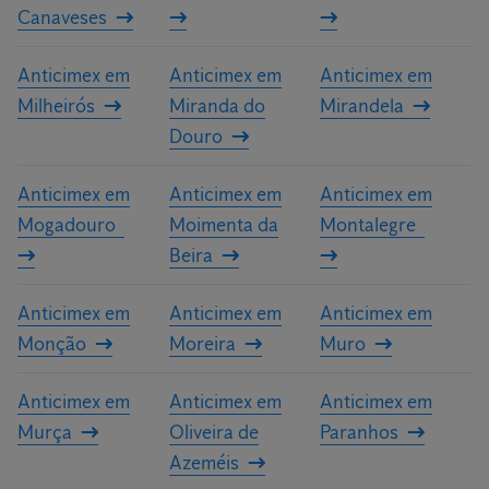
Canaveses
Anticimex em
Anticimex em
Anticimex em
Milheirós
Miranda do
Mirandela
Douro
Anticimex em
Anticimex em
Anticimex em
Mogadouro
Moimenta da
Montalegre
Beira
Anticimex em
Anticimex em
Anticimex em
Monção
Moreira
Muro
Anticimex em
Anticimex em
Anticimex em
Murça
Oliveira de
Paranhos
Azeméis