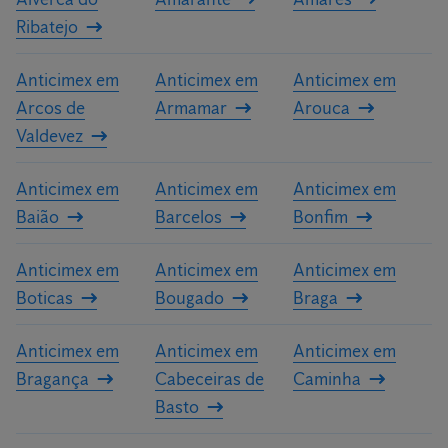
Ribatejo
Anticimex em
Anticimex em
Anticimex em
Arcos de
Armamar
Arouca
Valdevez
Anticimex em
Anticimex em
Anticimex em
Baião
Barcelos
Bonfim
Anticimex em
Anticimex em
Anticimex em
Boticas
Bougado
Braga
Anticimex em
Anticimex em
Anticimex em
Bragança
Cabeceiras de
Caminha
Basto