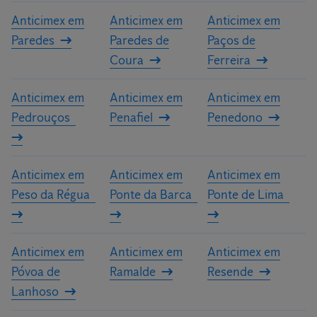
Anticimex em
Anticimex em
Anticimex em
Paredes
Paredes de
Paços de
Coura
Ferreira
Anticimex em
Anticimex em
Anticimex em
Pedrouços
Penafiel
Penedono
Anticimex em
Anticimex em
Anticimex em
Peso da Régua
Ponte da Barca
Ponte de Lima
Anticimex em
Anticimex em
Anticimex em
Póvoa de
Ramalde
Resende
Lanhoso