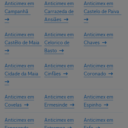
Anticimex em
Anticimex em
Anticimex em
Campanhã
Carrazeda de
Castelo de Paiva
Ansiães
Anticimex em
Anticimex em
Anticimex em
Castêlo de Maia
Celorico de
Chaves
Basto
Anticimex em
Anticimex em
Anticimex em
Cidade da Maia
Cinfães
Coronado
Anticimex em
Anticimex em
Anticimex em
Covelas
Ermesinde
Espinho
Anticimex em
Anticimex em
Anticimex em