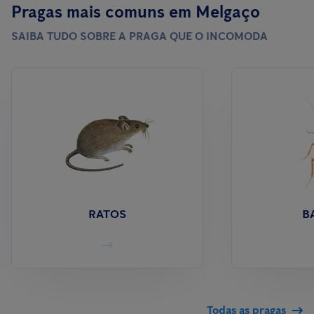
Pragas mais comuns em Melgaço
SAIBA TUDO SOBRE A PRAGA QUE O INCOMODA
RATOS
B
Todas as pragas