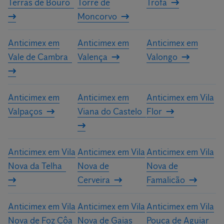
Terras de Bouro
Torre de
Trofa
Moncorvo
Anticimex em
Anticimex em
Anticimex em
Vale de Cambra
Valença
Valongo
Anticimex em
Anticimex em
Anticimex em Vila
Valpaços
Viana do Castelo
Flor
Anticimex em Vila
Anticimex em Vila
Anticimex em Vila
Nova da Telha
Nova de
Nova de
Cerveira
Famalicão
Anticimex em Vila
Anticimex em Vila
Anticimex em Vila
Nova de Foz Côa
Nova de Gaias
Pouca de Aguiar