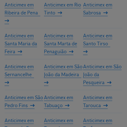
Anticimex em
Anticimex em Rio
Anticimex em
Ribeira de Pena
Tinto
Sabrosa
Anticimex em
Anticimex em
Anticimex em
Santa Maria da
Santa Marta de
Santo Tirso
Feira
Penaguião
Anticimex em
Anticimex em São
Anticimex em São
Sernancelhe
João da Madeira
João da
Pesqueira
Anticimex em São
Anticimex em
Anticimex em
Pedro Fins
Tabuaço
Tarouca
Anticimex em
Anticimex em
Anticimex em