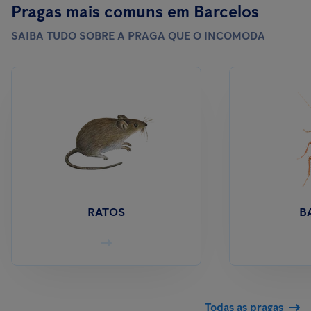
Pragas mais comuns em Barcelos
SAIBA TUDO SOBRE A PRAGA QUE O INCOMODA
RATOS
B
Todas as pragas