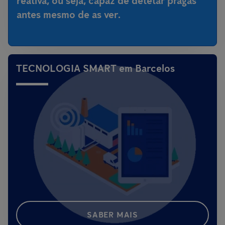
reativa, ou seja,
capaz de detetar pragas
antes mesmo de as ver
.
TECNOLOGIA SMART em Barcelos
SABER MAIS