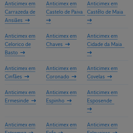
Anticimex em
Anticimex em
Anticimex em
Carrazeda de
Castelo de Paiva
Castêlo de Maia
Ansiães
Anticimex em
Anticimex em
Anticimex em
Celorico de
Chaves
Cidade da Maia
Basto
Anticimex em
Anticimex em
Anticimex em
Cinfães
Coronado
Covelas
Anticimex em
Anticimex em
Anticimex em
Ermesinde
Espinho
Esposende
Anticimex em
Anticimex em
Anticimex em