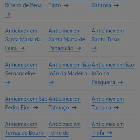
Ribeira de Pena
Tinto
Sabrosa
Anticimex em
Anticimex em
Anticimex em
Santa Maria da
Santa Marta de
Santo Tirso
Feira
Penaguião
Anticimex em
Anticimex em São
Anticimex em São
Sernancelhe
João da Madeira
João da
Pesqueira
Anticimex em São
Anticimex em
Anticimex em
Pedro Fins
Tabuaço
Tarouca
Anticimex em
Anticimex em
Anticimex em
Terras de Bouro
Torre de
Trofa