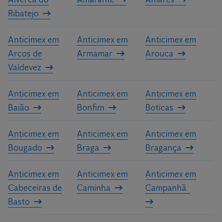
Ribatejo
Anticimex em
Anticimex em
Anticimex em
Arcos de
Armamar
Arouca
Valdevez
Anticimex em
Anticimex em
Anticimex em
Baião
Bonfim
Boticas
Anticimex em
Anticimex em
Anticimex em
Bougado
Braga
Bragança
Anticimex em
Anticimex em
Anticimex em
Cabeceiras de
Caminha
Campanhã
Basto