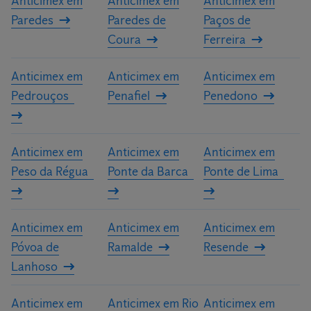
Anticimex em
Anticimex em
Anticimex em
Paredes
Paredes de
Paços de
Coura
Ferreira
Anticimex em
Anticimex em
Anticimex em
Pedrouços
Penafiel
Penedono
Anticimex em
Anticimex em
Anticimex em
Peso da Régua
Ponte da Barca
Ponte de Lima
Anticimex em
Anticimex em
Anticimex em
Póvoa de
Ramalde
Resende
Lanhoso
Anticimex em
Anticimex em Rio
Anticimex em