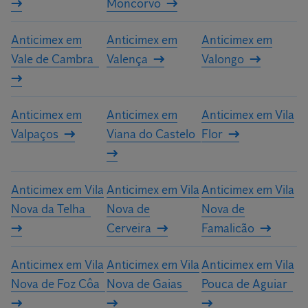
Moncorvo
Anticimex em
Anticimex em
Anticimex em
Vale de Cambra
Valença
Valongo
Anticimex em
Anticimex em
Anticimex em Vila
Valpaços
Viana do Castelo
Flor
Anticimex em Vila
Anticimex em Vila
Anticimex em Vila
Nova da Telha
Nova de
Nova de
Cerveira
Famalicão
Anticimex em Vila
Anticimex em Vila
Anticimex em Vila
Nova de Foz Côa
Nova de Gaias
Pouca de Aguiar