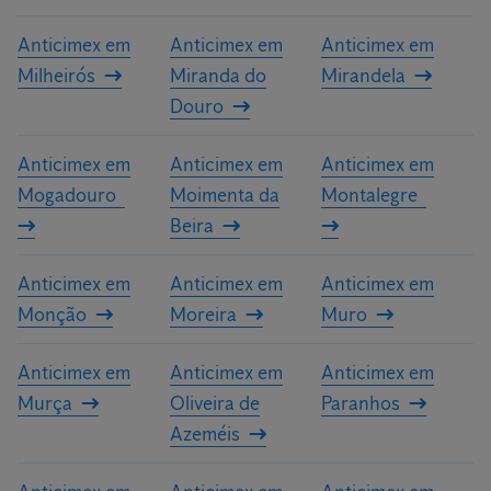
Anticimex em
Anticimex em
Anticimex em
Milheirós
Miranda do
Mirandela
Douro
Anticimex em
Anticimex em
Anticimex em
Mogadouro
Moimenta da
Montalegre
Beira
Anticimex em
Anticimex em
Anticimex em
Monção
Moreira
Muro
Anticimex em
Anticimex em
Anticimex em
Murça
Oliveira de
Paranhos
Azeméis