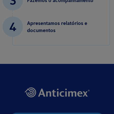
3
Fazemos o acompanhamento
4
Apresentamos relatórios e
documentos