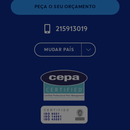
PEÇA O SEU ORÇAMENTO
215913019
MUDAR PAÍS