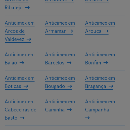
Ribatejo
Anticimex em
Anticimex em
Anticimex em
Arcos de
Armamar
Arouca
Valdevez
Anticimex em
Anticimex em
Anticimex em
Baião
Barcelos
Bonfim
Anticimex em
Anticimex em
Anticimex em
Boticas
Bougado
Bragança
Anticimex em
Anticimex em
Anticimex em
Cabeceiras de
Caminha
Campanhã
Basto