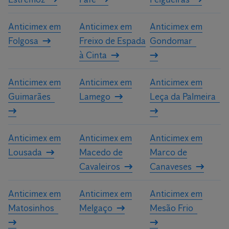
Anticimex em
Anticimex em
Anticimex em
Folgosa
Freixo de Espada
Gondomar
à Cinta
Anticimex em
Anticimex em
Anticimex em
Guimarães
Lamego
Leça da Palmeira
Anticimex em
Anticimex em
Anticimex em
Lousada
Macedo de
Marco de
Cavaleiros
Canaveses
Anticimex em
Anticimex em
Anticimex em
Matosinhos
Melgaço
Mesão Frio