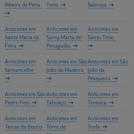
Ribeira de Pena
Tinto
Sabrosa
Anticimex em
Anticimex em
Anticimex em
Santa Maria da
Santa Marta de
Santo Tirso
Feira
Penaguião
Anticimex em
Anticimex em São
Anticimex em São
Sernancelhe
João da Madeira
João da
Pesqueira
Anticimex em São
Anticimex em
Anticimex em
Pedro Fins
Tabuaço
Tarouca
Anticimex em
Anticimex em
Anticimex em
Terras de Bouro
Torre de
Trofa