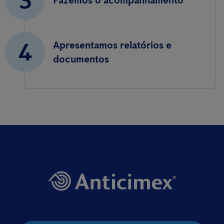
3
Fazemos o acompanhamento
4
Apresentamos relatórios e
documentos