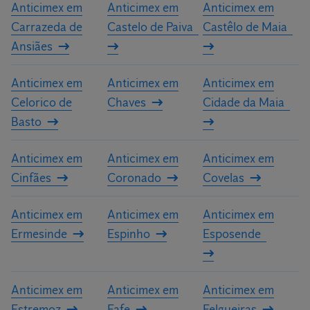
Anticimex em
Anticimex em
Anticimex em
Carrazeda de
Castelo de Paiva
Castêlo de Maia
Ansiães
Anticimex em
Anticimex em
Anticimex em
Celorico de
Chaves
Cidade da Maia
Basto
Anticimex em
Anticimex em
Anticimex em
Cinfães
Coronado
Covelas
Anticimex em
Anticimex em
Anticimex em
Ermesinde
Espinho
Esposende
Anticimex em
Anticimex em
Anticimex em
Estremoz
Fafe
Felgueiras