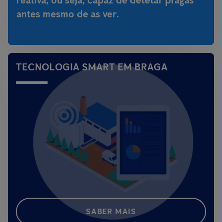
reativa, ou seja,
capaz de detetar pragas
antes mesmo de as ver
.
TECNOLOGIA SMART EM BRAGA
SABER MAIS