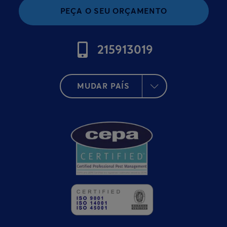
PEÇA O SEU ORÇAMENTO
215913019
MUDAR PAÍS