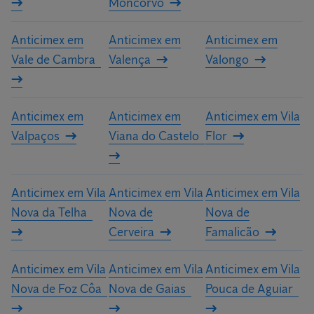
Moncorvo
Anticimex em
Anticimex em
Anticimex em
Vale de Cambra
Valença
Valongo
Anticimex em
Anticimex em
Anticimex em Vila
Valpaços
Viana do Castelo
Flor
Anticimex em Vila
Anticimex em Vila
Anticimex em Vila
Nova da Telha
Nova de
Nova de
Cerveira
Famalicão
Anticimex em Vila
Anticimex em Vila
Anticimex em Vila
Nova de Foz Côa
Nova de Gaias
Pouca de Aguiar