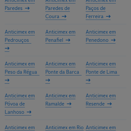
Anticimex em
Anticimex em
Anticimex em
Paredes
Paredes de
Paços de
Coura
Ferreira
Anticimex em
Anticimex em
Anticimex em
Pedrouços
Penafiel
Penedono
Anticimex em
Anticimex em
Anticimex em
Peso da Régua
Ponte da Barca
Ponte de Lima
Anticimex em
Anticimex em
Anticimex em
Póvoa de
Ramalde
Resende
Lanhoso
Anticimex em
Anticimex em Rio
Anticimex em