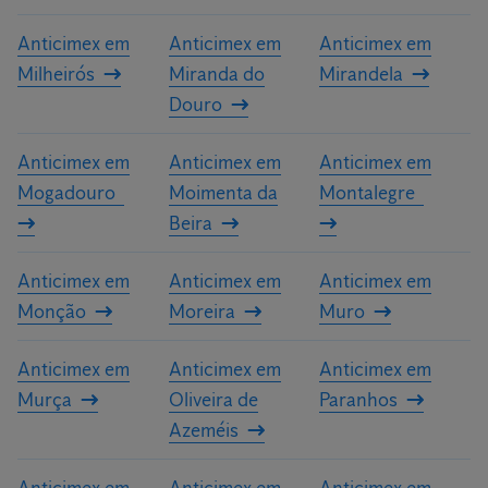
Anticimex em
Anticimex em
Anticimex em
Milheirós
Miranda do
Mirandela
Douro
Anticimex em
Anticimex em
Anticimex em
Mogadouro
Moimenta da
Montalegre
Beira
Anticimex em
Anticimex em
Anticimex em
Monção
Moreira
Muro
Anticimex em
Anticimex em
Anticimex em
Murça
Oliveira de
Paranhos
Azeméis