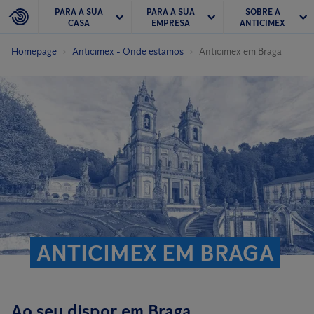
PARA A SUA
PARA A SUA
SOBRE A
CASA
EMPRESA
ANTICIMEX
Homepage
Anticimex - Onde estamos
Anticimex em Braga
ANTICIMEX EM BRAGA
Ao seu dispor em Braga