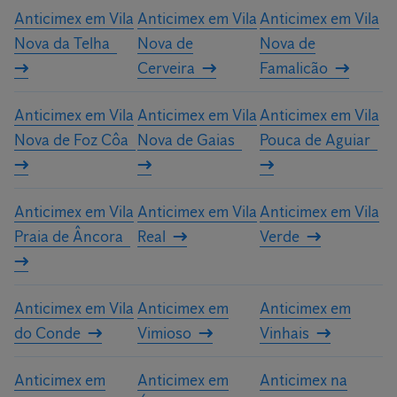
Anticimex em Vila
Anticimex em Vila
Anticimex em Vila
Nova da Telha
Nova de
Nova de
Cerveira
Famalicão
Anticimex em Vila
Anticimex em Vila
Anticimex em Vila
Nova de Foz Côa
Nova de Gaias
Pouca de Aguiar
Anticimex em Vila
Anticimex em Vila
Anticimex em Vila
Praia de Âncora
Real
Verde
Anticimex em Vila
Anticimex em
Anticimex em
do Conde
Vimioso
Vinhais
Anticimex em
Anticimex em
Anticimex na