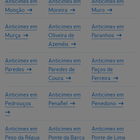
Anticimex em
Anticimex em
Anticimex em
Monção
Moreira
Muro
Anticimex em
Anticimex em
Anticimex em
Murça
Oliveira de
Paranhos
Azeméis
Anticimex em
Anticimex em
Anticimex em
Paredes
Paredes de
Paços de
Coura
Ferreira
Anticimex em
Anticimex em
Anticimex em
Pedrouços
Penafiel
Penedono
Anticimex em
Anticimex em
Anticimex em
Peso da Régua
Ponte da Barca
Ponte de Lima