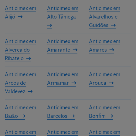
Anticimex em
Anticimex em
Anticimex em
Alijó
Alto Tâmega
Alvarelhos e
Guidões
Anticimex em
Anticimex em
Anticimex em
Alverca do
Amarante
Amares
Ribatejo
Anticimex em
Anticimex em
Anticimex em
Arcos de
Armamar
Arouca
Valdevez
Anticimex em
Anticimex em
Anticimex em
Baião
Barcelos
Bonfim
Anticimex em
Anticimex em
Anticimex em