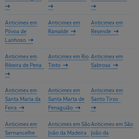
Anticimex em
Anticimex em
Anticimex em
Póvoa de
Ramalde
Resende
Lanhoso
Anticimex em
Anticimex em Rio
Anticimex em
Ribeira de Pena
Tinto
Sabrosa
Anticimex em
Anticimex em
Anticimex em
Santa Maria da
Santa Marta de
Santo Tirso
Feira
Penaguião
Anticimex em
Anticimex em São
Anticimex em São
Sernancelhe
João da Madeira
João da