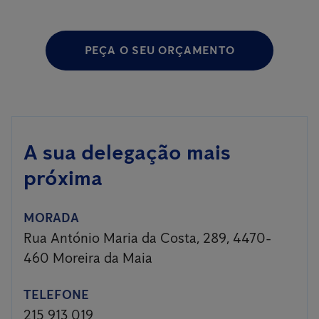
PEÇA O SEU ORÇAMENTO
A sua delegação mais
próxima
MORADA
Rua António Maria da Costa, 289, 4470-
460 Moreira da Maia
TELEFONE
215 913 019