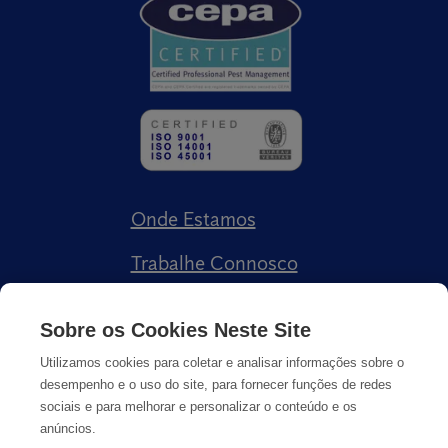
Onde Estamos
Trabalhe Connosco
Livro de Reclamações
Sobre os Cookies Neste Site
Utilizamos cookies para coletar e analisar informações sobre o
desempenho e o uso do site, para fornecer funções de redes
sociais e para melhorar e personalizar o conteúdo e os
anúncios.