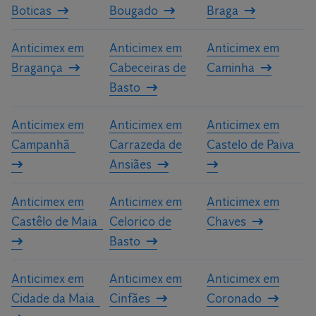
Boticas
Bougado
Braga
Anticimex em
Anticimex em
Anticimex em
Bragança
Cabeceiras de
Caminha
Basto
Anticimex em
Anticimex em
Anticimex em
Campanhã
Carrazeda de
Castelo de Paiva
Ansiães
Anticimex em
Anticimex em
Anticimex em
Castêlo de Maia
Celorico de
Chaves
Basto
Anticimex em
Anticimex em
Anticimex em
Cidade da Maia
Cinfães
Coronado