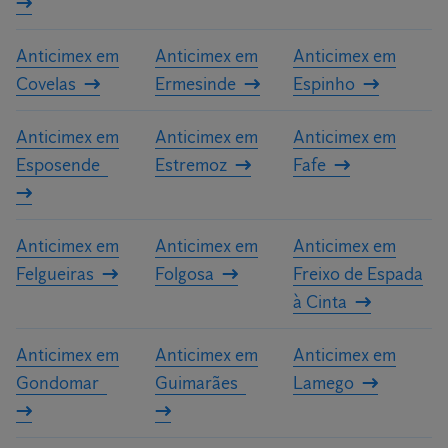
Anticimex em
Anticimex em
Anticimex em
Covelas
Ermesinde
Espinho
Anticimex em
Anticimex em
Anticimex em
Esposende
Estremoz
Fafe
Anticimex em
Anticimex em
Anticimex em
Felgueiras
Folgosa
Freixo de Espada
à Cinta
Anticimex em
Anticimex em
Anticimex em
Gondomar
Guimarães
Lamego