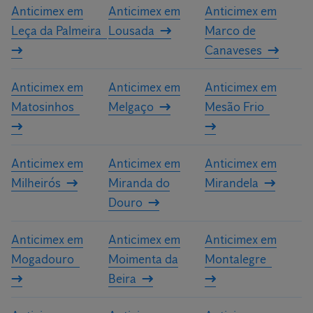
Anticimex em
Anticimex em
Anticimex em
Leça da Palmeira
Lousada
Marco de
Canaveses
Anticimex em
Anticimex em
Anticimex em
Matosinhos
Melgaço
Mesão Frio
Anticimex em
Anticimex em
Anticimex em
Milheirós
Miranda do
Mirandela
Douro
Anticimex em
Anticimex em
Anticimex em
Mogadouro
Moimenta da
Montalegre
Beira