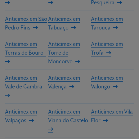
Pesqueira
Anticimex em São
Anticimex em
Anticimex em
Pedro Fins
Tabuaço
Tarouca
Anticimex em
Anticimex em
Anticimex em
Terras de Bouro
Torre de
Trofa
Moncorvo
Anticimex em
Anticimex em
Anticimex em
Vale de Cambra
Valença
Valongo
Anticimex em
Anticimex em
Anticimex em Vila
Valpaços
Viana do Castelo
Flor