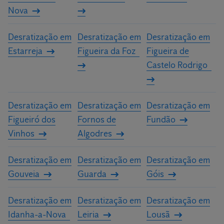
Nova
Desratização em
Desratização em
Desratização em
Estarreja
Figueira da Foz
Figueira de
Castelo Rodrigo
Desratização em
Desratização em
Desratização em
Figueiró dos
Fornos de
Fundão
Vinhos
Algodres
Desratização em
Desratização em
Desratização em
Gouveia
Guarda
Góis
Desratização em
Desratização em
Desratização em
Idanha-a-Nova
Leiria
Lousã