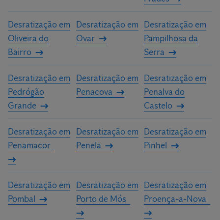
Desratização em
Desratização em
Desratização em
Oliveira do
Ovar
Pampilhosa da
Bairro
Serra
Desratização em
Desratização em
Desratização em
Pedrógão
Penacova
Penalva do
Grande
Castelo
Desratização em
Desratização em
Desratização em
Penamacor
Penela
Pinhel
Desratização em
Desratização em
Desratização em
Pombal
Porto de Mós
Proença-a-Nova