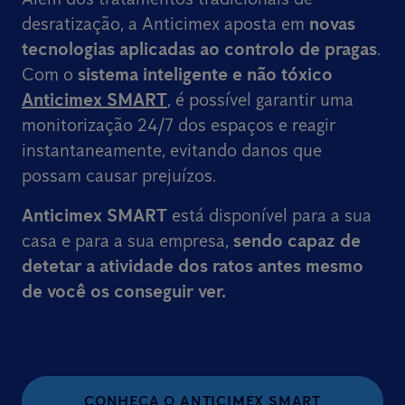
desratização, a Anticimex aposta em
novas
tecnologias aplicadas ao controlo de pragas
.
Com o
sistema inteligente e não tóxico
Anticimex SMART
, é possível garantir uma
monitorização 24/7 dos espaços e reagir
instantaneamente, evitando danos que
possam causar prejuízos.
Anticimex SMART
está disponível para a sua
casa e para a sua empresa,
sendo capaz de
detetar a atividade dos ratos
antes mesmo
de você os conseguir ver.
CONHEÇA O ANTICIMEX SMART