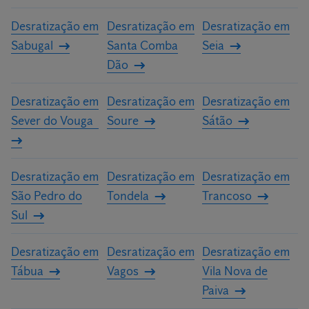
Desratização em
Desratização em
Desratização em
Sabugal
Santa Comba
Seia
Dão
Desratização em
Desratização em
Desratização em
Sever do Vouga
Soure
Sátão
Desratização em
Desratização em
Desratização em
São Pedro do
Tondela
Trancoso
Sul
Desratização em
Desratização em
Desratização em
Tábua
Vagos
Vila Nova de
Paiva