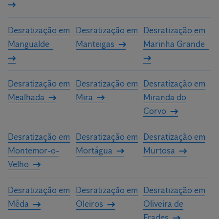
Desratização em
Desratização em
Desratização em
Mangualde
Manteigas
Marinha Grande
Desratização em
Desratização em
Desratização em
Mealhada
Mira
Miranda do
Corvo
Desratização em
Desratização em
Desratização em
Montemor-o-
Mortágua
Murtosa
Velho
Desratização em
Desratização em
Desratização em
Mêda
Oleiros
Oliveira de
Frades