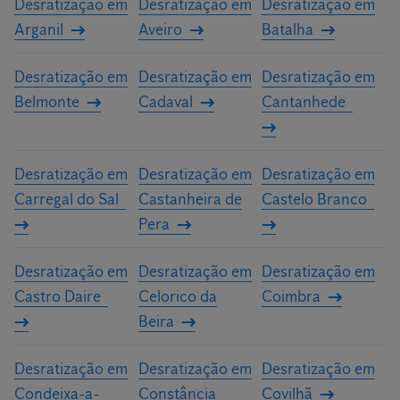
Desratização em
Desratização em
Desratização em
Arganil
Aveiro
Batalha
Desratização em
Desratização em
Desratização em
Belmonte
Cadaval
Cantanhede
Desratização em
Desratização em
Desratização em
Carregal do Sal
Castanheira de
Castelo Branco
Pera
Desratização em
Desratização em
Desratização em
Castro Daire
Celorico da
Coimbra
Beira
Desratização em
Desratização em
Desratização em
Condeixa-a-
Constância
Covilhã