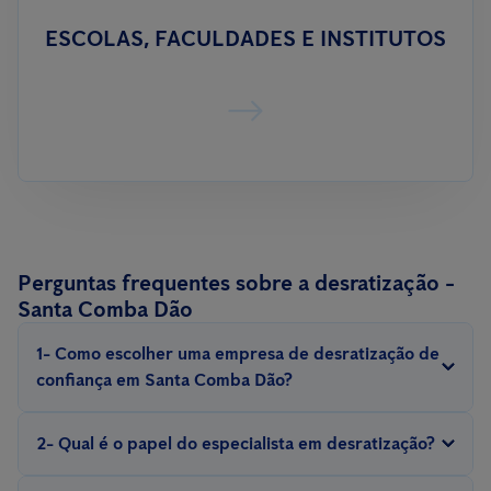
ESCOLAS, FACULDADES E INSTITUTOS
Perguntas frequentes sobre a desratização -
Santa Comba Dão
1- Como escolher uma empresa de desratização de
confiança em Santa Comba Dão?
Procure por empresas com experiência, que sejam certificadas e
2- Qual é o papel do especialista em desratização?
ofereçam garantias para o serviço.
Um técnico profissional em desratização realiza inspeções,