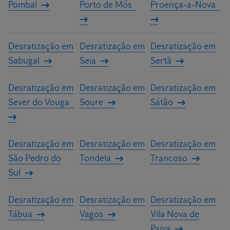
Pombal
Porto de Mós
Proença-a-Nova
Desratização em
Desratização em
Desratização em
Sabugal
Seia
Sertã
Desratização em
Desratização em
Desratização em
Sever do Vouga
Soure
Sátão
Desratização em
Desratização em
Desratização em
São Pedro do
Tondela
Trancoso
Sul
Desratização em
Desratização em
Desratização em
Tábua
Vagos
Vila Nova de
Paiva