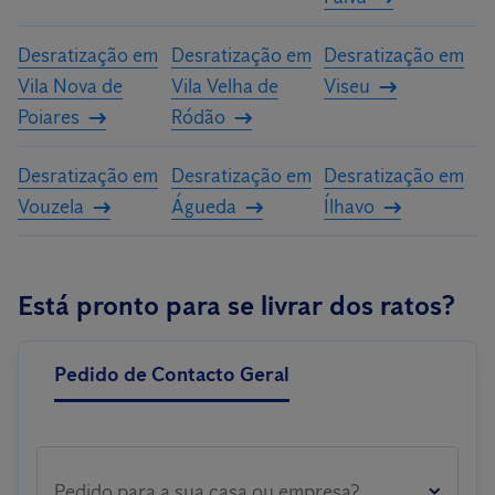
Desratização em
Desratização em
Desratização em
Vila Nova de
Vila Velha de
Viseu
Poiares
Ródão
Desratização em
Desratização em
Desratização em
Vouzela
Águeda
Ílhavo
Está pronto para se livrar dos ratos?
Pedido de Contacto Geral
Pedido para a sua casa ou empresa?