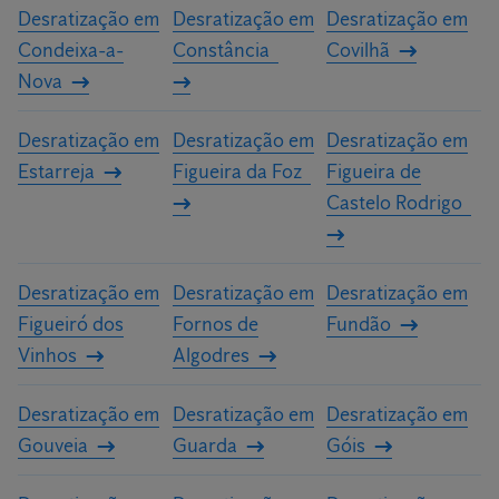
Desratização em
Desratização em
Desratização em
Condeixa-a-
Constância
Covilhã
Nova
Desratização em
Desratização em
Desratização em
Estarreja
Figueira da Foz
Figueira de
Castelo Rodrigo
Desratização em
Desratização em
Desratização em
Figueiró dos
Fornos de
Fundão
Vinhos
Algodres
Desratização em
Desratização em
Desratização em
Gouveia
Guarda
Góis