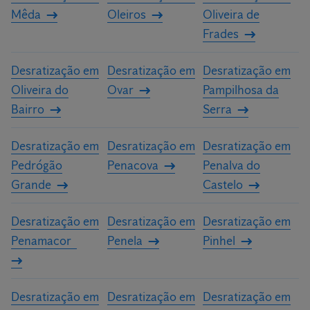
Mêda
Oleiros
Oliveira de
Frades
Desratização em
Desratização em
Desratização em
Oliveira do
Ovar
Pampilhosa da
Bairro
Serra
Desratização em
Desratização em
Desratização em
Pedrógão
Penacova
Penalva do
Grande
Castelo
Desratização em
Desratização em
Desratização em
Penamacor
Penela
Pinhel
Desratização em
Desratização em
Desratização em