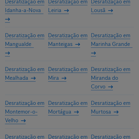
Desratização em
Desratização em
Desratização em
Idanha-a-Nova
Leiria
Lousã
Desratização em
Desratização em
Desratização em
Mangualde
Manteigas
Marinha Grande
Desratização em
Desratização em
Desratização em
Mealhada
Mira
Miranda do
Corvo
Desratização em
Desratização em
Desratização em
Montemor-o-
Mortágua
Murtosa
Velho
Desratização em
Desratização em
Desratização em