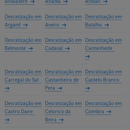
Alvaiázere
Anadia
Ansião
Desratização em
Desratização em
Desratização em
Arganil
Aveiro
Batalha
Desratização em
Desratização em
Desratização em
Belmonte
Cadaval
Cantanhede
Desratização em
Desratização em
Desratização em
Carregal do Sal
Castanheira de
Castelo Branco
Pera
Desratização em
Desratização em
Desratização em
Castro Daire
Celorico da
Coimbra
Beira