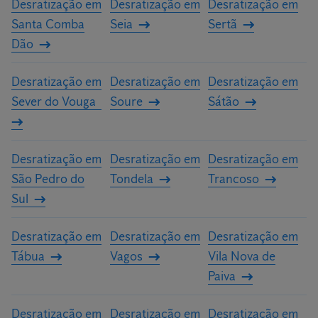
Desratização em
Desratização em
Desratização em
Santa Comba
Seia
Sertã
Dão
Desratização em
Desratização em
Desratização em
Sever do Vouga
Soure
Sátão
Desratização em
Desratização em
Desratização em
São Pedro do
Tondela
Trancoso
Sul
Desratização em
Desratização em
Desratização em
Tábua
Vagos
Vila Nova de
Paiva
Desratização em
Desratização em
Desratização em