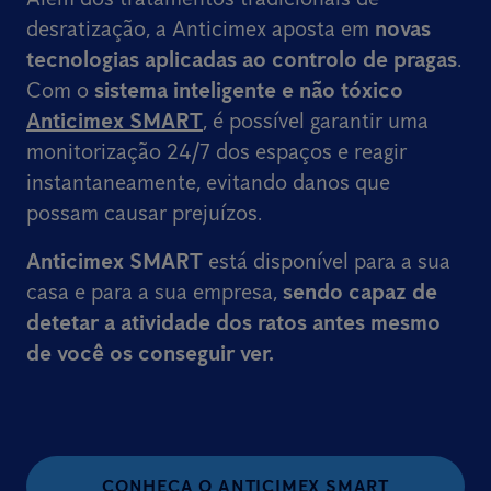
desratização, a Anticimex aposta em
novas
tecnologias aplicadas ao controlo de pragas
.
Com o
sistema inteligente e não tóxico
Anticimex SMART
, é possível garantir uma
monitorização 24/7 dos espaços e reagir
instantaneamente, evitando danos que
possam causar prejuízos.
Anticimex SMART
está disponível para a sua
casa e para a sua empresa,
sendo capaz de
detetar a atividade dos ratos
antes mesmo
de você os conseguir ver.
CONHEÇA O ANTICIMEX SMART