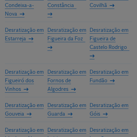
Condeixa-a-
Constância
Covilhã
Nova
Desratização em
Desratização em
Desratização em
Estarreja
Figueira da Foz
Figueira de
Castelo Rodrigo
Desratização em
Desratização em
Desratização em
Figueiró dos
Fornos de
Fundão
Vinhos
Algodres
Desratização em
Desratização em
Desratização em
Gouveia
Guarda
Góis
Desratização em
Desratização em
Desratização em