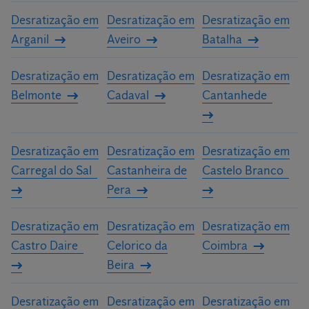
Desratização em
Desratização em
Desratização em
Arganil
Aveiro
Batalha
Desratização em
Desratização em
Desratização em
Belmonte
Cadaval
Cantanhede
Desratização em
Desratização em
Desratização em
Carregal do Sal
Castanheira de
Castelo Branco
Pera
Desratização em
Desratização em
Desratização em
Castro Daire
Celorico da
Coimbra
Beira
Desratização em
Desratização em
Desratização em