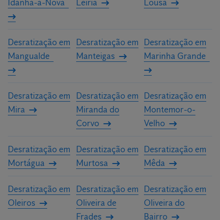
Idanha-a-Nova
Leiria
Lousã
Desratização em
Desratização em
Desratização em
Mangualde
Manteigas
Marinha Grande
Desratização em
Desratização em
Desratização em
Mira
Miranda do
Montemor-o-
Corvo
Velho
Desratização em
Desratização em
Desratização em
Mortágua
Murtosa
Mêda
Desratização em
Desratização em
Desratização em
Oleiros
Oliveira de
Oliveira do
Frades
Bairro