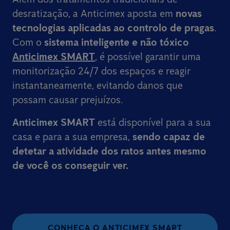
desratização, a Anticimex aposta em
novas
tecnologias aplicadas ao controlo de pragas
.
Com o
sistema inteligente e não tóxico
Anticimex SMART
, é possível garantir uma
monitorização 24/7 dos espaços e reagir
instantaneamente, evitando danos que
possam causar prejuízos.
Anticimex SMART
está disponível para a sua
casa e para a sua empresa,
sendo capaz de
detetar a atividade dos ratos
antes mesmo
de você os conseguir ver.
CONHEÇA O ANTICIMEX SMART