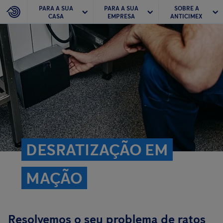
PARA A SUA
PARA A SUA
SOBRE A
CASA
EMPRESA
ANTICIMEX
DESRATIZAÇÃO EM
MAÇÃO
Resolvemos o seu problema de ratos