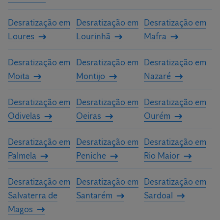
Desratização em
Desratização em
Desratização em
Loures
Lourinhã
Mafra
Desratização em
Desratização em
Desratização em
Moita
Montijo
Nazaré
Desratização em
Desratização em
Desratização em
Odivelas
Oeiras
Ourém
Desratização em
Desratização em
Desratização em
Palmela
Peniche
Rio Maior
Desratização em
Desratização em
Desratização em
Salvaterra de
Santarém
Sardoal
Magos