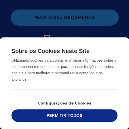
PEÇA O SEU ORÇAMENTO
215913019
Sobre os Cookies Neste Site
MUDAR PAÍS
Utilizamos cookies para coletar e analisar informações sobre o
desempenho e o uso do site, para fornecer funções de redes
sociais e para melhorar e personalizar o conteúdo e os
anúncios.
Configurações de Cookies
PERMITIR TODOS
215 913 019