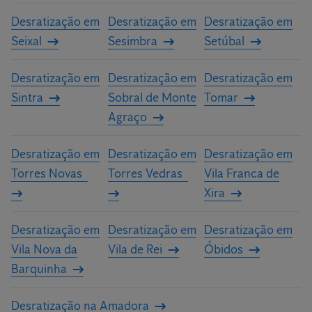
Desratização em
Desratização em
Desratização em
Seixal
Sesimbra
Setúbal
Desratização em
Desratização em
Desratização em
Sintra
Sobral de Monte
Tomar
Agraço
Desratização em
Desratização em
Desratização em
Torres Novas
Torres Vedras
Vila Franca de
Xira
Desratização em
Desratização em
Desratização em
Vila Nova da
Vila de Rei
Óbidos
Barquinha
Desratização na Amadora