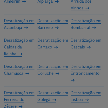
Almeirim
Alpiarça
Arruda dos
Vinhos
Desratização em
Desratização em
Desratização em
Azambuja
Barreiro
Bombarral
Desratização em
Desratização em
Desratização em
Caldas da
Cartaxo
Cascais
Rainha
Desratização em
Desratização em
Desratização em
Chamusca
Coruche
Entroncamento
Desratização em
Desratização em
Desratização em
Ferreira do
Golegã
Lisboa
Zêzere