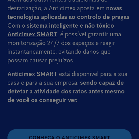
desratização, a Anticimex aposta em
novas
tecnologias aplicadas ao controlo de pragas
.
Com o
sistema inteligente e não tóxico
Anticimex SMART
, é possível garantir uma
monitorização 24/7 dos espaços e reagir
instantaneamente, evitando danos que
possam causar prejuízos.
Anticimex SMART
está disponível para a sua
casa e para a sua empresa,
sendo capaz de
detetar a atividade dos ratos
antes mesmo
de você os conseguir ver.
CONHEÇA O ANTICIMEX SMART