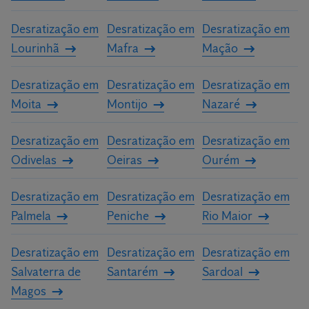
Desratização em
Desratização em
Desratização em
Lourinhã
Mafra
Mação
Desratização em
Desratização em
Desratização em
Moita
Montijo
Nazaré
Desratização em
Desratização em
Desratização em
Odivelas
Oeiras
Ourém
Desratização em
Desratização em
Desratização em
Palmela
Peniche
Rio Maior
Desratização em
Desratização em
Desratização em
Salvaterra de
Santarém
Sardoal
Magos