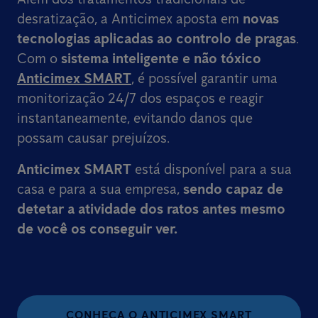
desratização, a Anticimex aposta em
novas
tecnologias aplicadas ao controlo de pragas
.
Com o
sistema inteligente e não tóxico
Anticimex SMART
, é possível garantir uma
monitorização 24/7 dos espaços e reagir
instantaneamente, evitando danos que
possam causar prejuízos.
Anticimex SMART
está disponível para a sua
casa e para a sua empresa,
sendo capaz de
detetar a atividade dos ratos
antes mesmo
de você os conseguir ver.
CONHEÇA O ANTICIMEX SMART