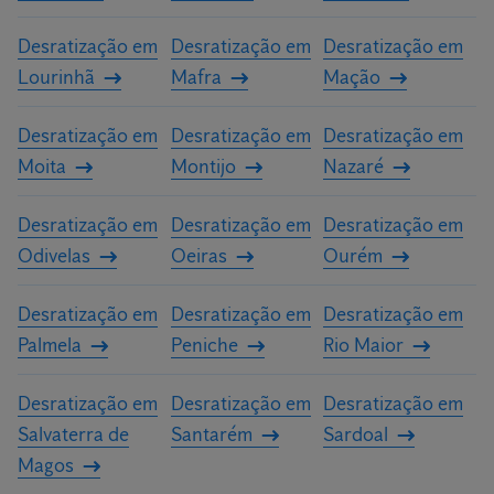
Desratização em
Desratização em
Desratização em
Lourinhã
Mafra
Mação
Desratização em
Desratização em
Desratização em
Moita
Montijo
Nazaré
Desratização em
Desratização em
Desratização em
Odivelas
Oeiras
Ourém
Desratização em
Desratização em
Desratização em
Palmela
Peniche
Rio Maior
Desratização em
Desratização em
Desratização em
Salvaterra de
Santarém
Sardoal
Magos