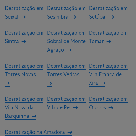
Desratização em
Desratização em
Desratização em
Seixal
Sesimbra
Setúbal
Desratização em
Desratização em
Desratização em
Sintra
Sobral de Monte
Tomar
Agraço
Desratização em
Desratização em
Desratização em
Torres Novas
Torres Vedras
Vila Franca de
Xira
Desratização em
Desratização em
Desratização em
Vila Nova da
Vila de Rei
Óbidos
Barquinha
Desratização na Amadora