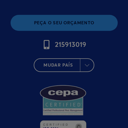
PEÇA O SEU ORÇAMENTO
215913019
MUDAR PAÍS