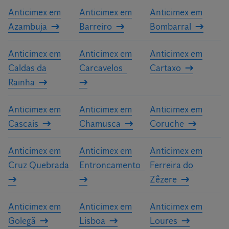
Anticimex em
Anticimex em
Anticimex em
Azambuja
Barreiro
Bombarral
Anticimex em
Anticimex em
Anticimex em
Caldas da
Carcavelos
Cartaxo
Rainha
Anticimex em
Anticimex em
Anticimex em
Cascais
Chamusca
Coruche
Anticimex em
Anticimex em
Anticimex em
Cruz Quebrada
Entroncamento
Ferreira do
Zêzere
Anticimex em
Anticimex em
Anticimex em
Golegã
Lisboa
Loures