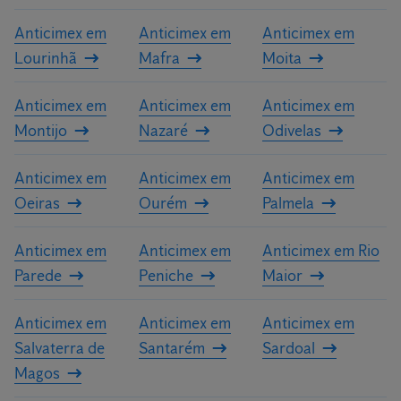
Anticimex em
Anticimex em
Anticimex em
Lourinhã
Mafra
Moita
Anticimex em
Anticimex em
Anticimex em
Montijo
Nazaré
Odivelas
Anticimex em
Anticimex em
Anticimex em
Oeiras
Ourém
Palmela
Anticimex em
Anticimex em
Anticimex em Rio
Parede
Peniche
Maior
Anticimex em
Anticimex em
Anticimex em
Salvaterra de
Santarém
Sardoal
Magos