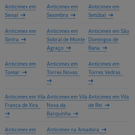
Anticimex em
Anticimex em
Anticimex em
Seixal
Sesimbra
Setúbal
Anticimex em
Anticimex em
Anticimex em São
Sintra
Sobral de Monte
Domingos de
Agraço
Rana
Anticimex em
Anticimex em
Anticimex em
Tomar
Torres Novas
Torres Vedras
Anticimex em Vila
Anticimex em Vila
Anticimex em Vila
Franca de Xira
Nova da
de Rei
Barquinha
Anticimex em
Anticimex na Amadora