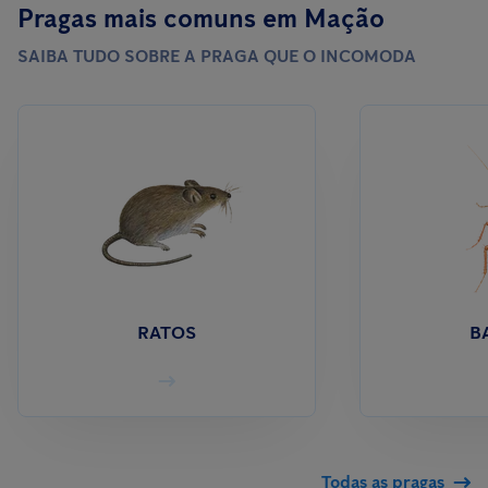
Pragas mais comuns em Mação
SAIBA TUDO SOBRE A PRAGA QUE O INCOMODA
RATOS
B
Todas as pragas