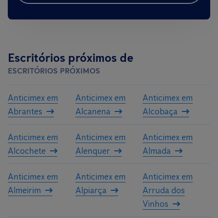
Escritórios próximos de
ESCRITÓRIOS PRÓXIMOS
Anticimex em
Anticimex em
Anticimex em
Abrantes
Alcanena
Alcobaça
Anticimex em
Anticimex em
Anticimex em
Alcochete
Alenquer
Almada
Anticimex em
Anticimex em
Anticimex em
Almeirim
Alpiarça
Arruda dos
Vinhos