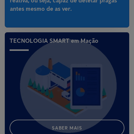
reativa, ou seja,
capaz de detetar pragas
antes mesmo de as ver
.
TECNOLOGIA SMART em Mação
SABER MAIS