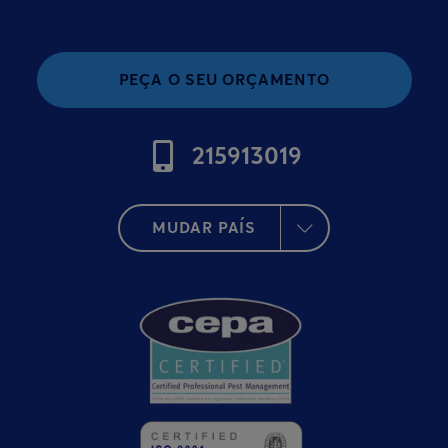
PEÇA O SEU ORÇAMENTO
215913019
MUDAR PAÍS