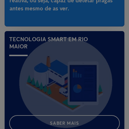
reativa, ou seja,
capaz de detetar pragas
antes mesmo de as ver
.
TECNOLOGIA SMART EM RIO
MAIOR
SABER MAIS