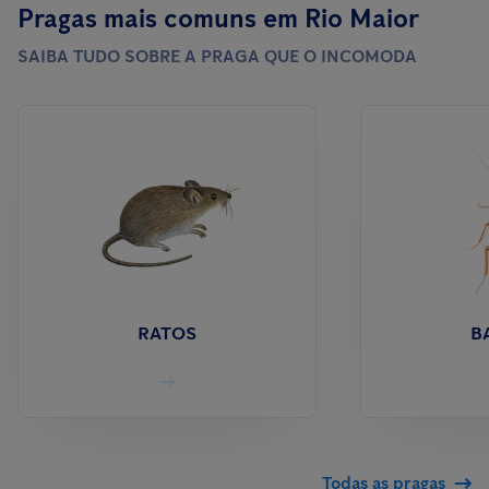
Pragas mais comuns em Rio Maior
SAIBA TUDO SOBRE A PRAGA QUE O INCOMODA
RATOS
B
Todas as pragas