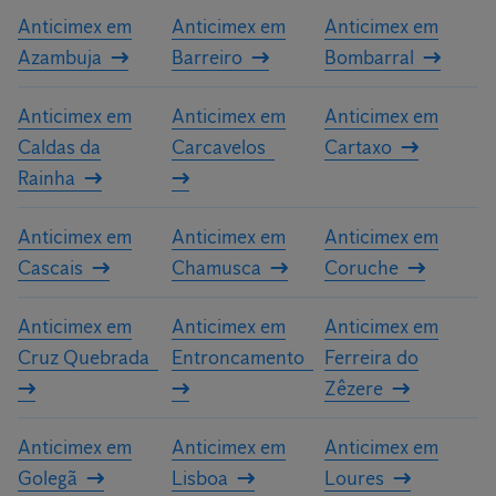
Anticimex em
Anticimex em
Anticimex em
Azambuja
Barreiro
Bombarral
Anticimex em
Anticimex em
Anticimex em
Caldas da
Carcavelos
Cartaxo
Rainha
Anticimex em
Anticimex em
Anticimex em
Cascais
Chamusca
Coruche
Anticimex em
Anticimex em
Anticimex em
Cruz Quebrada
Entroncamento
Ferreira do
Zêzere
Anticimex em
Anticimex em
Anticimex em
Golegã
Lisboa
Loures