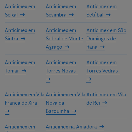
Anticimex em
Anticimex em
Anticimex em
Seixal
Sesimbra
Setúbal
Anticimex em
Anticimex em
Anticimex em São
Sintra
Sobral de Monte
Domingos de
Agraço
Rana
Anticimex em
Anticimex em
Anticimex em
Tomar
Torres Novas
Torres Vedras
Anticimex em Vila
Anticimex em Vila
Anticimex em Vila
Franca de Xira
Nova da
de Rei
Barquinha
Anticimex em
Anticimex na Amadora