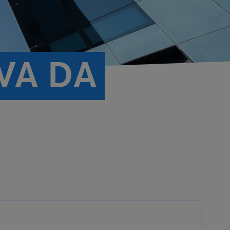
VA DA