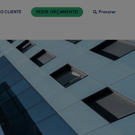
O CLIENTE
PEDIR ORÇAMENTO
Procurar