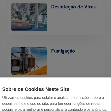
Desinfeção de Vírus
Fumigação
Sobre os Cookies Neste Site
Tratamento da
Utilizamos cookies para coletar e analisar informações sobre o
Lagarta do Pinheiro
desempenho e o uso do site, para fornecer funções de redes
sociais e para melhorar e personalizar o conteúdo e os anúncios.