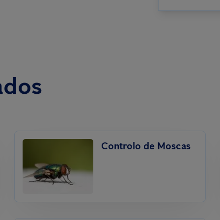
ados
Controlo de Moscas