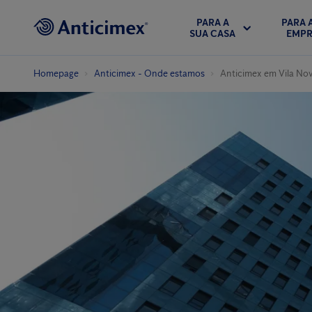
PARA A
PARA 
SUA CASA
EMPR
Homepage
Anticimex - Onde estamos
Anticimex em Vila No