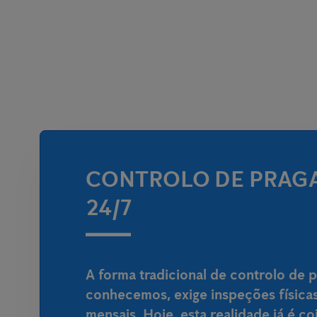
CONTROLO DE PRAGA
24/7
A forma tradicional de controlo de 
conhecemos, exige inspeções físicas
mensais. Hoje, esta realidade já é c