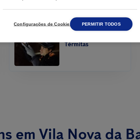
Configurações de Cookies
PERMITIR TODOS
Tratamento de
Térmitas
ns em Vila Nova da B