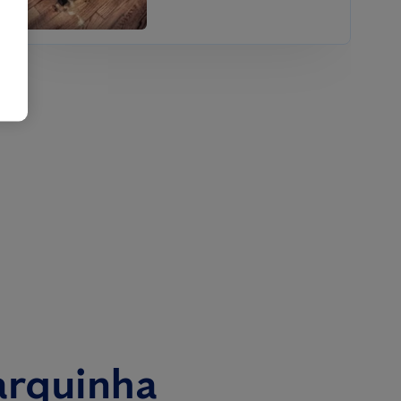
arquinha