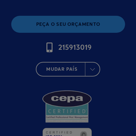
PEÇA O SEU ORÇAMENTO
215913019
MUDAR PAÍS