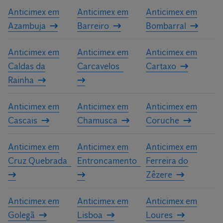
Anticimex em
Anticimex em
Anticimex em
Azambuja
Barreiro
Bombarral
Anticimex em
Anticimex em
Anticimex em
Caldas da
Carcavelos
Cartaxo
Rainha
Anticimex em
Anticimex em
Anticimex em
Cascais
Chamusca
Coruche
Anticimex em
Anticimex em
Anticimex em
Cruz Quebrada
Entroncamento
Ferreira do
Zêzere
Anticimex em
Anticimex em
Anticimex em
Golegã
Lisboa
Loures