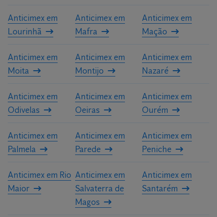
Anticimex em
Anticimex em
Anticimex em
Lourinhã
Mafra
Mação
Anticimex em
Anticimex em
Anticimex em
Moita
Montijo
Nazaré
Anticimex em
Anticimex em
Anticimex em
Odivelas
Oeiras
Ourém
Anticimex em
Anticimex em
Anticimex em
Palmela
Parede
Peniche
Anticimex em Rio
Anticimex em
Anticimex em
Maior
Salvaterra de
Santarém
Magos