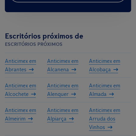
Escritórios próximos de
ESCRITÓRIOS PRÓXIMOS
Anticimex em
Anticimex em
Anticimex em
Abrantes
Alcanena
Alcobaça
Anticimex em
Anticimex em
Anticimex em
Alcochete
Alenquer
Almada
Anticimex em
Anticimex em
Anticimex em
Almeirim
Alpiarça
Arruda dos
Vinhos