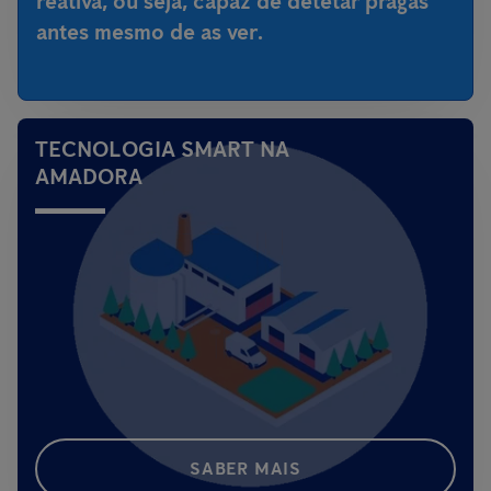
reativa, ou seja,
capaz de detetar pragas
antes mesmo de as ver
.
TECNOLOGIA SMART NA
AMADORA
SABER MAIS