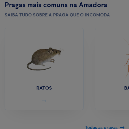
Pragas mais comuns na Amadora
SAIBA TUDO SOBRE A PRAGA QUE O INCOMODA
RATOS
B
Todas as pragas