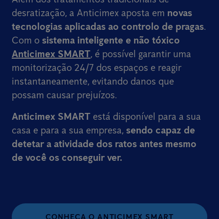
desratização, a Anticimex aposta em
novas
tecnologias aplicadas ao controlo de pragas
.
Com o
sistema inteligente e não tóxico
Anticimex SMART
, é possível garantir uma
monitorização 24/7 dos espaços e reagir
instantaneamente, evitando danos que
possam causar prejuízos.
Anticimex SMART
está disponível para a sua
casa e para a sua empresa,
sendo capaz de
detetar a atividade dos ratos
antes mesmo
de você os conseguir ver.
CONHEÇA O ANTICIMEX SMART