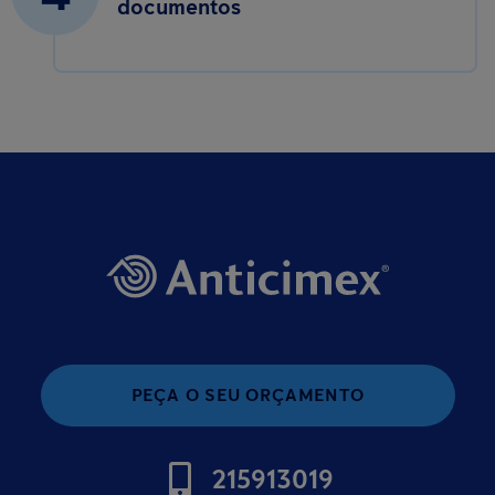
documentos
PEÇA O SEU ORÇAMENTO
215913019