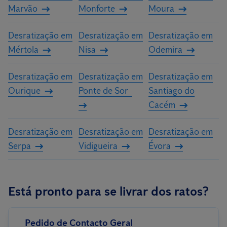
Marvão
Monforte
Moura
Desratização em
Desratização em
Desratização em
Mértola
Nisa
Odemira
Desratização em
Desratização em
Desratização em
Ourique
Ponte de Sor
Santiago do
Cacém
Desratização em
Desratização em
Desratização em
Serpa
Vidigueira
Évora
Está pronto para se livrar dos ratos?
Pedido de Contacto Geral