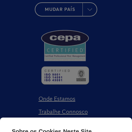
MUDAR PAÍS
Onde Estamos
Trabalhe Connosco
Livro de Reclamações
Sobre os Cookies Neste Site