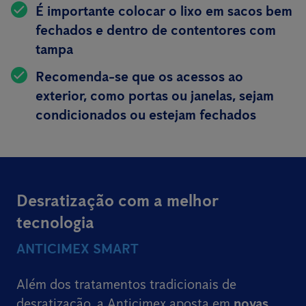
É importante colocar o lixo em sacos bem
fechados e dentro de contentores com
tampa
Recomenda-se que os acessos ao
exterior, como portas ou janelas, sejam
condicionados ou estejam fechados
Desratização com a melhor
tecnologia
ANTICIMEX SMART
Além dos tratamentos tradicionais de
desratização, a Anticimex aposta em
novas