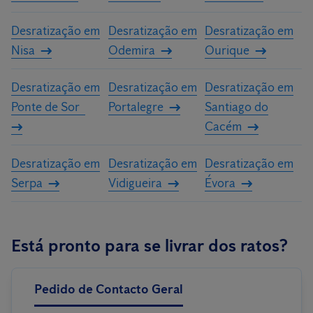
Desratização em
Desratização em
Desratização em
Nisa
Odemira
Ourique
Desratização em
Desratização em
Desratização em
Ponte de Sor
Portalegre
Santiago do
Cacém
Desratização em
Desratização em
Desratização em
Serpa
Vidigueira
Évora
Está pronto para se livrar dos ratos?
Pedido de Contacto Geral