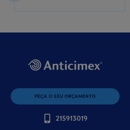
PEÇA O SEU ORÇAMENTO
215913019