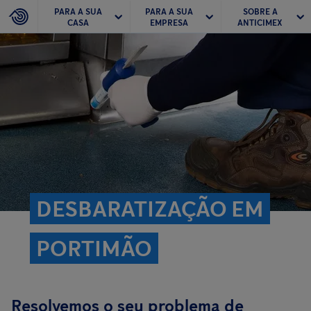
PARA A SUA
PARA A SUA
SOBRE A
CASA
EMPRESA
ANTICIMEX
DESBARATIZAÇÃO EM
PORTIMÃO
Resolvemos o seu problema de