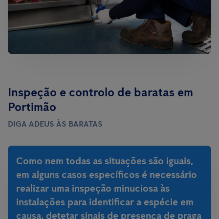
Inspeção e controlo de baratas em
Portimão
DIGA ADEUS ÀS BARATAS
Como nem todas as situações são iguais,
em alguns casos específicos é necessário
realizar uma inspeção minuciosa às
instalações para identificar a espécie em
causa, detetar sinais de presença de praga