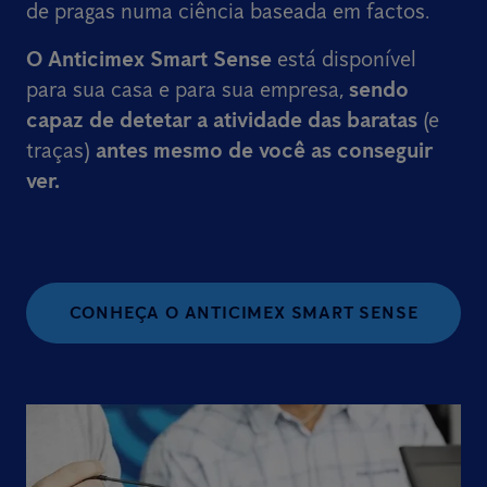
de pragas numa ciência baseada em factos.
O Anticimex Smart Sense
está disponível
para sua casa e para sua empresa,
sendo
capaz de detetar a atividade das baratas
(e
traças)
antes mesmo de você as conseguir
ver.
CONHEÇA O ANTICIMEX SMART SENSE