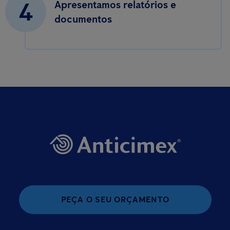
4
Apresentamos relatórios e
documentos
PEÇA O SEU ORÇAMENTO