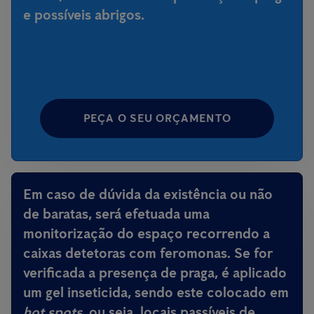
e possíveis abrigos.
PEÇA O SEU ORÇAMENTO
Em caso de dúvida da existência ou não
de baratas, será efetuada uma
monitorização do espaço recorrendo a
caixas detetoras com feromonas. Se for
verificada a presença de praga, é aplicado
um gel inseticida, sendo este colocado em
hot spots
, ou seja, locais passíveis de